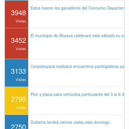
Estos fueron los ganadores del Concurso Departame
3948
Visitas
El municipio de Boyacá celebrará este sábado su cu
3452
Visitas
Corpoboyacá realizará encuentros participativos par
3133
Visitas
Pico y placa para vehículos particulares del 3 al 6 de
2799
Visitas
Duitama tendrá cierres viales este domingo
2750