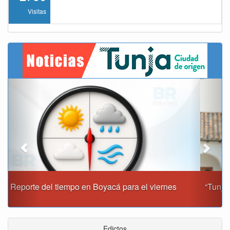
Visitas
Previous
Next
“Tunja nos ha dado demasiado y no podemos fallarle en
este momento”: Carlos Amaya
Edictos