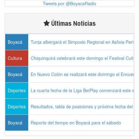
Tweets por @BoyacaRadio
Últimas Noticias
Boyacá
Tunja albergará el Simposio Regional en Asfixia Perina
Cultura
Chiquinquirá celebrará este domingo el Festival Cultu
Boyacá
En Nuevo Colón se realizará este domingo el Encuentr
Deportes
La cuarta fecha de la Liga BetPlay comenzará este sá
Deportes
Resultados, tabla de posiciones y próxima fecha del 
Boyacá
Reporte del tiempo en Boyacá para el sábado