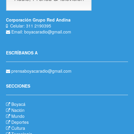
Corporación Grupo Red Andina
Celular: 311 2190395
Email: boyacaradio@gmail.com
ESCRÍBANOS A
prensaboyacaradio@gmail.com
SECCIONES
Boyacá
Nación
Mundo
Deportes
Cultura
Tecnología