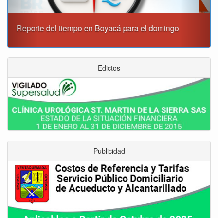
Este domingo habrá cierres viales en Tunja
Edictos
Publicidad