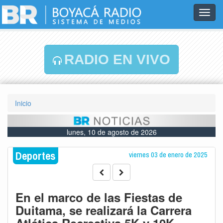
Toggl
navig
RADIO EN VIVO
Inicio
lunes, 10 de agosto de 2026
Deportes
viernes 03 de enero de 2025
En el marco de las Fiestas de
Duitama, se realizará la Carrera