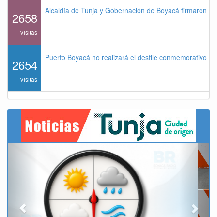
Alcaldía de Tunja y Gobernación de Boyacá firmaron co
2658
Visitas
Puerto Boyacá no realizará el desfile conmemorativo de
2654
Visitas
Previous
Next