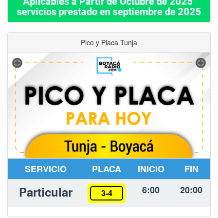
Pico y Placa Tunja
SERVICIO
PLACA
INICIO
FIN
Particular
6:00
20:00
3-4