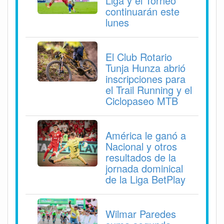
Liga y el Torneo
continuarán este
lunes
El Club Rotario
Tunja Hunza abrió
inscripciones para
el Trail Running y el
Ciclopaseo MTB
América le ganó a
Nacional y otros
resultados de la
jornada dominical
de la Liga BetPlay
Wilmar Paredes