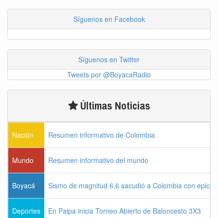
Síguenos en Facebook
Síguenos en Twitter
Tweets por @BoyacaRadio
Últimas Noticias
Nación
Resumen informativo de Colombia
Mundo
Resumen informativo del mundo
Boyacá
Sismo de magnitud 6,6 sacudió a Colombia con epicen
Deportes
En Paipa inicia Torneo Abierto de Baloncesto 3X3