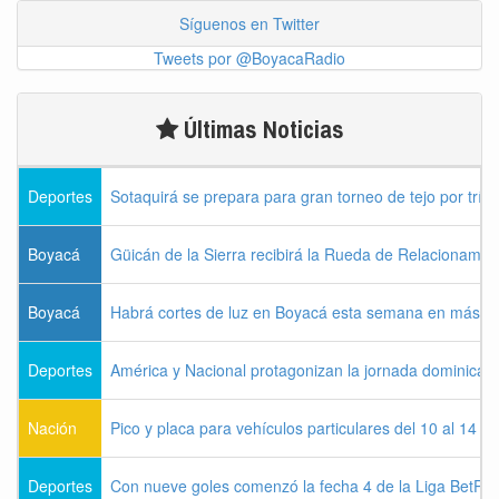
Síguenos en Twitter
Tweets por @BoyacaRadio
Últimas Noticias
Deportes
Sotaquirá se prepara para gran torneo de tejo por tríos
Boyacá
Güicán de la Sierra recibirá la Rueda de Relacionamie
Boyacá
Habrá cortes de luz en Boyacá esta semana en más de
Deportes
América y Nacional protagonizan la jornada dominical d
Nación
Pico y placa para vehículos particulares del 10 al 14 
Deportes
Con nueve goles comenzó la fecha 4 de la Liga BetPla