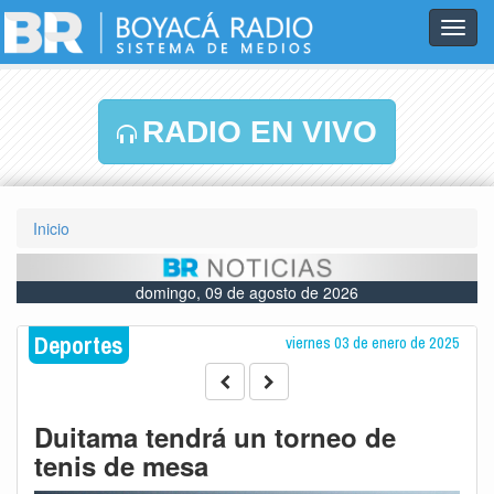
Toggl
navig
RADIO EN VIVO
Inicio
domingo, 09 de agosto de 2026
Deportes
viernes 03 de enero de 2025
Duitama tendrá un torneo de
tenis de mesa