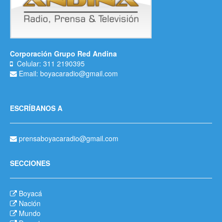
Corporación Grupo Red Andina
Celular: 311 2190395
Email: boyacaradio@gmail.com
ESCRÍBANOS A
prensaboyacaradio@gmail.com
SECCIONES
Boyacá
Nación
Mundo