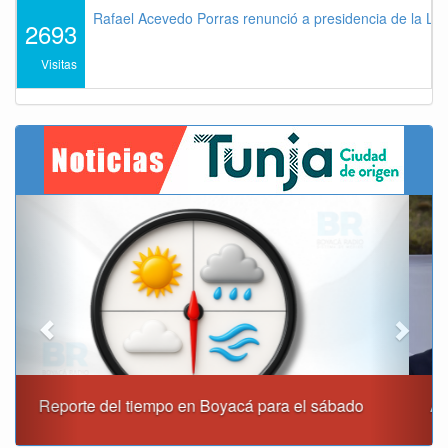
Rafael Acevedo Porras renunció a presidencia de la Lig
2693
Visitas
Previous
Next
Alcaldía de Tunja y Gobernación de Boyacá firmaron
convenio para el mantenimiento de vía Moniquirá