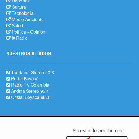
Deportes
Cultura
Tecnología
Medio Ambiente
Salud
Política
-
Opinión
Radio
NUESTROS ALIADOS
Tundama Stereo 90.6
Portal Boyacá
Radio TV Colombia
Andina Stereo 95.1
Cristal Boyacá 98.3
Sitio web desarrollado por: