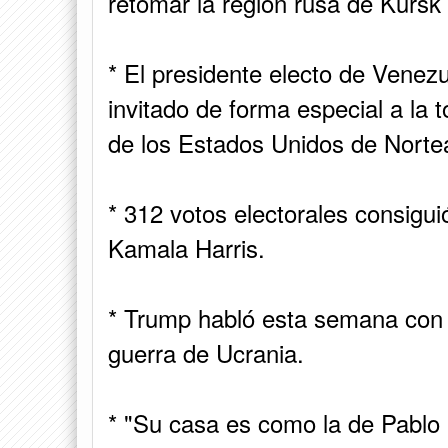
retomar la región rusa de Kurs
* El presidente electo de Vene
invitado de forma especial a la
de los Estados Unidos de Norte
* 312 votos electorales consigu
Kamala Harris.
* Trump habló esta semana con Pu
guerra de Ucrania.
* "Su casa es como la de Pablo 