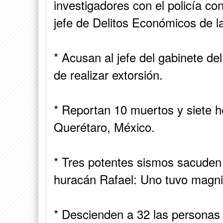
investigadores con el policía co
jefe de Delitos Económicos de la
* Acusan al jefe del gabinete d
de realizar extorsión.
* Reportan 10 muertos y siete he
Querétaro, México.
* Tres potentes sismos sacuden
huracán Rafael: Uno tuvo magni
* Descienden a 32 las personas 