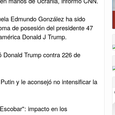
k en manos de Ucrania, informó CNN.
zuela Edmundo González ha sido
 toma de posesión del presidente 47
américa Donald J Trump.
ió Donald Trump contra 226 de
tin y le aconsejó no intensificar la
Escobar": impacto en los