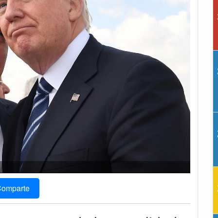
omparte