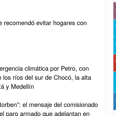
 recomendó evitar hogares con
rgencia climática por Petro, con
 los ríos del sur de Chocó, la alta
á y Medellín
torben”: el mensaje del comisionado
 el paro armado que adelantan en