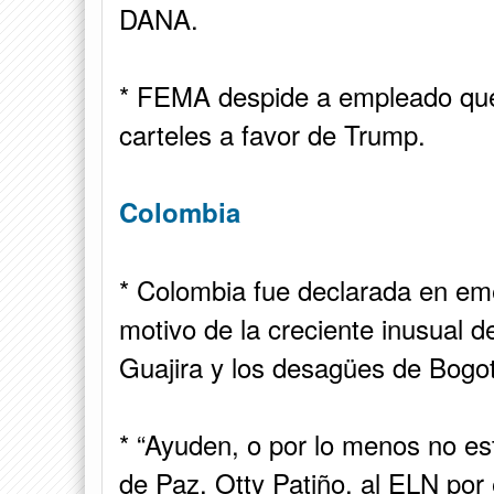
DANA.
* FEMA despide a empleado que
carteles a favor de Trump.
Colombia
* Colombia fue declarada en eme
motivo de la creciente inusual de
Guajira y los desagües de Bogot
* “Ayuden, o por lo menos no es
de Paz, Otty Patiño, al ELN por