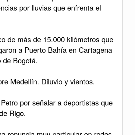
cias por lluvias que enfrenta el
rco de más de 15.000 kilómetros que
legaron a Puerto Bahía en Cartagena
ro de Bogotá.
re Medellín. Diluvio y vientos.
 Petro por señalar a deportistas que
 de Rigo.
a renuncia muy particular en redes