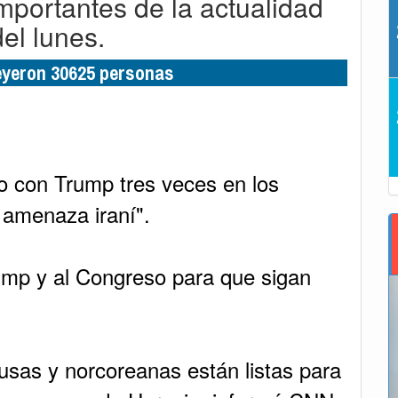
importantes de la actualidad
del lunes.
leyeron 30625 personas
o con Trump tres veces en los
 amenaza iraní".
rump y al Congreso para que sigan
usas y norcoreanas están listas para