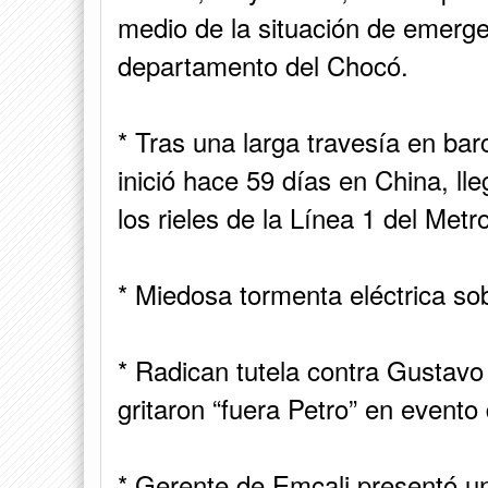
medio de la situación de emergen
departamento del Chocó.
* Tras una larga travesía en ba
inició hace 59 días en China, l
los rieles de la Línea 1 del Met
* Miedosa tormenta eléctrica sob
* Radican tutela contra Gustavo
gritaron “fuera Petro” en evento
* Gerente de Emcali presentó un