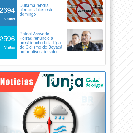
Duitama tendrá
2694
cierres viales este
domingo
Visitas
Rafael Acevedo
2596
Porras renunció a
presidencia de la Liga
de Ciclismo de Boyacá
Visitas
por motivos de salud
Previous
Next