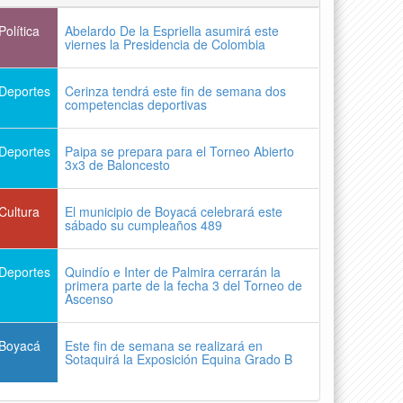
Política
Abelardo De la Espriella asumirá este
viernes la Presidencia de Colombia
Deportes
Cerinza tendrá este fin de semana dos
competencias deportivas
Deportes
Paipa se prepara para el Torneo Abierto
3x3 de Baloncesto
Cultura
El municipio de Boyacá celebrará este
sábado su cumpleaños 489
Deportes
Quindío e Inter de Palmira cerrarán la
primera parte de la fecha 3 del Torneo de
Ascenso
Boyacá
Este fin de semana se realizará en
Sotaquirá la Exposición Equina Grado B