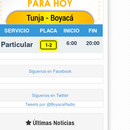
SERVICIO
PLACA
INICIO
FIN
Particular
6:00
20:00
1-2
Síguenos en Facebook
Síguenos en Twitter
Tweets por @BoyacaRadio
Últimas Noticias