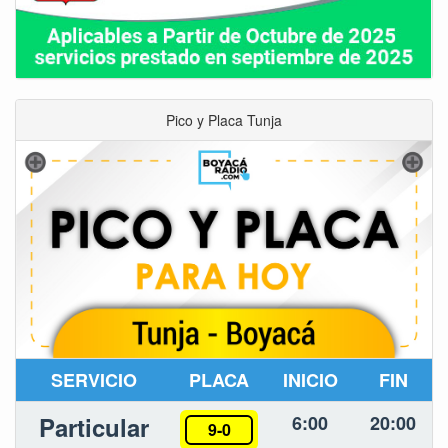
Pico y Placa Tunja
SERVICIO
PLACA
INICIO
FIN
Particular
6:00
20:00
9-0