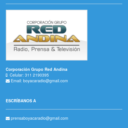
Corporación Grupo Red Andina
Celular: 311 2190395
Email: boyacaradio@gmail.com
ESCRÍBANOS A
prensaboyacaradio@gmail.com