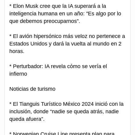
* Elon Musk cree que la IA superará a la
inteligencia humana en un año: "Es algo por lo
que debemos preocuparnos”.
* El avión hipersónico más veloz no pertenece a
Estados Unidos y dará la vuelta al mundo en 2
horas.
* Perturbador: IA revela cómo se vería el
infierno
Noticias de turismo
* El Tianguis Turístico México 2024 inició con la
inclusión, donde “nadie se queda atrás, nadie
queda afuera”.
* Norwegian Cruise Line presenta plan para