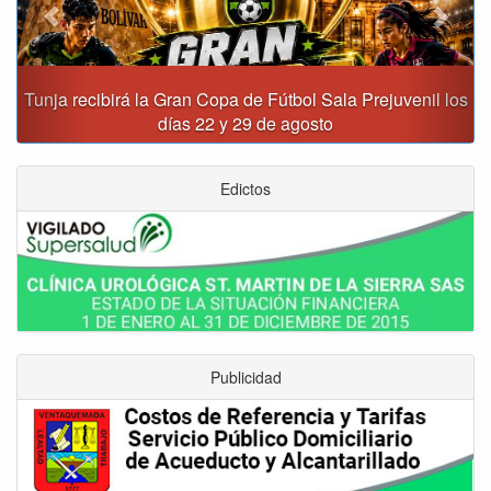
Tunja recibirá la Gran Copa de Fútbol Sala Prejuvenil los
días 22 y 29 de agosto
Edictos
Publicidad