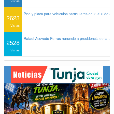
Visitas
Pico y placa para vehículos particulares del 3 al 6 de a
2623
Visitas
Rafael Acevedo Porras renunció a presidencia de la Lig
2528
Visitas
Previous
Next