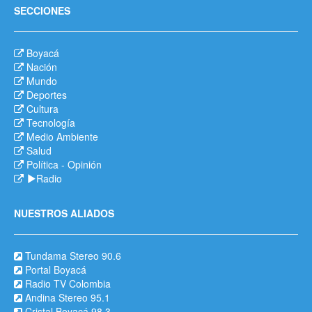
SECCIONES
Boyacá
Nación
Mundo
Deportes
Cultura
Tecnología
Medio Ambiente
Salud
Política
-
Opinión
Radio
NUESTROS ALIADOS
Tundama Stereo 90.6
Portal Boyacá
Radio TV Colombia
Andina Stereo 95.1
Cristal Boyacá 98.3