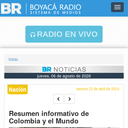
Toggl
navig
RADIO EN VIVO
Inicio
jueves, 06 de agosto de 2026
Nación
viernes 12 de abril de 2024
Resumen informativo de
Colombia y el Mundo