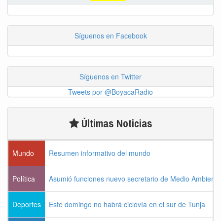
Síguenos en Facebook
Síguenos en Twitter
Tweets por @BoyacaRadio
Últimas Noticias
Mundo
Resumen informativo del mundo
Política
Asumió funciones nuevo secretario de Medio Ambiente
Deportes
Este domingo no habrá ciclovía en el sur de Tunja