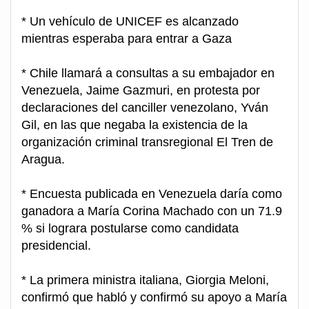
* Un vehículo de UNICEF es alcanzado
mientras esperaba para entrar a Gaza
* Chile llamará a consultas a su embajador en
Venezuela, Jaime Gazmuri, en protesta por
declaraciones del canciller venezolano, Yván
Gil, en las que negaba la existencia de la
organización criminal transregional El Tren de
Aragua.
* Encuesta publicada en Venezuela daría como
ganadora a María Corina Machado con un 71.9
% si lograra postularse como candidata
presidencial.
* La primera ministra italiana, Giorgia Meloni,
confirmó que habló y confirmó su apoyo a María