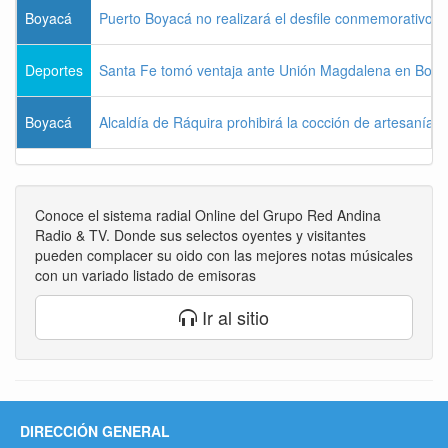
Boyacá
Puerto Boyacá no realizará el desfile conmemorativo d
Deportes
Santa Fe tomó ventaja ante Unión Magdalena en Bogo
Boyacá
Alcaldía de Ráquira prohibirá la cocción de artesanías
Conoce el sistema radial Online del Grupo Red Andina
Radio & TV. Donde sus selectos oyentes y visitantes
pueden complacer su oido con las mejores notas músicales
con un variado listado de emisoras
Ir al sitio
DIRECCIÓN GENERAL