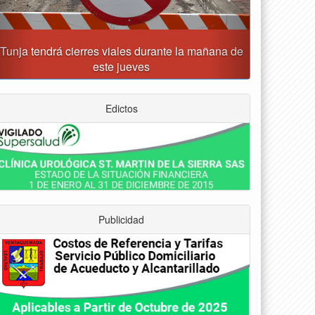
Tunja recibirá la Gran Copa de Fútbol Sala
Prejuvenil los días 22 y 29 de agosto
Edictos
Publicidad