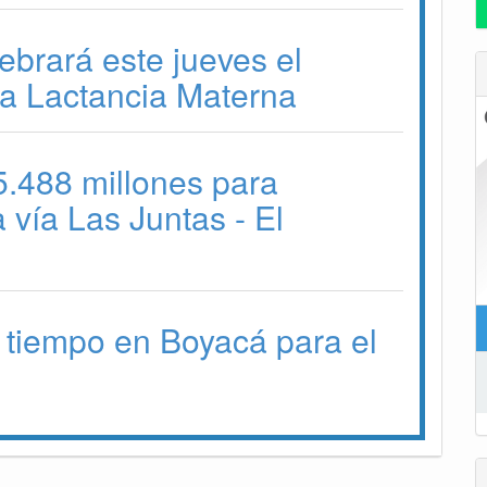
brará este jueves el
 la Lactancia Materna
$5.488 millones para
la vía Las Juntas - El
 tiempo en Boyacá para el