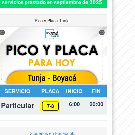
Pico y Placa Tunja
SERVICIO
PLACA
INICIO
FIN
Particular
6:00
20:00
7-8
Síguenos en Facebook