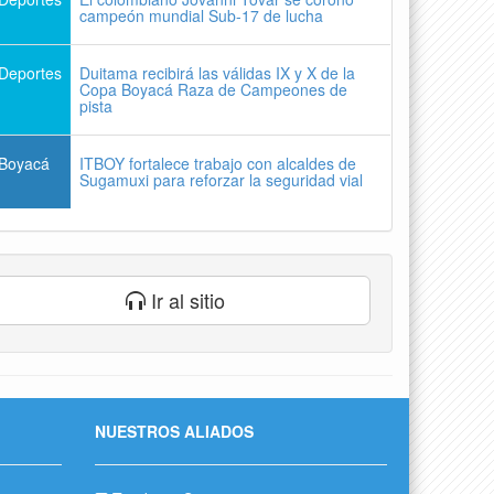
campeón mundial Sub-17 de lucha
Deportes
Duitama recibirá las válidas IX y X de la
Copa Boyacá Raza de Campeones de
pista
Boyacá
ITBOY fortalece trabajo con alcaldes de
Sugamuxi para reforzar la seguridad vial
Ir al sitio
NUESTROS ALIADOS