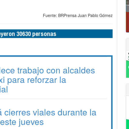
Fuente: BRPrensa Juan Pablo Gómez
leyeron 30630 personas
lece trabajo con alcaldes
 para reforzar la
ial
 cierres viales durante la
este jueves