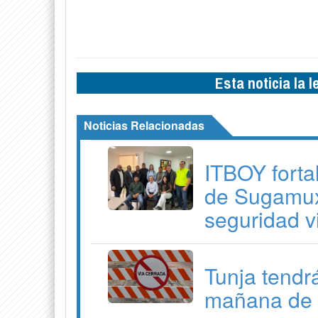
Esta noticia la 
Noticias Relacionadas
ITBOY forta
de Sugamuxi
seguridad v
Tunja tendrá
mañana de 