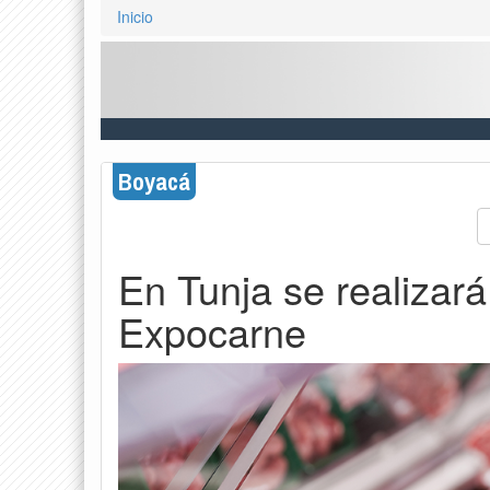
Inicio
Boyacá
En Tunja se realizará
Expocarne