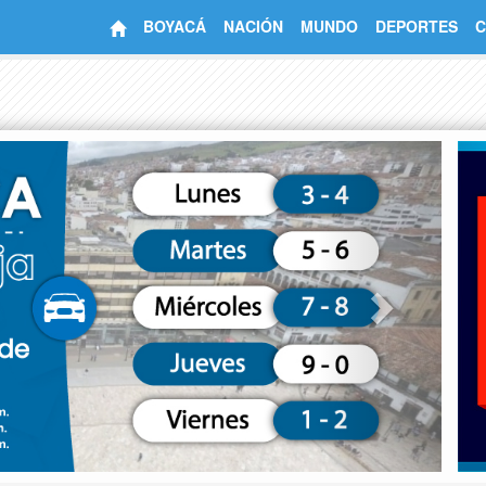
BOYACÁ
NACIÓN
MUNDO
DEPORTES
C
Next