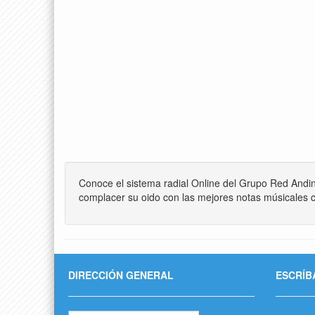
Conoce el sistema radial Online del Grupo Red Andi
complacer su oido con las mejores notas músicales c
DIRECCIÓN GENERAL
ESCRÍB