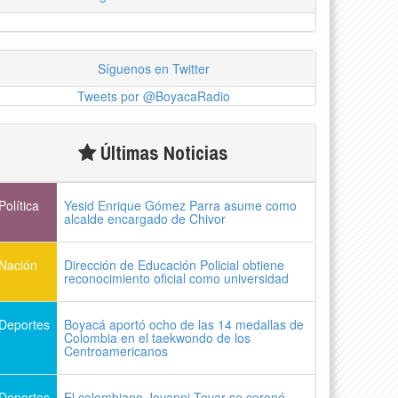
Síguenos en Twitter
Tweets por @BoyacaRadio
Últimas Noticias
Política
Yesid Enrique Gómez Parra asume como
alcalde encargado de Chivor
Nación
Dirección de Educación Policial obtiene
reconocimiento oficial como universidad
Deportes
Boyacá aportó ocho de las 14 medallas de
Colombia en el taekwondo de los
Centroamericanos
Deportes
El colombiano Jovanni Tovar se coronó