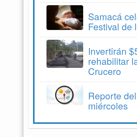
Samacá cele
Festival de
Invertirán 
rehabilitar 
Crucero
Reporte del
miércoles