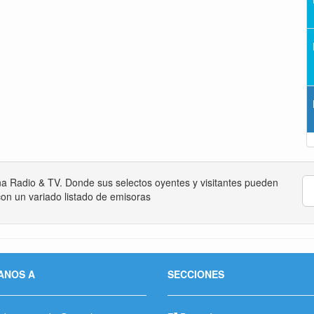
na Radio & TV. Donde sus selectos oyentes y visitantes pueden
on un variado listado de emisoras
ANOS A
SECCIONES