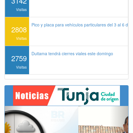
3142
Visitas
Pico y placa para vehículos particulares del 3 al 6 de
2808
Visitas
Duitama tendrá cierres viales este domingo
2759
Visitas
Previous
Next