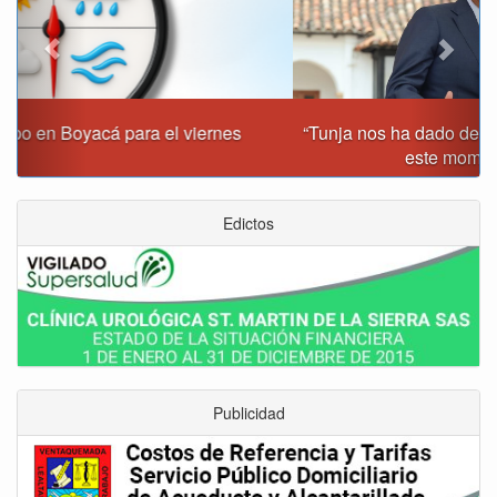
“Tunja nos ha dado demasiado y no podemos fallarle en
este momento”: Carlos Amaya
Edictos
Publicidad