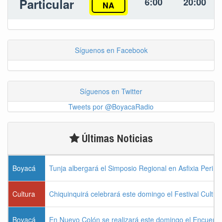
Particular
6:00
20:00
NA
Síguenos en Facebook
Síguenos en Twitter
Tweets por @BoyacaRadio
Últimas Noticias
Boyacá
Tunja albergará el Simposio Regional en Asfixia Perina
Cultura
Chiquinquirá celebrará este domingo el Festival Cultu
Boyacá
En Nuevo Colón se realizará este domingo el Encuentr