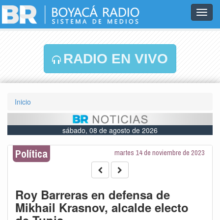
Toggl
navig
RADIO EN VIVO
Inicio
sábado, 08 de agosto de 2026
Política
martes 14 de noviembre de 2023
Roy Barreras en defensa de
Mikhail Krasnov, alcalde electo