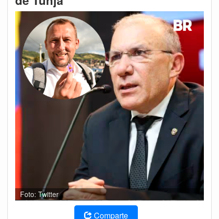
de Tunja
Foto: Twitter
Comparte