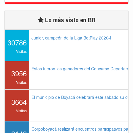
Lo más visto en BR
Junior, campeón de la Liga BetPlay 2026-I
30786
Visitas
Estos fueron los ganadores del Concurso Departame
3956
Visitas
El municipio de Boyacá celebrará este sábado su cu
3664
Visitas
Corpoboyacá realizará encuentros participativos par