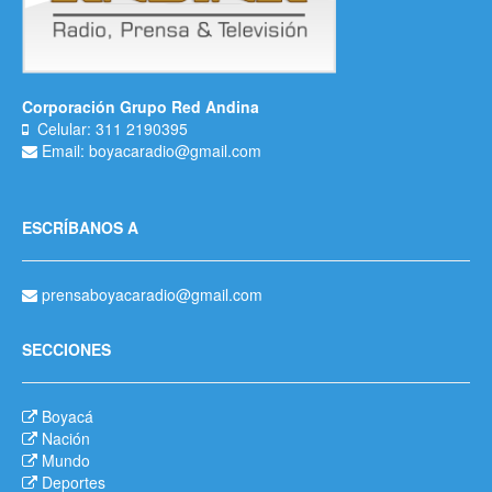
Corporación Grupo Red Andina
Celular: 311 2190395
Email: boyacaradio@gmail.com
ESCRÍBANOS A
prensaboyacaradio@gmail.com
SECCIONES
Boyacá
Nación
Mundo
Deportes