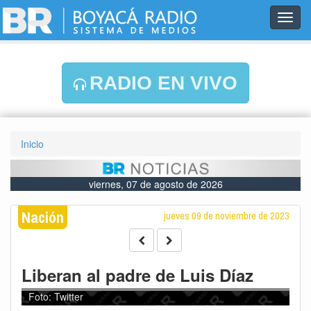
Toggl
navig
RADIO EN VIVO
Inicio
viernes, 07 de agosto de 2026
Nación
jueves 09 de noviembre de 2023
Liberan al padre de Luis Díaz
Foto: Twitter