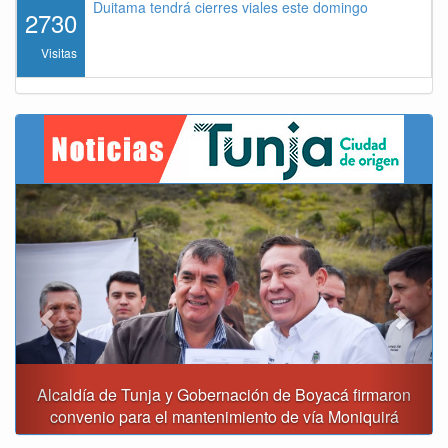
Duitama tendrá cierres viales este domingo
2730
Visitas
Previous
Next
Alcaldía de Tunja y Gobernación de Boyacá firmaron
convenio para el mantenimiento de vía Moniquirá