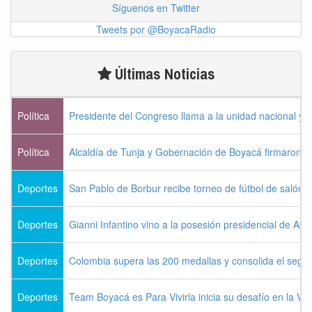
Síguenos en Twitter
Tweets por @BoyacaRadio
Últimas Noticias
Política
Presidente del Congreso llama a la unidad nacional y 
Política
Alcaldía de Tunja y Gobernación de Boyacá firmaron c
Deportes
San Pablo de Borbur recibe torneo de fútbol de salón 
Deportes
Gianni Infantino vino a la posesión presidencial de Abel
Deportes
Colombia supera las 200 medallas y consolida el seg
Deportes
Team Boyacá es Para Vivirla inicia su desafío en la Vu