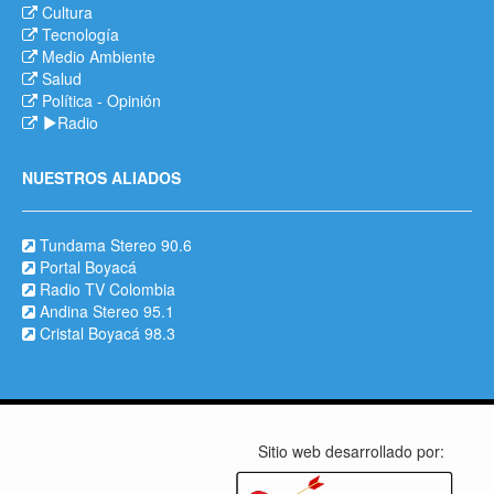
Cultura
Tecnología
Medio Ambiente
Salud
Política
-
Opinión
Radio
NUESTROS ALIADOS
Tundama Stereo 90.6
Portal Boyacá
Radio TV Colombia
Andina Stereo 95.1
Cristal Boyacá 98.3
Sitio web desarrollado por: