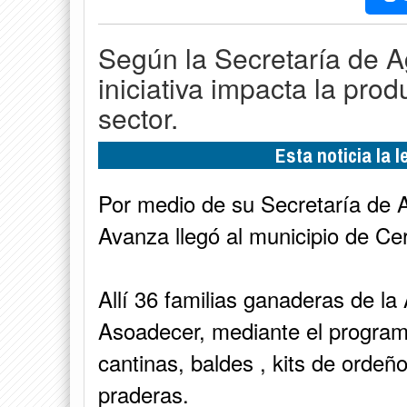
Según la Secretaría de Ag
iniciativa impacta la prod
sector.
Esta noticia la 
Por medio de su Secretaría de A
Avanza llegó al municipio de Ce
Allí 36 familias ganaderas de l
Asoadecer, mediante el programa
cantinas, baldes , kits de ordeño
praderas.