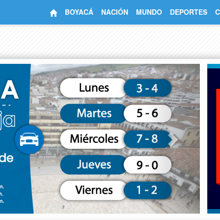
BOYACÁ
NACIÓN
MUNDO
DEPORTES
C
Next