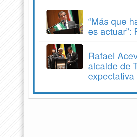
“Más que ha
es actuar”:
Rafael Ace
alcalde de 
expectativa