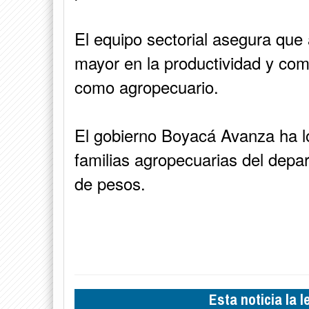
El equipo sectorial asegura que
mayor en la productividad y com
como agropecuario.
El gobierno Boyacá Avanza ha lo
familias agropecuarias del depa
de pesos.
Esta noticia la 