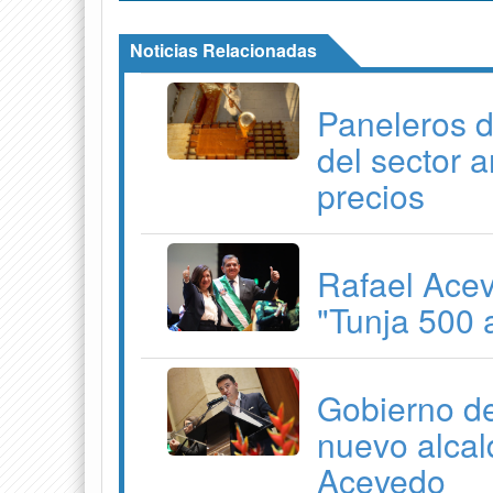
Noticias Relacionadas
Paneleros d
del sector a
precios
Rafael Aceve
"Tunja 500 
Gobierno de
nuevo alcal
Acevedo