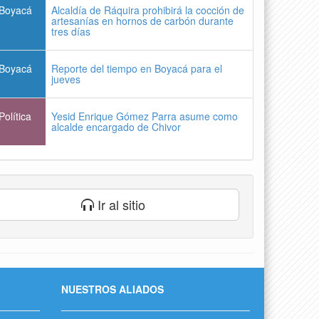
Boyacá
Alcaldía de Ráquira prohibirá la cocción de
artesanías en hornos de carbón durante
tres días
Boyacá
Reporte del tiempo en Boyacá para el
jueves
Política
Yesid Enrique Gómez Parra asume como
alcalde encargado de Chivor
Ir al sitio
NUESTROS ALIADOS