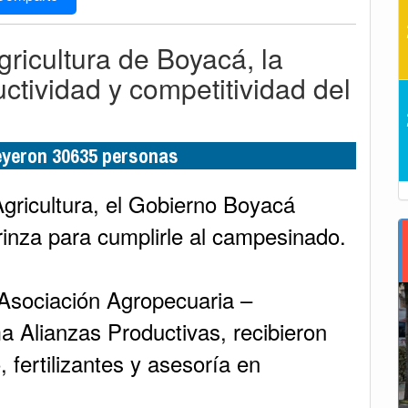
ricultura de Boyacá, la
uctividad y competitividad del
leyeron 30635 personas
gricultura, el Gobierno Boyacá
rinza para cumplirle al campesinado.
a Asociación Agropecuaria –
 Alianzas Productivas, recibieron
, fertilizantes y asesoría en