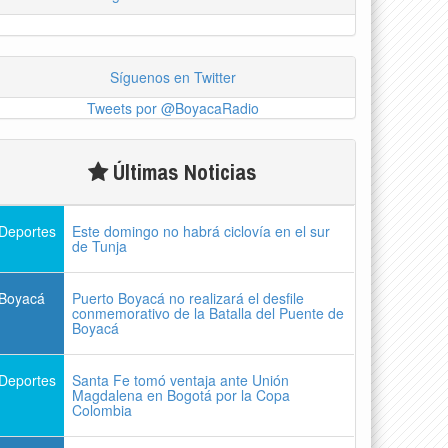
Síguenos en Twitter
Tweets por @BoyacaRadio
Últimas Noticias
Deportes
Este domingo no habrá ciclovía en el sur
de Tunja
Boyacá
Puerto Boyacá no realizará el desfile
conmemorativo de la Batalla del Puente de
Boyacá
Deportes
Santa Fe tomó ventaja ante Unión
Magdalena en Bogotá por la Copa
Colombia