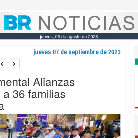
jueves, 06 de agosto de 2026
jueves 07 de septiembre de 2023
mental Alianzas
 a 36 familias
a