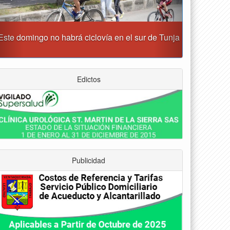
Reporte del tiempo en Boyacá para el jueves
Edictos
Publicidad