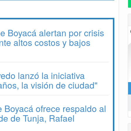
e Boyacá alertan por crisis
nte altos costos y bajos
do lanzó la iniciativa
años, la visión de ciudad"
 Boyacá ofrece respaldo al
de de Tunja, Rafael