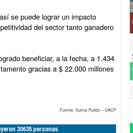
 así se puede lograr un impacto
petitividad del sector tanto ganadero
grado beneficiar, a la fecha, a 1.434
rtamento gracias a $ 22.000 millones
Fuente: Sulma Pulido – UACP
leyeron 30635 personas