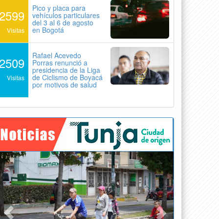
Pico y placa para
2599
vehículos particulares
del 3 al 6 de agosto
en Bogotá
Visitas
Rafael Acevedo
2509
Porras renunció a
presidencia de la Liga
de Ciclismo de Boyacá
Visitas
por motivos de salud
Previous
Next