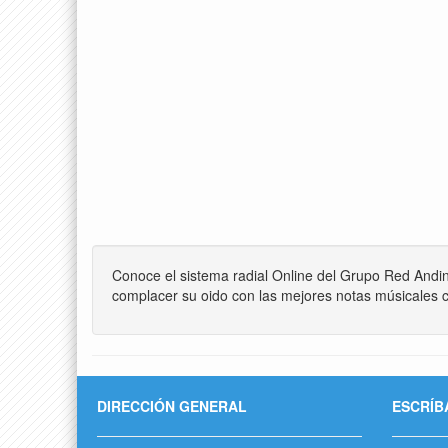
Conoce el sistema radial Online del Grupo Red Andi
complacer su oido con las mejores notas músicales c
DIRECCIÓN GENERAL
ESCRÍB