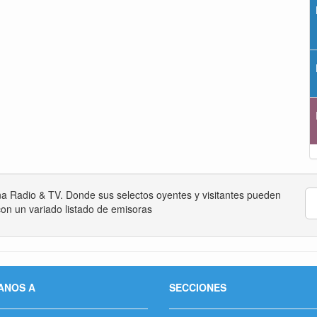
na Radio & TV. Donde sus selectos oyentes y visitantes pueden
on un variado listado de emisoras
ANOS A
SECCIONES