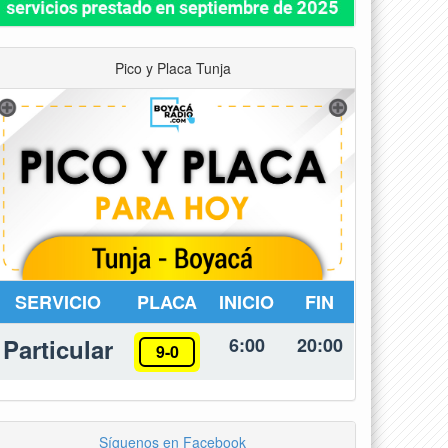
Pico y Placa Tunja
SERVICIO
PLACA
INICIO
FIN
Particular
6:00
20:00
9-0
Síguenos en Facebook