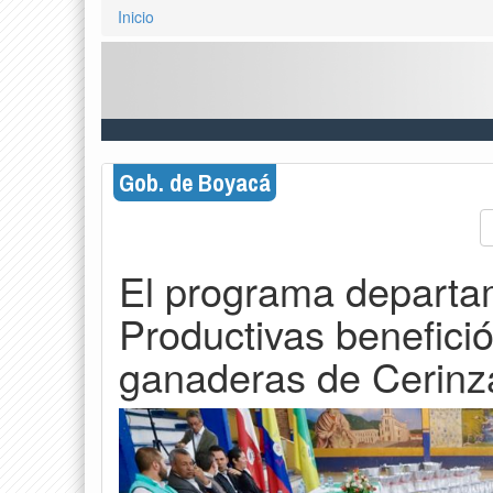
Inicio
Gob. de Boyacá
El programa departa
Productivas benefició
ganaderas de Cerinz