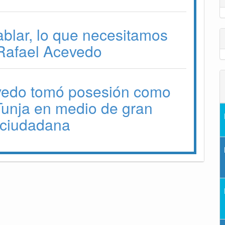
blar, lo que necesitamos
 Rafael Acevedo
vedo tomó posesión como
Tunja en medio de gran
 ciudadana