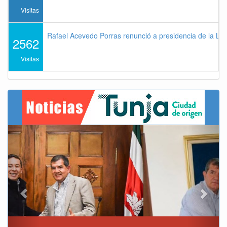
Visitas
Rafael Acevedo Porras renunció a presidencia de la Lig
2562
Visitas
Previous
Next