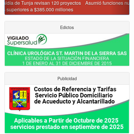
Asumió funciones nuevo secretario de Medio Ambiente de
Tunja
Edictos
Publicidad