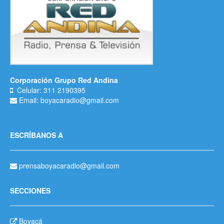
Corporación Grupo Red Andina
Celular: 311 2190395
Email: boyacaradio@gmail.com
ESCRÍBANOS A
prensaboyacaradio@gmail.com
SECCIONES
Boyacá