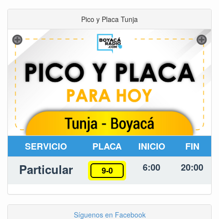
Pico y Placa Tunja
SERVICIO
PLACA
INICIO
FIN
Particular
6:00
20:00
9-0
Síguenos en Facebook