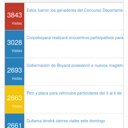
Estos fueron los ganadores del Concurso Departament
3843
Visitas
Corpoboyacá realizará encuentros participativos para 
3028
Visitas
Gobernación de Boyacá posesionó a nuevos magistrados
2693
Visitas
Pico y placa para vehículos particulares del 3 al 6 de a
2663
Visitas
Duitama tendrá cierres viales este domingo
2661