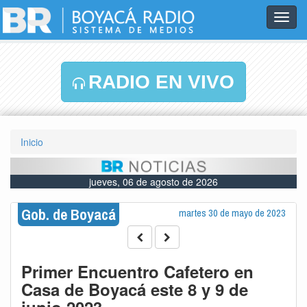
Toggl
navig
RADIO EN VIVO
Inicio
jueves, 06 de agosto de 2026
Gob. de Boyacá
martes 30 de mayo de 2023
Primer Encuentro Cafetero en
Casa de Boyacá este 8 y 9 de