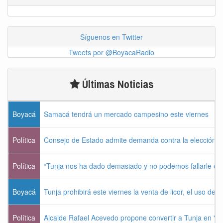
Síguenos en Twitter
Tweets por @BoyacaRadio
Últimas Noticias
Boyacá
Samacá tendrá un mercado campesino este viernes
Política
Consejo de Estado admite demanda contra la elección pr
Política
“Tunja nos ha dado demasiado y no podemos fallarle e
Boyacá
Tunja prohibirá este viernes la venta de licor, el uso de 
Política
Alcalde Rafael Acevedo propone convertir a Tunja en "Dist