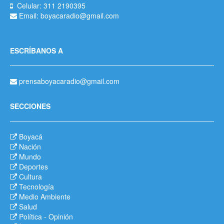
Celular: 311 2190395
Email: boyacaradio@gmail.com
ESCRÍBANOS A
prensaboyacaradio@gmail.com
SECCIONES
Boyacá
Nación
Mundo
Deportes
Cultura
Tecnología
Medio Ambiente
Salud
Política
-
Opinión