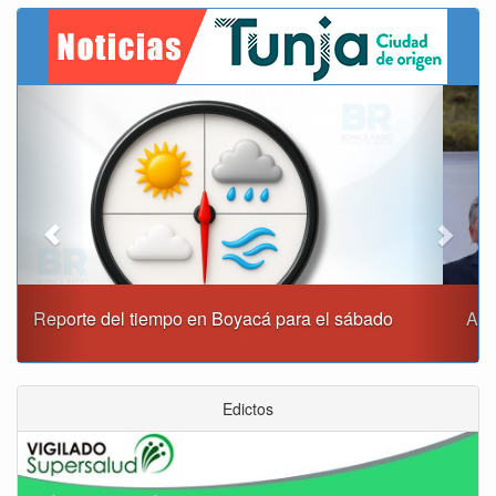
Previous
Next
Alcaldía de Tunja y Gobernación de Boyacá firmaron
convenio para el mantenimiento de vía Moniquirá
Edictos