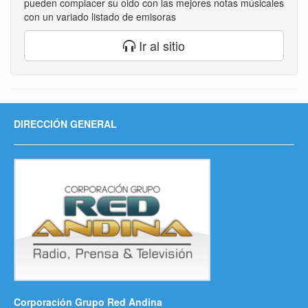
pueden complacer su oido con las mejores notas músicales
con un variado listado de emisoras
Ir al sitio
DIRECCIÓN GENERAL
Corporación Grupo Red Andina