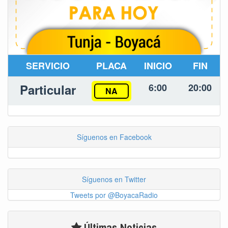
SERVICIO
PLACA
INICIO
FIN
Particular
6:00
20:00
NA
Síguenos en Facebook
Síguenos en Twitter
Tweets por @BoyacaRadio
Últimas Noticias