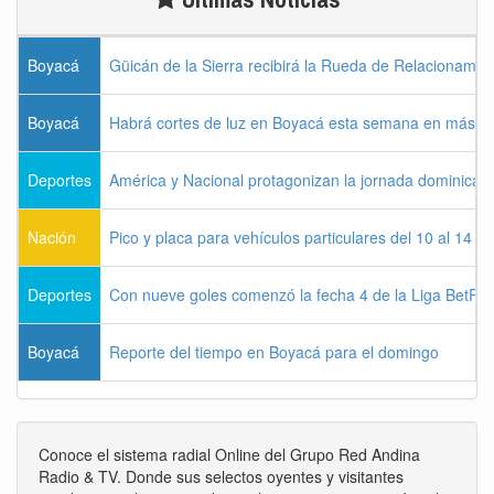
Boyacá
Güicán de la Sierra recibirá la Rueda de Relacionamie
Boyacá
Habrá cortes de luz en Boyacá esta semana en más de
Deportes
América y Nacional protagonizan la jornada dominical d
Nación
Pico y placa para vehículos particulares del 10 al 14 
Deportes
Con nueve goles comenzó la fecha 4 de la Liga BetPla
Boyacá
Reporte del tiempo en Boyacá para el domingo
Conoce el sistema radial Online del Grupo Red Andina
Radio & TV. Donde sus selectos oyentes y visitantes