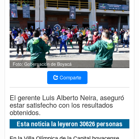
Foto: Gobernación de Boyacá
Comparte
El gerente Luis Alberto Neira, aseguró
estar satisfecho con los resultados
obtenidos.
Esta noticia la leyeron 30626 personas
En la Villa Olímpica de la Capital boyacense,