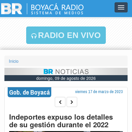
Toggl
navig
RADIO EN VIVO
Inicio
domingo, 09 de agosto de 2026
Gob. de Boyacá
viernes 17 de marzo de 2023
Indeportes expuso los detalles
de su gestión durante el 2022