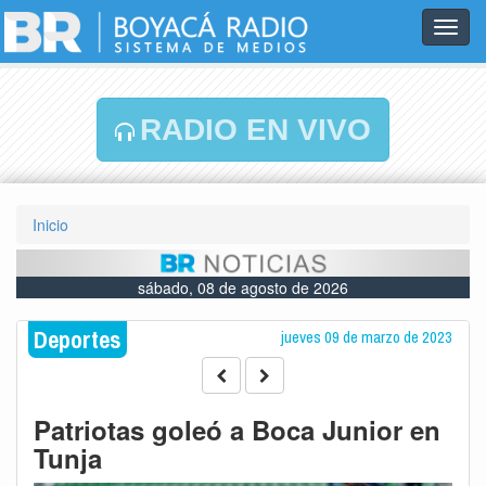
Toggl
navig
RADIO EN VIVO
Inicio
sábado, 08 de agosto de 2026
Deportes
jueves 09 de marzo de 2023
Patriotas goleó a Boca Junior en
Tunja