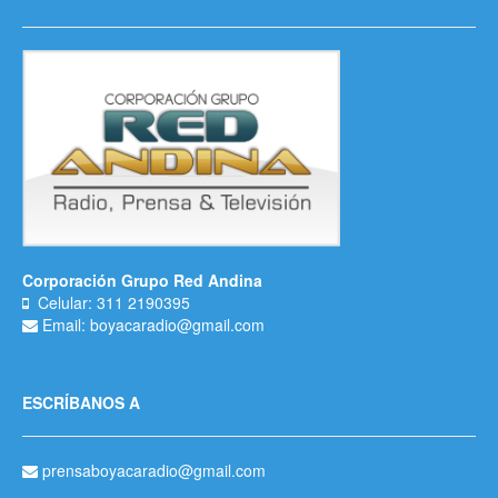
Corporación Grupo Red Andina
Celular: 311 2190395
Email: boyacaradio@gmail.com
ESCRÍBANOS A
prensaboyacaradio@gmail.com