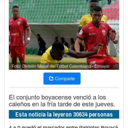
Foto: División Mayor del Fútbol Colombiano - Dimayor
Comparte
El conjunto boyacense venció a los
caleños en la fría tarde de este jueves.
Esta noticia la leyeron 30634 personas
4 a 0 quedó el marcador entre Patriotas Boyacá