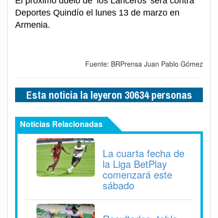
El próximo duelo de ‘los Lanceros’ será contra
Deportes Quindío el lunes 13 de marzo en
Armenia.
Fuente: BRPrensa Juan Pablo Gómez
Esta noticia la leyeron 30634 personas
Noticias Relacionadas
La cuarta fecha de
la Liga BetPlay
comenzará este
sábado