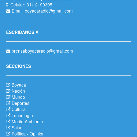
Celular: 311 2190395
Email: boyacaradio@gmail.com
ESCRÍBANOS A
prensaboyacaradio@gmail.com
SECCIONES
Boyacá
Nación
Mundo
Deportes
Cultura
Tecnología
Medio Ambiente
Salud
Política
-
Opinión