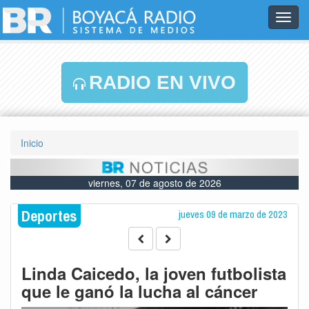
Toggl
navig
RADIO EN VIVO
Inicio
viernes, 07 de agosto de 2026
Deportes
jueves 09 de marzo de 2023
Linda Caicedo, la joven futbolista
que le ganó la lucha al cáncer