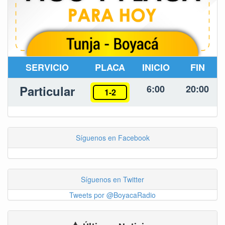
SERVICIO
PLACA
INICIO
FIN
Particular
6:00
20:00
1-2
Síguenos en Facebook
Síguenos en Twitter
Tweets por @BoyacaRadio