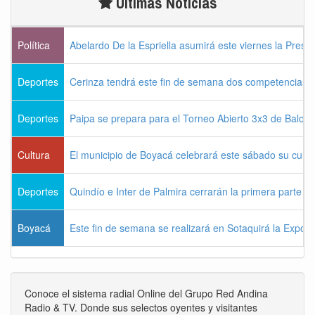
Últimas Noticias
Política
Abelardo De la Espriella asumirá este viernes la Presi
Deportes
Cerinza tendrá este fin de semana dos competencias d
Deportes
Paipa se prepara para el Torneo Abierto 3x3 de Balon
Cultura
El municipio de Boyacá celebrará este sábado su cum
Deportes
Quindío e Inter de Palmira cerrarán la primera parte d
Boyacá
Este fin de semana se realizará en Sotaquirá la Expos
Conoce el sistema radial Online del Grupo Red Andina
Radio & TV. Donde sus selectos oyentes y visitantes