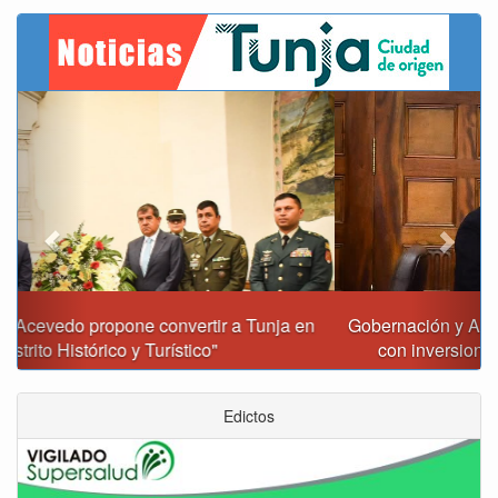
Previous
Next
Gobernación y Alcaldía de Tunja revisan 120 proyectos
con inversiones superiores a $385.000 millones
Edictos