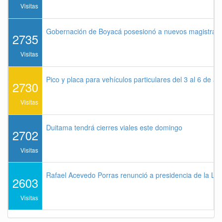
Visitas
Gobernación de Boyacá posesionó a nuevos magistrados
2735
Visitas
Pico y placa para vehículos particulares del 3 al 6 de a
2730
Visitas
Duitama tendrá cierres viales este domingo
2702
Visitas
Rafael Acevedo Porras renunció a presidencia de la Lig
2603
Visitas