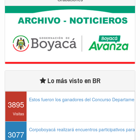
Lo más visto en BR
Estos fueron los ganadores del Concurso Departament
3895
Visitas
Corpoboyacá realizará encuentros participativos para 
3077