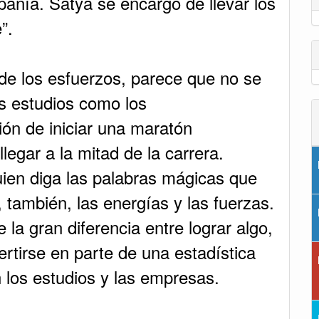
pañía. Satya se encargó de llevar los
”.
e los esfuerzos, parece que no se
os estudios como los
ón de iniciar una maratón
legar a la mitad de la carrera.
ien diga las palabras mágicas que
 también, las energías y las fuerzas.
a gran diferencia entre lograr algo,
rtirse en parte de una estadística
 los estudios y las empresas.