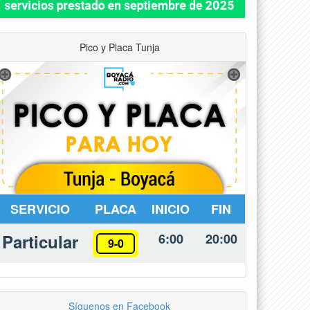
Pico y Placa Tunja
SERVICIO
PLACA
INICIO
FIN
Particular
6:00
20:00
9-0
Síguenos en Facebook