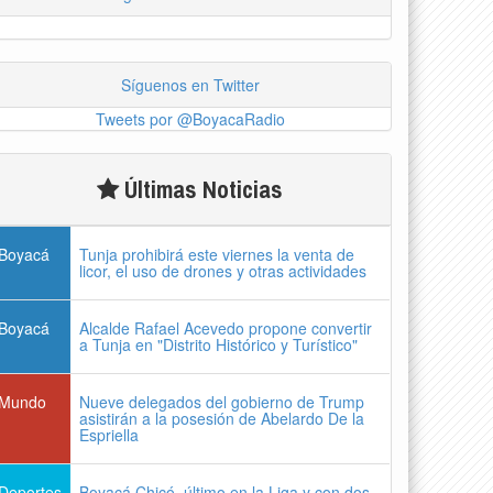
Síguenos en Twitter
Tweets por @BoyacaRadio
Últimas Noticias
Boyacá
Tunja prohibirá este viernes la venta de
licor, el uso de drones y otras actividades
Boyacá
Alcalde Rafael Acevedo propone convertir
a Tunja en "Distrito Histórico y Turístico"
Mundo
Nueve delegados del gobierno de Trump
asistirán a la posesión de Abelardo De la
Espriella
Deportes
Boyacá Chicó, último en la Liga y con dos