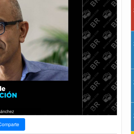
Sánchez
Comparte