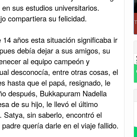
en sus estudios universitarios.
 compartiera su felicidad.
14 años esta situación significaba ir
pues debía dejar a sus amigos, su
rtenecer al equipo campeón y
cual desconocía, entre otras cosas, el
s hasta que el papá, resignado, le
año después, Bukkapuram Nadella
a de su hijo, le llevó el último
Satya, sin saberlo, encontró el
dre quería darle en el viaje fallido.