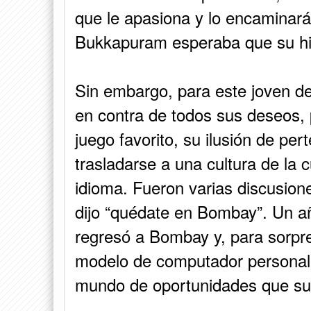
que le apasiona y lo encaminará 
Bukkapuram esperaba que su hijo
Sin embargo, para este joven de 
en contra de todos sus deseos, 
juego favorito, su ilusión de pe
trasladarse a una cultura de la 
idioma. Fueron varias discusione
dijo “quédate en Bombay”. Un 
regresó a Bombay y, para sorpres
modelo de computador personal. 
mundo de oportunidades que su pa