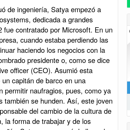
ó de ingeniería, Satya empezó a
rosystems, dedicada a grandes
2 fue contratado por Microsoft. En un
presa, cuando estaba perdiendo las
inuar haciendo los negocios con la
e nombrado presidente o, como se dice
ive officer (CEO). Asumió esta
 un capitán de barco en una
n permitir naufragios, pues, como ya
s también se hunden. Así, este joven
sponsable del cambio de la cultura de
, la forma de trabajar y de los