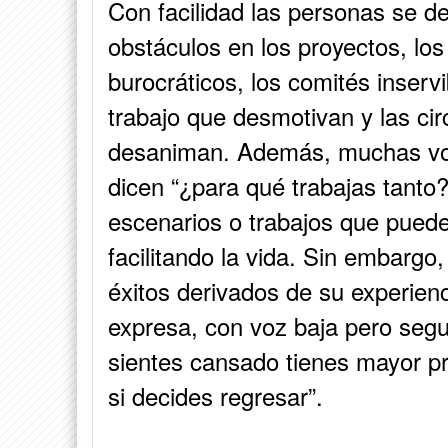
Con facilidad las personas se d
obstáculos en los proyectos, los
burocráticos, los comités inserv
trabajo que desmotivan y las c
desaniman. Además, muchas voc
dicen “¿para qué trabajas tanto
escenarios o trabajos que pued
facilitando la vida. Sin embargo
éxitos derivados de su experie
expresa, con voz baja pero segur
sientes cansado tienes mayor pro
si decides regresar”.