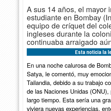
A sus 14 años, el mayor 
estudiante en Bombay (In
equipo de críquet del col
ingleses durante la colon
continuaba arraigado aún
Esta noticia la 
En una noche calurosa de Bomb
Satya, le comentó, muy emocion
Tailandia, debido a su trabajo c
de las Naciones Unidas (ONU), 
largo tiempo. Esta sería una gr
viviera nuevas experiencias, ent