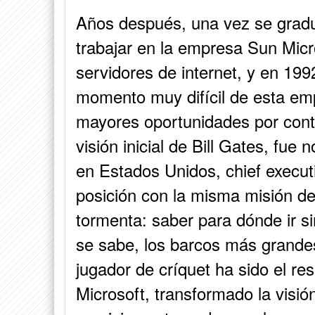
Años después, una vez se gradu
trabajar en la empresa Sun Mic
servidores de internet, y en 199
momento muy difícil de esta em
mayores oportunidades por cont
visión inicial de Bill Gates, fu
en Estados Unidos, chief execut
posición con la misma misión de
tormenta: saber para dónde ir si
se sabe, los barcos más grande
jugador de críquet ha sido el re
Microsoft, transformado la visión