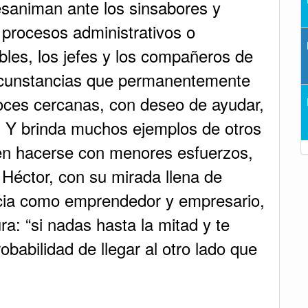
esaniman ante los sinsabores y
 procesos administrativos o
ibles, los jefes y los compañeros de
ircunstancias que permanentemente
es cercanas, con deseo de ayudar,
? Y brinda muchos ejemplos de otros
en hacerse con menores esfuerzos,
, Héctor, con su mirada llena de
ncia como emprendedor y empresario,
a: “si nadas hasta la mitad y te
babilidad de llegar al otro lado que