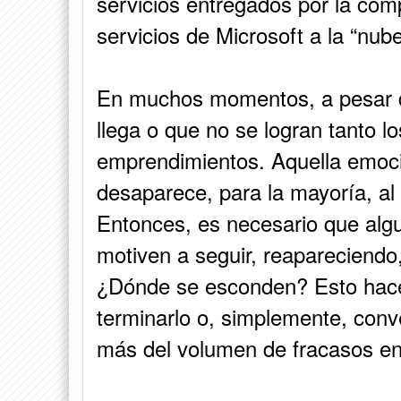
servicios entregados por la com
servicios de Microsoft a la “nube
En muchos momentos, a pesar d
llega o que no se logran tanto l
emprendimientos. Aquella emoci
desaparece, para la mayoría, al l
Entonces, es necesario que algu
motiven a seguir, reapareciendo,
¿Dónde se esconden? Esto hace l
terminarlo o, simplemente, conve
más del volumen de fracasos en