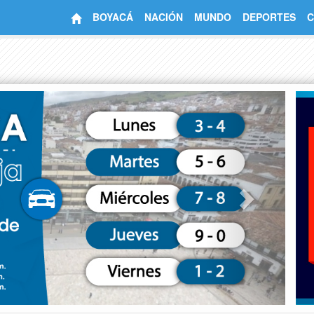
BOYACÁ
NACIÓN
MUNDO
DEPORTES
C
Next