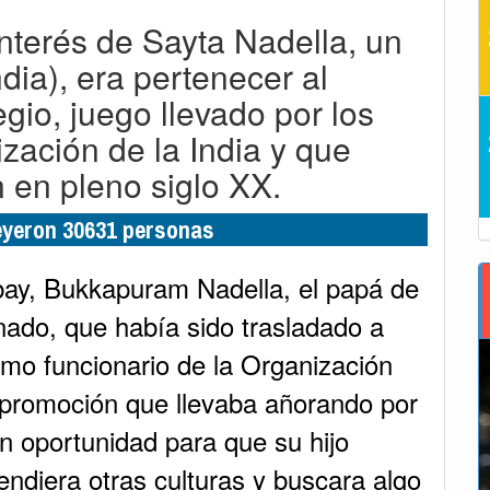
interés de Sayta Nadella, un
dia), era pertenecer al
egio, juego llevado por los
ización de la India y que
 en pleno siglo XX.
leyeron 30631 personas
ay, Bukkapuram Nadella, el papá de
ado, que había sido trasladado a
omo funcionario de la Organización
promoción que llevaba añorando por
an oportunidad para que su hijo
endiera otras culturas y buscara algo