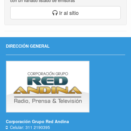
con un variado listado de emisoras
Ir al sitio
DIRECCIÓN GENERAL
Corporación Grupo Red Andina
Celular: 311 2190395