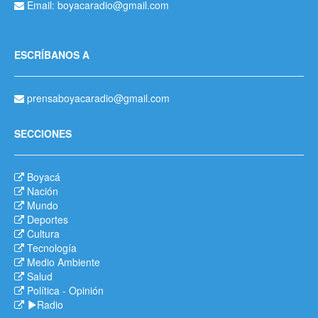
Email: boyacaradio@gmail.com
ESCRÍBANOS A
prensaboyacaradio@gmail.com
SECCIONES
Boyacá
Nación
Mundo
Deportes
Cultura
Tecnología
Medio Ambiente
Salud
Política
-
Opinión
Radio