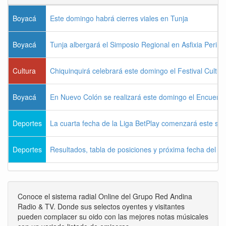
Boyacá
Este domingo habrá cierres viales en Tunja
Boyacá
Tunja albergará el Simposio Regional en Asfixia Perina
Cultura
Chiquinquirá celebrará este domingo el Festival Cultu
Boyacá
En Nuevo Colón se realizará este domingo el Encuentr
Deportes
La cuarta fecha de la Liga BetPlay comenzará este sá
Deportes
Resultados, tabla de posiciones y próxima fecha del 
Conoce el sistema radial Online del Grupo Red Andina
Radio & TV. Donde sus selectos oyentes y visitantes
pueden complacer su oido con las mejores notas músicales