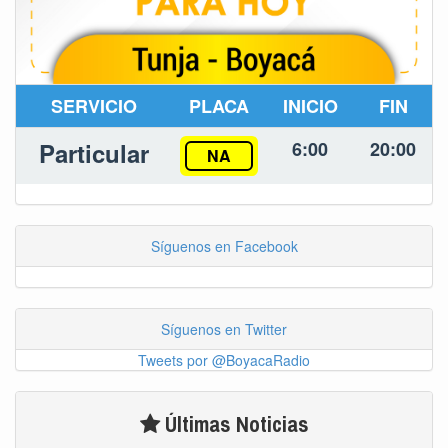
SERVICIO
PLACA
INICIO
FIN
Particular
6:00
20:00
NA
Síguenos en Facebook
Síguenos en Twitter
Tweets por @BoyacaRadio
Últimas Noticias