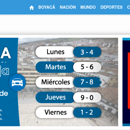
BOYACÁ
NACIÓN
MUNDO
DEPORTES
C
Next