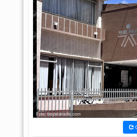
Foto: boyacaradio.com