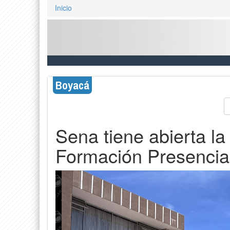
Inicio
Boyacá
Sena tiene abierta la
Formación Presencial