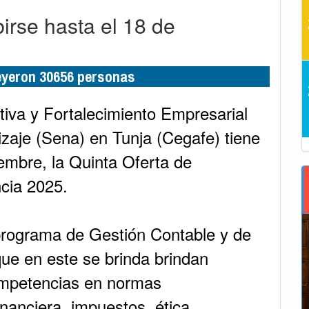
irse hasta el 18 de
leyeron 30656 personas
tiva y Fortalecimiento Empresarial
izaje (Sena) en Tunja (Cegafe) tiene
iembre, la Quinta Oferta de
cia 2025.
 programa de Gestión Contable y de
ue en este se brinda brindan
ompetencias en normas
inanciera, impuestos, ética,