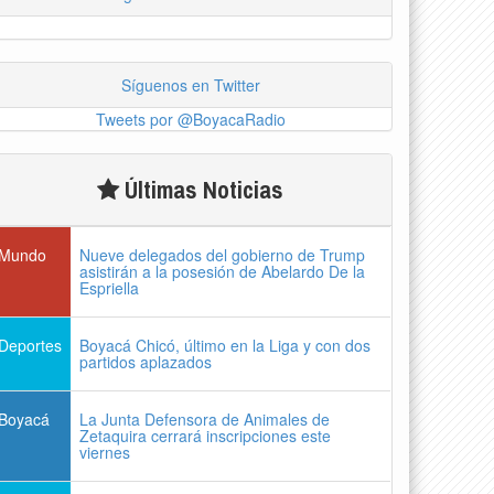
Síguenos en Twitter
Tweets por @BoyacaRadio
Últimas Noticias
Mundo
Nueve delegados del gobierno de Trump
asistirán a la posesión de Abelardo De la
Espriella
Deportes
Boyacá Chicó, último en la Liga y con dos
partidos aplazados
Boyacá
La Junta Defensora de Animales de
Zetaquira cerrará inscripciones este
viernes