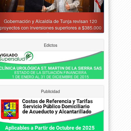
Asumió funciones nuevo secretario de Medio
Ambiente de Tunja
Edictos
Publicidad