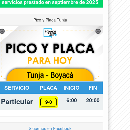
Pico y Placa Tunja
SERVICIO
PLACA
INICIO
FIN
Particular
6:00
20:00
9-0
Síguenos en Facebook