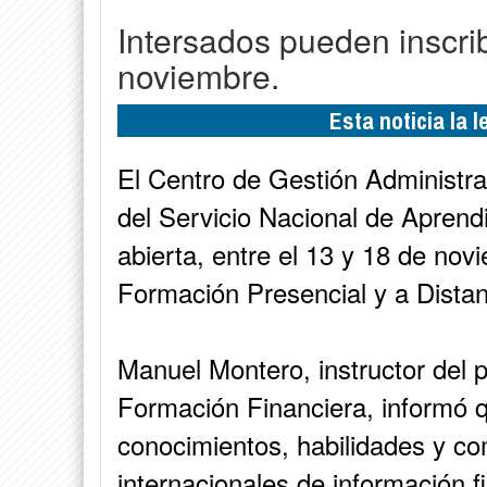
Intersados pueden inscrib
noviembre.
Esta noticia la 
El Centro de Gestión Administra
del Servicio Nacional de Aprend
abierta, entre el 13 y 18 de nov
Formación Presencial y a Distan
Manuel Montero, instructor del
Formación Financiera, informó q
conocimientos, habilidades y c
internacionales de información f