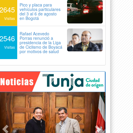
Pico y placa para
2645
vehículos particulares
del 3 al 6 de agosto
en Bogotá
Visitas
Rafael Acevedo
2546
Porras renunció a
presidencia de la Liga
de Ciclismo de Boyacá
Visitas
por motivos de salud
Previous
Next