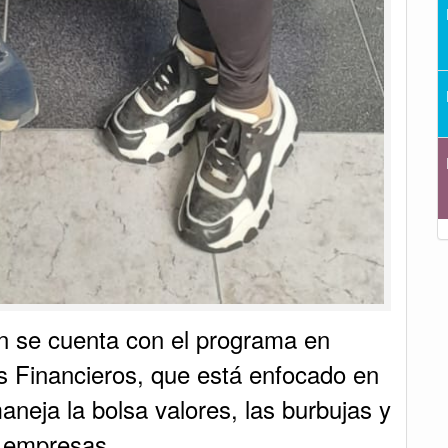
n se cuenta con el programa en
s Financieros, que está enfocado en
neja la bolsa valores, las burbujas y
s empresas.