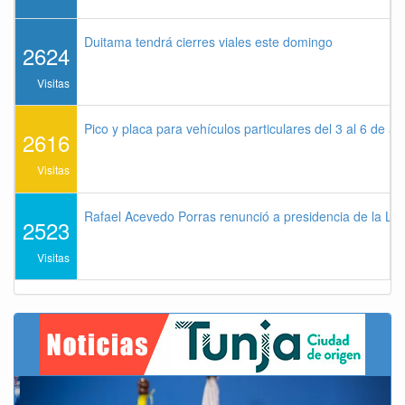
Duitama tendrá cierres viales este domingo
2624
Visitas
Pico y placa para vehículos particulares del 3 al 6 de a
2616
Visitas
Rafael Acevedo Porras renunció a presidencia de la Lig
2523
Visitas
Previous
Next