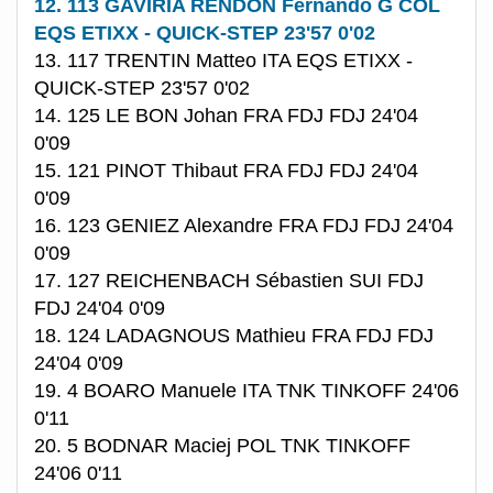
12. 113 GAVIRIA RENDON Fernando G COL
EQS ETIXX - QUICK-STEP 23'57 0'02
13. 117 TRENTIN Matteo ITA EQS ETIXX -
QUICK-STEP 23'57 0'02
14. 125 LE BON Johan FRA FDJ FDJ 24'04
0'09
15. 121 PINOT Thibaut FRA FDJ FDJ 24'04
0'09
16. 123 GENIEZ Alexandre FRA FDJ FDJ 24'04
0'09
17. 127 REICHENBACH Sébastien SUI FDJ
FDJ 24'04 0'09
18. 124 LADAGNOUS Mathieu FRA FDJ FDJ
24'04 0'09
19. 4 BOARO Manuele ITA TNK TINKOFF 24'06
0'11
20. 5 BODNAR Maciej POL TNK TINKOFF
24'06 0'11