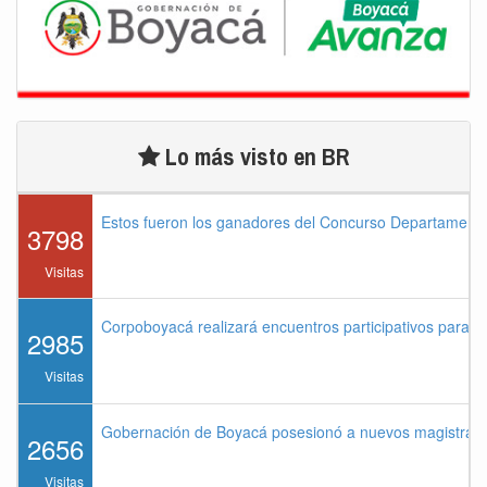
Lo más visto en BR
Estos fueron los ganadores del Concurso Departament
3798
Visitas
Corpoboyacá realizará encuentros participativos para 
2985
Visitas
Gobernación de Boyacá posesionó a nuevos magistrados
2656
Visitas