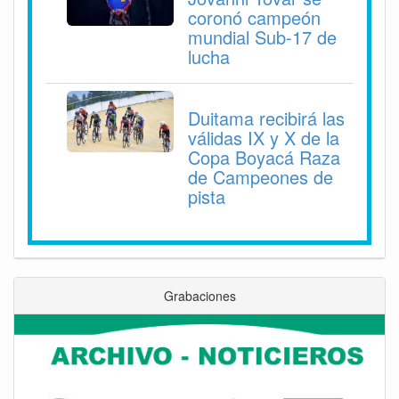
coronó campeón
mundial Sub-17 de
lucha
Duitama recibirá las
válidas IX y X de la
Copa Boyacá Raza
de Campeones de
pista
Grabaciones