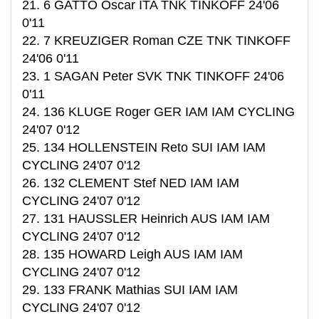
21. 6 GATTO Oscar ITA TNK TINKOFF 24'06
0'11
22. 7 KREUZIGER Roman CZE TNK TINKOFF
24'06 0'11
23. 1 SAGAN Peter SVK TNK TINKOFF 24'06
0'11
24. 136 KLUGE Roger GER IAM IAM CYCLING
24'07 0'12
25. 134 HOLLENSTEIN Reto SUI IAM IAM
CYCLING 24'07 0'12
26. 132 CLEMENT Stef NED IAM IAM
CYCLING 24'07 0'12
27. 131 HAUSSLER Heinrich AUS IAM IAM
CYCLING 24'07 0'12
28. 135 HOWARD Leigh AUS IAM IAM
CYCLING 24'07 0'12
29. 133 FRANK Mathias SUI IAM IAM
CYCLING 24'07 0'12