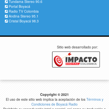
Tundama Stereo 90.6
Portal Boyacá
Radio TV Colombia
Andina Stereo 95.1
Cristal Boyacá 98.3
Sitio web desarrollado por:
Copyright © 2021
El uso de este sitio web implica la aceptación de los
Términos y
Condiciones de Boyacá Radio
Prohibida su reproducción total o parcial, así como su traducción a