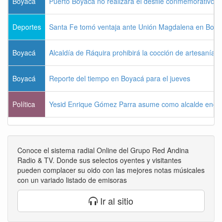
Boyacá
Puerto Boyacá no realizará el desfile conmemorativo d
Deportes
Santa Fe tomó ventaja ante Unión Magdalena en Bogo
Boyacá
Alcaldía de Ráquira prohibirá la cocción de artesanías
Boyacá
Reporte del tiempo en Boyacá para el jueves
Política
Yesid Enrique Gómez Parra asume como alcalde enca
Conoce el sistema radial Online del Grupo Red Andina
Radio & TV. Donde sus selectos oyentes y visitantes
pueden complacer su oido con las mejores notas músicales
con un variado listado de emisoras
Ir al sitio