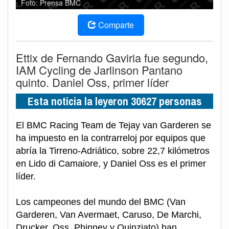
Foto: Prensa BMC
Comparte
Ettix de Fernando Gaviria fue segundo,
IAM Cycling de Jarlinson Pantano
quinto. Daniel Oss, primer líder
Esta noticia la leyeron 30627 personas
El BMC Racing Team de Tejay van Garderen se
ha impuesto en la contrarreloj por equipos que
abría la Tirreno-Adriático, sobre 22,7 kilómetros
en Lido di Camaiore, y Daniel Oss es el primer
líder.
Los campeones del mundo del BMC (Van
Garderen, Van Avermaet, Caruso, De Marchi,
Drucker, Oss, Phinney y Quinziato) han