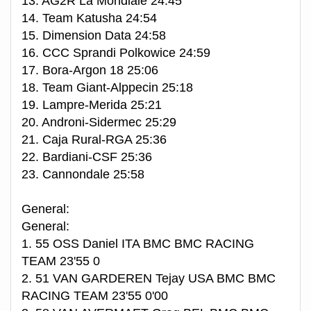
13. AG2R La Mondiale 24:45
14. Team Katusha 24:54
15. Dimension Data 24:58
16. CCC Sprandi Polkowice 24:59
17. Bora-Argon 18 25:06
18. Team Giant-Alppecin 25:18
19. Lampre-Merida 25:21
20. Androni-Sidermec 25:29
21. Caja Rural-RGA 25:36
22. Bardiani-CSF 25:36
23. Cannondale 25:58
General:
General:
1. 55 OSS Daniel ITA BMC BMC RACING
TEAM 23'55 0
2. 51 VAN GARDEREN Tejay USA BMC BMC
RACING TEAM 23'55 0'00