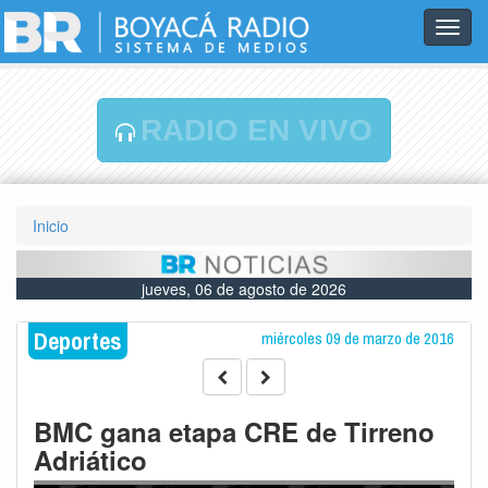
Toggl
navig
RADIO EN VIVO
Inicio
jueves, 06 de agosto de 2026
Deportes
miércoles 09 de marzo de 2016
BMC gana etapa CRE de Tirreno
Adriático