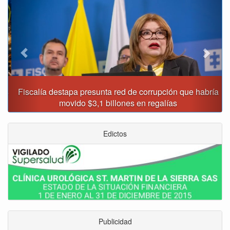
Fiscalía destapa presunta red de corrupción que habría
movido $3,1 billones en regalías
Edictos
Publicidad