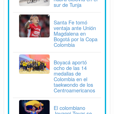
sur de Tunja
Santa Fe tomó
ventaja ante Unión
Magdalena en
Bogotá por la Copa
Colombia
Boyacá aportó
ocho de las 14
medallas de
Colombia en el
taekwondo de los
Centroamericanos
El colombiano
Jovanni Tovar se