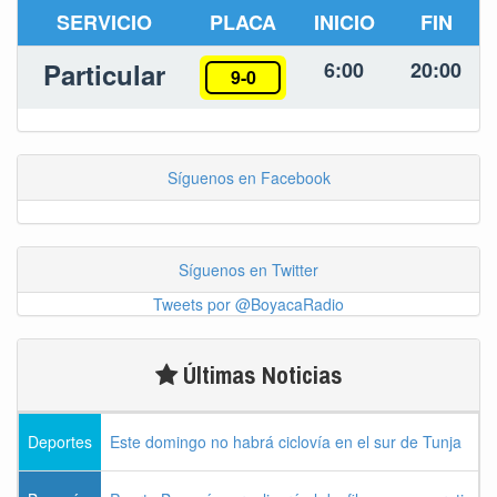
SERVICIO
PLACA
INICIO
FIN
Particular
6:00
20:00
9-0
Síguenos en Facebook
Síguenos en Twitter
Tweets por @BoyacaRadio
Últimas Noticias
Deportes
Este domingo no habrá ciclovía en el sur de Tunja