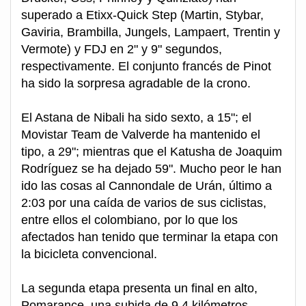
superado a Etixx-Quick Step (Martin, Stybar,
Gaviria, Brambilla, Jungels, Lampaert, Trentin y
Vermote) y FDJ en 2" y 9" segundos,
respectivamente. El conjunto francés de Pinot
ha sido la sorpresa agradable de la crono.
El Astana de Nibali ha sido sexto, a 15"; el
Movistar Team de Valverde ha mantenido el
tipo, a 29"; mientras que el Katusha de Joaquim
Rodríguez se ha dejado 59". Mucho peor le han
ido las cosas al Cannondale de Urán, último a
2:03 por una caída de varios de sus ciclistas,
entre ellos el colombiano, por lo que los
afectados han tenido que terminar la etapa con
la bicicleta convencional.
La segunda etapa presenta un final en alto,
Pomarance, una subida de 9,4 kilómetros