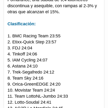
discontinua y asequible, con rampas al 2-3% y
otras que alcanzan el 15%.
Clasificación:
1. BMC Racing Team 23:55
2. Etixx-Quick Step 23:57
3. FDJ 24:04
4. Tinkoff 24:06
5. IAM Cycling 24:07
6. Astana 24:10
7. Trek-Segafredo 24:12
8. Team Sky 24:16
9. Orica-GreenEDGE 24:20
10. Movistar Team 24:24
11. Team LottoNL-Jumbo 24:33
12. Lotto-Soudal 24:41