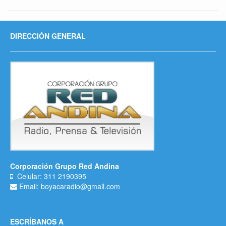
DIRECCIÓN GENERAL
Corporación Grupo Red Andina
Celular: 311 2190395
Email: boyacaradio@gmail.com
ESCRÍBANOS A