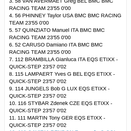
3. 58 VAN AVERMAET Greg BEL BMC BMC
RACING TEAM 23'55 0'00
4. 56 PHINNEY Taylor USA BMC BMC RACING
TEAM 23'55 0'00
5. 57 QUINZIATO Manuel ITA BMC BMC
RACING TEAM 23'55 0'00
6. 52 CARUSO Damiano ITA BMC BMC
RACING TEAM 23'55 0'00
7. 112 BRAMBILLA Gianluca ITA EQS ETIXX -
QUICK-STEP 23'57 0'02
8. 115 LAMPAERT Yves G BEL EQS ETIXX -
QUICK-STEP 23'57 0'02
9. 114 JUNGELS Bob G LUX EQS ETIXX -
QUICK-STEP 23'57 0'02
10. 116 STYBAR Zdenek CZE EQS ETIXX -
QUICK-STEP 23'57 0'02
11. 111 MARTIN Tony GER EQS ETIXX -
QUICK-STEP 23'57 0'02