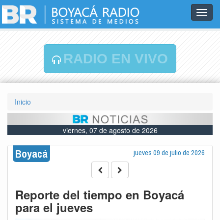
Toggl
navig
RADIO EN VIVO
Inicio
viernes, 07 de agosto de 2026
Boyacá
jueves 09 de julio de 2026
Reporte del tiempo en Boyacá
para el jueves