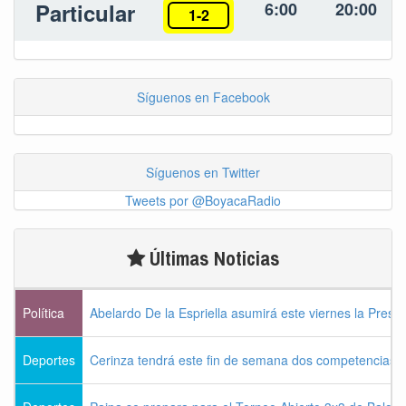
Particular
6:00
20:00
1-2
Síguenos en Facebook
Síguenos en Twitter
Tweets por @BoyacaRadio
Últimas Noticias
Política
Abelardo De la Espriella asumirá este viernes la Presi
Deportes
Cerinza tendrá este fin de semana dos competencias d