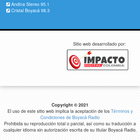
Andina Stereo 95.1
Cristal Boyacá 98.3
Sitio web desarrollado por:
Copyright © 2021
El uso de este sitio web implica la aceptación de los
Términos y
Condiciones de Boyacá Radio
Prohibida su reproducción total o parcial, así como su traducción a
cualquier idioma sin autorización escrita de su titular Boyacá Radio.