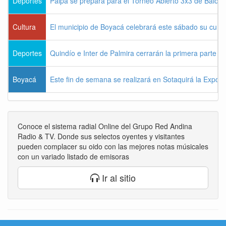
Deportes
Paipa se prepara para el Torneo Abierto 3x3 de Balon
Cultura
El municipio de Boyacá celebrará este sábado su cum
Deportes
Quindío e Inter de Palmira cerrarán la primera parte d
Boyacá
Este fin de semana se realizará en Sotaquirá la Expos
Conoce el sistema radial Online del Grupo Red Andina
Radio & TV. Donde sus selectos oyentes y visitantes
pueden complacer su oido con las mejores notas músicales
con un variado listado de emisoras
Ir al sitio