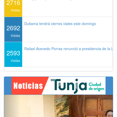
2716
Visitas
Duitama tendrá cierres viales este domingo
2692
Visitas
Rafael Acevedo Porras renunció a presidencia de la Lig
2593
Visitas
Previous
Next