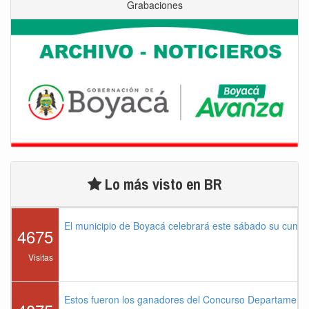
Grabaciones
Lo más visto en BR
El municipio de Boyacá celebrará este sábado su cump
4675
Visitas
Estos fueron los ganadores del Concurso Departament