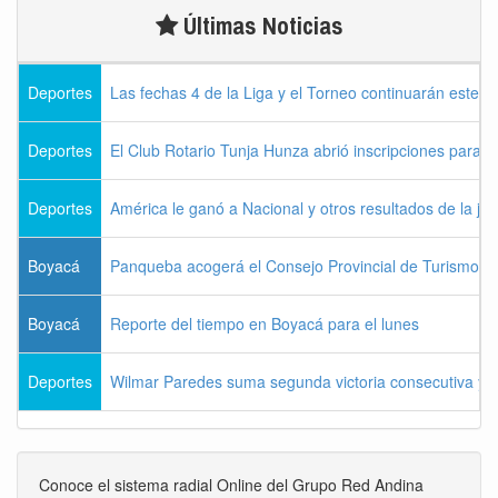
Últimas Noticias
Deportes
Las fechas 4 de la Liga y el Torneo continuarán este l
Deportes
El Club Rotario Tunja Hunza abrió inscripciones para e
Deportes
América le ganó a Nacional y otros resultados de la jo
Boyacá
Panqueba acogerá el Consejo Provincial de Turismo de
Boyacá
Reporte del tiempo en Boyacá para el lunes
Deportes
Wilmar Paredes suma segunda victoria consecutiva y s
Conoce el sistema radial Online del Grupo Red Andina