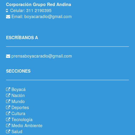
Corporación Grupo Red Andina
Celular: 311 2190395
Email: boyacaradio@gmail.com
ESCRÍBANOS A
prensaboyacaradio@gmail.com
SECCIONES
Boyacá
Nación
Mundo
Deportes
Cultura
Tecnología
Medio Ambiente
Salud