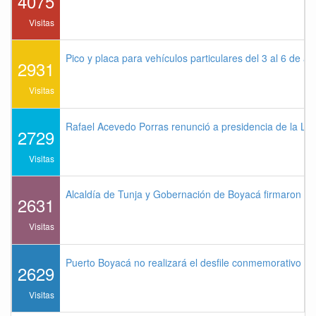
4075
Visitas
Pico y placa para vehículos particulares del 3 al 6 de a
2931
Visitas
Rafael Acevedo Porras renunció a presidencia de la Lig
2729
Visitas
Alcaldía de Tunja y Gobernación de Boyacá firmaron co
2631
Visitas
Puerto Boyacá no realizará el desfile conmemorativo de
2629
Visitas