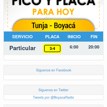
SERVICIO
PLACA
INICIO
FIN
Particular
6:00
20:00
3-4
Síguenos en Facebook
Síguenos en Twitter
Tweets por @BoyacaRadio