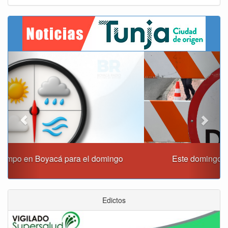
Previous
Next
Este domingo habrá cierres viales en Tunja
Edictos