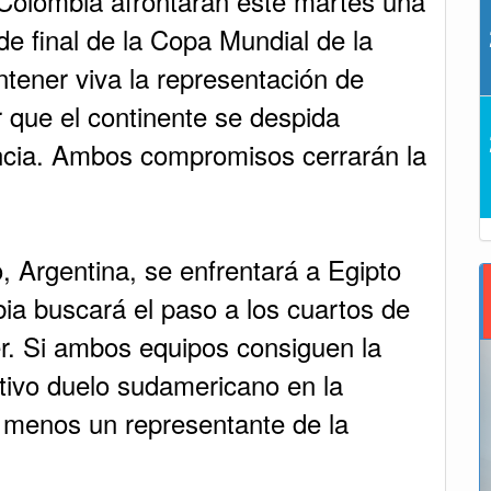
 Colombia afrontarán este martes una
de final de la Copa Mundial de la
tener viva la representación de
r que el continente se despida
cia. Ambos compromisos cerrarán la
 Argentina, se enfrentará a Egipto
ia buscará el paso a los cuartos de
er. Si ambos equipos consiguen la
ctivo duelo sudamericano en la
l menos un representante de la