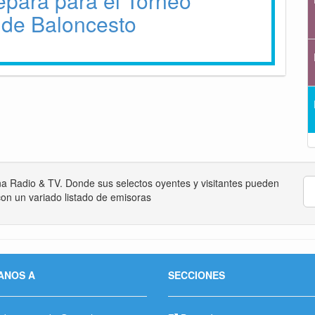
epara para el Torneo
 de Baloncesto
na Radio & TV. Donde sus selectos oyentes y visitantes pueden
on un variado listado de emisoras
ANOS A
SECCIONES