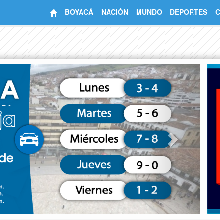
BOYACÁ
NACIÓN
MUNDO
DEPORTES
C
Next