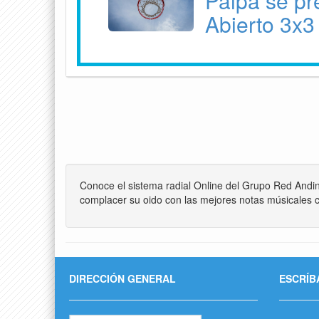
Paipa se pr
Abierto 3x3
Conoce el sistema radial Online del Grupo Red Andi
complacer su oido con las mejores notas músicales c
DIRECCIÓN GENERAL
ESCRÍB