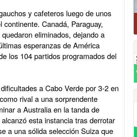
 gauchos y cafeteros luego de unos
el continente. Canadá, Paraguay,
o quedaron eliminados, dejando a
últimas esperanzas de América
de los 104 partidos programados del
 dificultades a Cabo Verde por 3-2 en
á como rival a una sorprendente
inar a Australia en la tanda de
alcanzó esta instancia tras derrotar
e a una sólida selección Suiza que