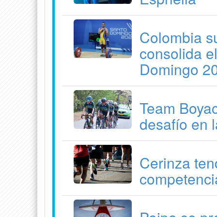
Colombia su
consolida e
Domingo 2
Team Boyacá
desafío en 
Cerinza ten
competenci