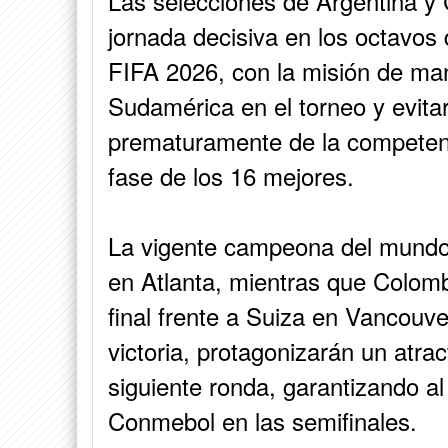
Las selecciones de Argentina y
jornada decisiva en los octavos 
FIFA 2026, con la misión de man
Sudamérica en el torneo y evita
prematuramente de la competen
fase de los 16 mejores.
La vigente campeona del mundo,
en Atlanta, mientras que Colomb
final frente a Suiza en Vancouv
victoria, protagonizarán un atra
siguiente ronda, garantizando a
Conmebol en las semifinales.