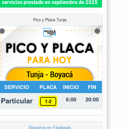
Pico y Placa Tunja
SERVICIO
PLACA
INICIO
FIN
Particular
6:00
20:00
1-2
Síguenos en Facebook