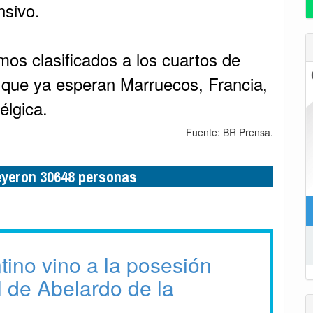
nsivo.
imos clasificados a los cuartos de
la que ya esperan Marruecos, Francia,
élgica.
Fuente: BR Prensa.
leyeron 30648 personas
tino vino a la posesión
l de Abelardo de la