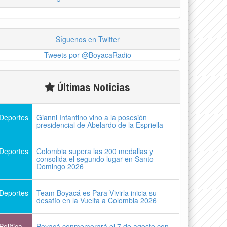
Síguenos en Twitter
Tweets por @BoyacaRadio
Últimas Noticias
Deportes
Gianni Infantino vino a la posesión
presidencial de Abelardo de la Espriella
Deportes
Colombia supera las 200 medallas y
consolida el segundo lugar en Santo
Domingo 2026
Deportes
Team Boyacá es Para Vivirla inicia su
desafío en la Vuelta a Colombia 2026
Política
Boyacá conmemorará el 7 de agosto con