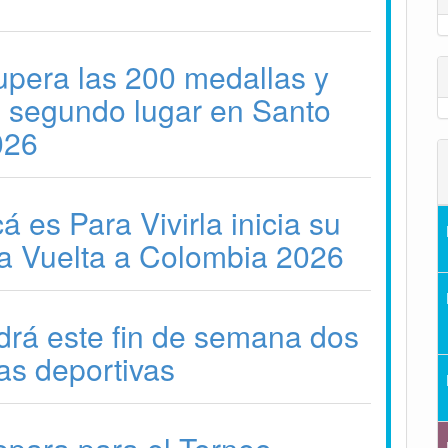
pera las 200 medallas y
l segundo lugar en Santo
026
 es Para Vivirla inicia su
la Vuelta a Colombia 2026
drá este fin de semana dos
as deportivas