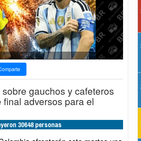
Comparte
 sobre gauchos y cafeteros
final adversos para el
leyeron 30648 personas