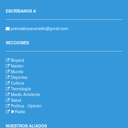
ESCRÍBANOS A
prensaboyacaradio@gmail.com
SECCIONES
Boyacá
Nación
Mundo
Deportes
Cultura
Tecnología
Medio Ambiente
Salud
Política
-
Opinión
Radio
NUESTROS ALIADOS