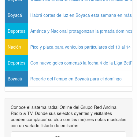
Boyacá
Habrá cortes de luz en Boyacá esta semana en más de
Deportes
América y Nacional protagonizan la jornada dominical d
Nación
Pico y placa para vehículos particulares del 10 al 14 
Deportes
Con nueve goles comenzó la fecha 4 de la Liga BetPla
Boyacá
Reporte del tiempo en Boyacá para el domingo
Conoce el sistema radial Online del Grupo Red Andina
Radio & TV. Donde sus selectos oyentes y visitantes
pueden complacer su oido con las mejores notas músicales
con un variado listado de emisoras