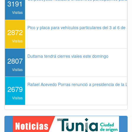
3191
Visitas
Pico y placa para vehículos particulares del 3 al 6 de a
2872
Visitas
Duitama tendrá cierres viales este domingo
2807
Visitas
Rafael Acevedo Porras renunció a presidencia de la Lig
2679
Visitas