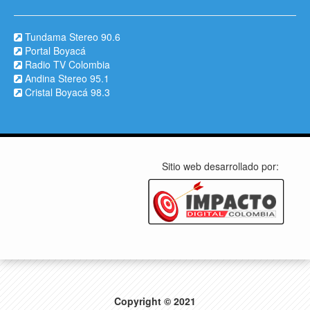
Tundama Stereo 90.6
Portal Boyacá
Radio TV Colombia
Andina Stereo 95.1
Cristal Boyacá 98.3
Sitio web desarrollado por:
Copyright © 2021