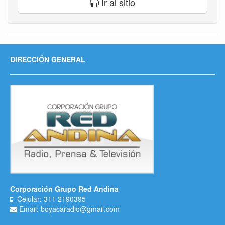
Ir al sitio
DIRECCIÓN GENERAL
Corporación Grupo Red Andina
Celular: 311 2190395
Email: boyacaradio@gmail.com