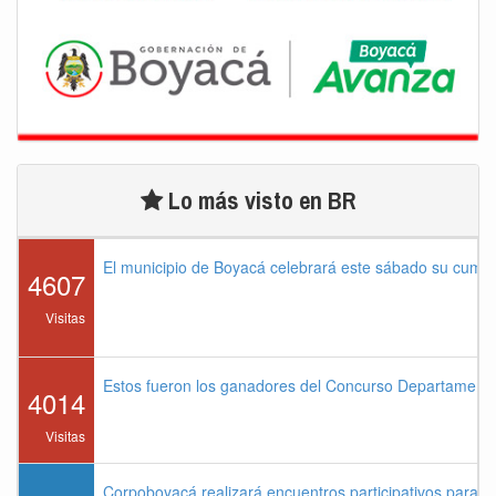
Lo más visto en BR
El municipio de Boyacá celebrará este sábado su cump
4607
Visitas
Estos fueron los ganadores del Concurso Departament
4014
Visitas
Corpoboyacá realizará encuentros participativos para 