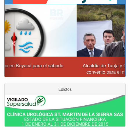
Previous
Next
Alcaldía de Tunja y Gobernación de Boyacá firmaron
convenio para el mantenimiento de vía Moniquirá
Edictos