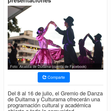
presentaciones
Foto: Alcaldía de Duitama (cuenta de Facebook)
Comparte
Del 8 al 16 de julio, el Gremio de Danza
de Duitama y Culturama ofrecerán una
programación cultural y académica
abierta a toda la comunidad.