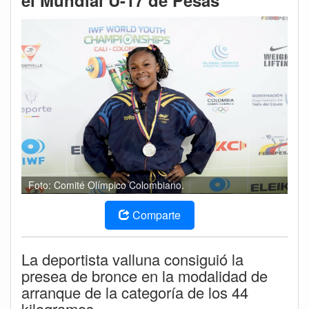
el Mundial U-17 de Pesas
Foto: Comité Olímpico Colombiano.
Comparte
La deportista valluna consiguió la
presea de bronce en la modalidad de
arranque de la categoría de los 44
kilogramos.