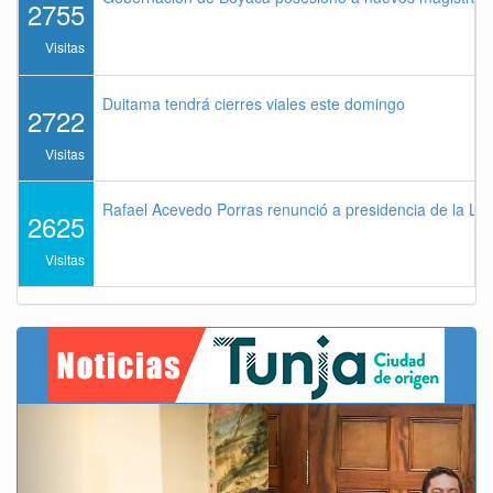
2755
Visitas
Duitama tendrá cierres viales este domingo
2722
Visitas
Rafael Acevedo Porras renunció a presidencia de la Lig
2625
Visitas
Previous
Next