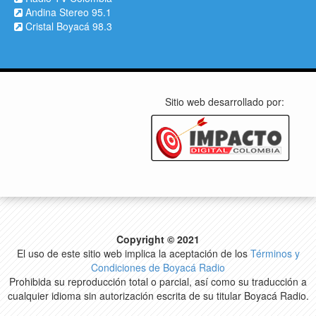
Andina Stereo 95.1
Cristal Boyacá 98.3
Sitio web desarrollado por:
Copyright © 2021
El uso de este sitio web implica la aceptación de los
Términos y
Condiciones de Boyacá Radio
Prohibida su reproducción total o parcial, así como su traducción a
cualquier idioma sin autorización escrita de su titular Boyacá Radio.