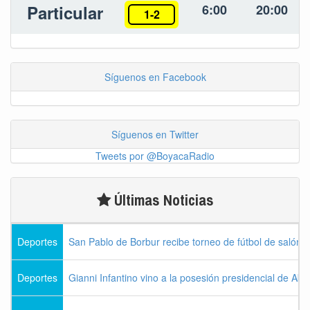
Particular
6:00
20:00
1-2
Síguenos en Facebook
Síguenos en Twitter
Tweets por @BoyacaRadio
Últimas Noticias
Deportes
San Pablo de Borbur recibe torneo de fútbol de salón 
Deportes
Gianni Infantino vino a la posesión presidencial de Abel