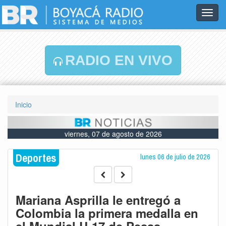
Toggl
navig
RADIO EN VIVO
Inicio
viernes, 07 de agosto de 2026
Deportes
lunes 06 de julio de 2026
Mariana Asprilla le entregó a
Colombia la primera medalla en