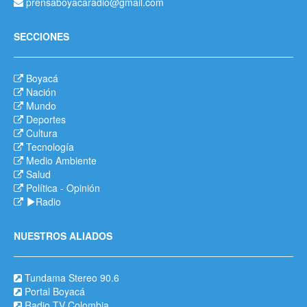
prensaboyacaradio@gmail.com
SECCIONES
Boyacá
Nación
Mundo
Deportes
Cultura
Tecnología
Medio Ambiente
Salud
Política
-
Opinión
Radio
NUESTROS ALIADOS
Tundama Stereo 90.6
Portal Boyacá
Radio TV Colombia