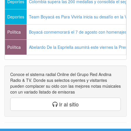
Deportes
Colombia supera las 200 medallas y consolida el seg
Deportes
Team Boyacá es Para Vivirla inicia su desafío en la Vu
Política
Boyacá conmemorará el 7 de agosto con homenajes a la
Política
Abelardo De la Espriella asumirá este viernes la Presi
Conoce el sistema radial Online del Grupo Red Andina
Radio & TV. Donde sus selectos oyentes y visitantes
pueden complacer su oido con las mejores notas músicales
con un variado listado de emisoras
Ir al sitio