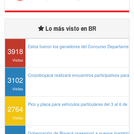
Lo más visto en BR
Estos fueron los ganadores del Concurso Departament
3918
Visitas
Corpoboyacá realizará encuentros participativos para 
3102
Visitas
Pico y placa para vehículos particulares del 3 al 6 de a
2764
Visitas
Gobernación de Boyacá posesionó a nuevos magistrados