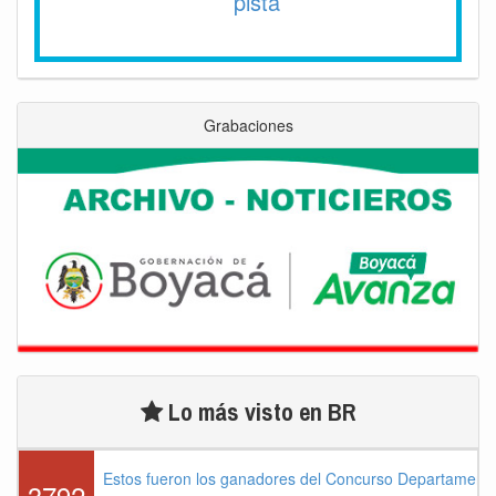
pista
Grabaciones
Lo más visto en BR
Estos fueron los ganadores del Concurso Departament
3792