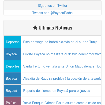
Síguenos en Twitter
Tweets por @BoyacaRadio
Últimas Noticias
Deportes
Este domingo no habrá ciclovía en el sur de Tunja
Boyacá
Puerto Boyacá no realizará el desfile conmemorativo d
Deportes
Santa Fe tomó ventaja ante Unión Magdalena en Bogo
Boyacá
Alcaldía de Ráquira prohibirá la cocción de artesanías
Boyacá
Reporte del tiempo en Boyacá para el jueves
Política
Yesid Enrique Gómez Parra asume como alcalde enca