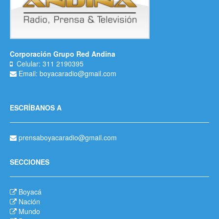
Corporación Grupo Red Andina
Celular: 311 2190395
Email: boyacaradio@gmail.com
ESCRÍBANOS A
prensaboyacaradio@gmail.com
SECCIONES
Boyacá
Nación
Mundo