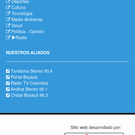
Deportes
Cultura
Tecnología
Medio Ambiente
Salud
Política
-
Opinión
Radio
NUESTROS ALIADOS
Tundama Stereo 90.6
Portal Boyacá
Radio TV Colombia
Andina Stereo 95.1
Cristal Boyacá 98.3
Sitio web desarrollado por: