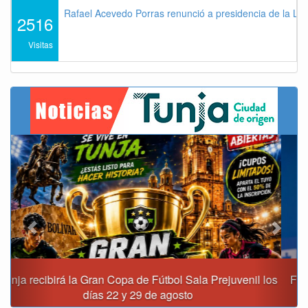
Rafael Acevedo Porras renunció a presidencia de la Lig
2516
Visitas
Previous
Next
Fiscalía destapa presunta red de corrupción que habría
movido $3,1 billones en regalías