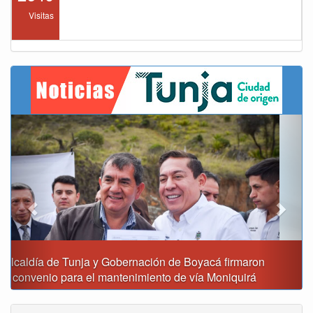
Visitas
Previous
Next
Reporte del tiempo en Boyacá para el viernes