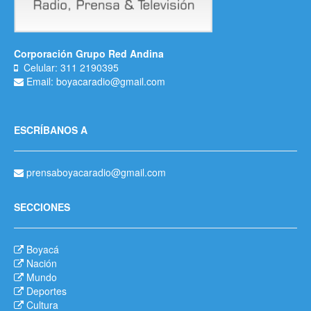
Corporación Grupo Red Andina
Celular: 311 2190395
Email: boyacaradio@gmail.com
ESCRÍBANOS A
prensaboyacaradio@gmail.com
SECCIONES
Boyacá
Nación
Mundo
Deportes
Cultura