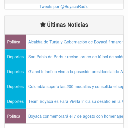
Tweets por @BoyacaRadio
Últimas Noticias
Política
Alcaldía de Tunja y Gobernación de Boyacá firmaron c
Deportes
San Pablo de Borbur recibe torneo de fútbol de salón 
Deportes
Gianni Infantino vino a la posesión presidencial de Abel
Deportes
Colombia supera las 200 medallas y consolida el seg
Deportes
Team Boyacá es Para Vivirla inicia su desafío en la Vu
Política
Boyacá conmemorará el 7 de agosto con homenajes a la