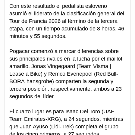
Con este resultado el pedalista esloveno
asumió el liderato de la clasificación general del
Tour de Francia 2026 al término de la tercera
etapa, con un tiempo acumulado de 8 horas, 46
minutos y 55 segundos.
Pogacar comenzó a marcar diferencias sobre
sus principales rivales en la lucha por el maillot
amarillo. Jonas Vingegaard (Team Visma |
Lease a Bike) y Remco Evenepoel (Red Bull-
BORA-hansgrohe) comparten la segunda y
tercera posición, respectivamente, ambos a 23
segundos del líder.
El cuarto lugar es para Isaac Del Toro (UAE
Team Emirates-XRG), a 24 segundos, mientras
que Juan Ayuso (Lidl-Trek) completa el grupo
de los cinco primeros, a 27 segundos.