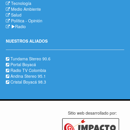
Tecnología
Medio Ambiente
Salud
Política
-
Opinión
Radio
NUESTROS ALIADOS
Tundama Stereo 90.6
Portal Boyacá
Radio TV Colombia
Andina Stereo 95.1
Cristal Boyacá 98.3
Sitio web desarrollado por: