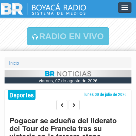
Toggl
navig
RADIO EN VIVO
Inicio
viernes, 07 de agosto de 2026
Deportes
lunes 06 de julio de 2026
Pogacar se adueña del liderato
del Tour de Francia tras su