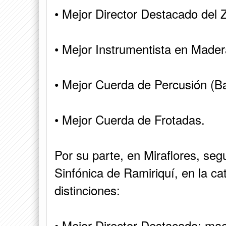
• Mejor Director Destacado del 
• Mejor Instrumentista en Mader
• Mejor Cuerda de Percusión (Ban
• Mejor Cuerda de Frotadas.
Por su parte, en Miraflores, se
Sinfónica de Ramiriquí, en la c
distinciones:
• Mejor Director Destacado: maes