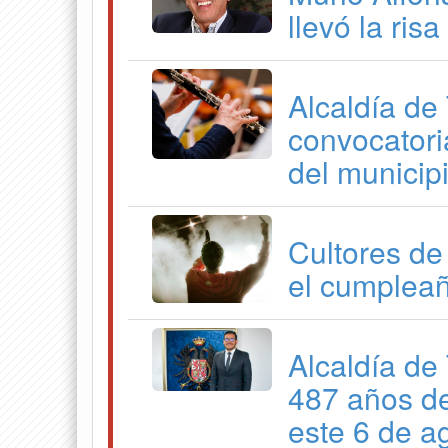
llevó la ris
Alcaldía de
convocatori
del municip
Cultores de
el cumpleañ
Alcaldía de 
487 años de
este 6 de a