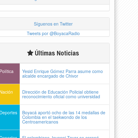
Síguenos en Twitter
Tweets por @BoyacaRadio
Últimas Noticias
Política
Yesid Enrique Gómez Parra asume como
alcalde encargado de Chivor
Nación
Dirección de Educación Policial obtiene
reconocimiento oficial como universidad
Deportes
Boyacá aportó ocho de las 14 medallas de
Colombia en el taekwondo de los
Centroamericanos
Deportes
El colombiano Jovanni Tovar se coronó