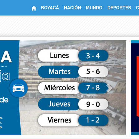
BOYACÁ
NACIÓN
MUNDO
DEPORTES
C
Next