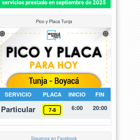
Pico y Placa Tunja
SERVICIO
PLACA
INICIO
FIN
Particular
6:00
20:00
7-8
Síguenos en Facebook