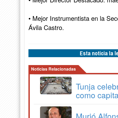
• Mejor Instrumentista en la Se
Ávila Castro.
Esta noticia la 
Noticias Relacionadas
Tunja celeb
como capita
Murió Alfon