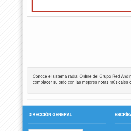
Conoce el sistema radial Online del Grupo Red Andi
complacer su oido con las mejores notas músicales c
DIRECCIÓN GENERAL
ESCRÍB