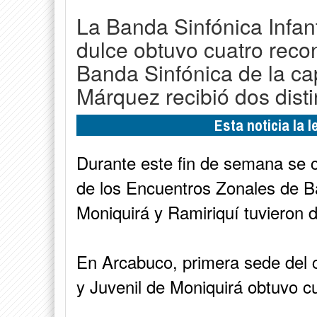
La Banda Sinfónica Infanti
dulce obtuvo cuatro reco
Banda Sinfónica de la cap
Márquez recibió dos disti
Esta noticia la 
Durante este fin de semana se c
de los Encuentros Zonales de B
Moniquirá y Ramiriquí tuvieron 
En Arcabuco, primera sede del c
y Juvenil de Moniquirá obtuvo c