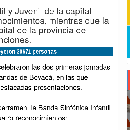
l y Juvenil de la capital
nocimientos, mientras que la
ital de la provincia de
nciones.
leyeron 30671 personas
elebraron las dos primeras jornadas
andas de Boyacá, en las que
destacadas presentaciones.
ertamen, la Banda Sinfónica Infantil
uatro reconocimientos: