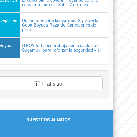
campeón mundial Sub-17 de lucha
Deportes
Duitama recibirá las válidas IX y X de la
Copa Boyacá Raza de Campeones de
pista
Boyacá
ITBOY fortalece trabajo con alcaldes de
Sugamuxi para reforzar la seguridad vial
Ir al sitio
NUESTROS ALIADOS