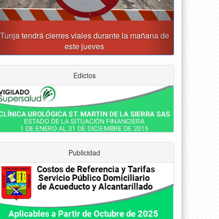
Tunja recibirá la Gran Copa de Fútbol Sala
Prejuvenil los días 22 y 29 de agosto
Edictos
Publicidad