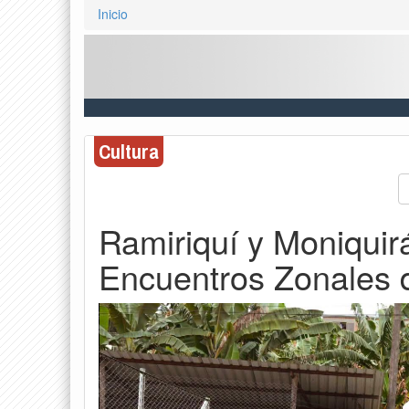
Inicio
Cultura
Ramiriquí y Moniquir
Encuentros Zonales 