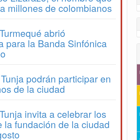
a a millones de colombianos
 Turmequé abrió
a para la Banda Sinfónica
io
 Tunja podrán participar en
os de la ciudad
Tunja invita a celebrar los
 la fundación de la ciudad
gosto