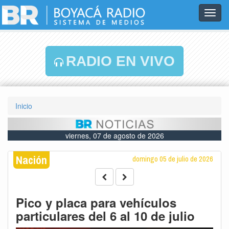
Toggl
navig
RADIO EN VIVO
Inicio
viernes, 07 de agosto de 2026
Nación
domingo 05 de julio de 2026
Pico y placa para vehículos
particulares del 6 al 10 de julio