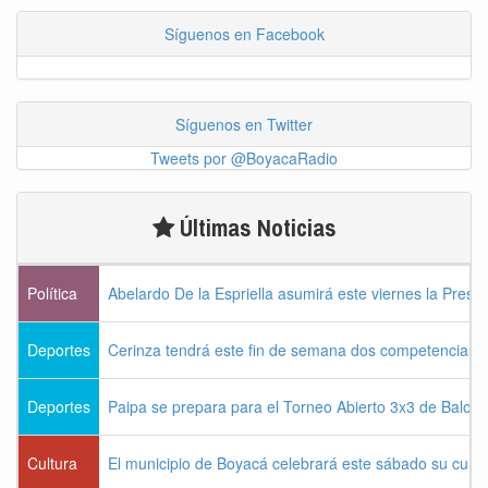
Síguenos en Facebook
Síguenos en Twitter
Tweets por @BoyacaRadio
Últimas Noticias
Política
Abelardo De la Espriella asumirá este viernes la Presi
Deportes
Cerinza tendrá este fin de semana dos competencias d
Deportes
Paipa se prepara para el Torneo Abierto 3x3 de Balon
Cultura
El municipio de Boyacá celebrará este sábado su cum