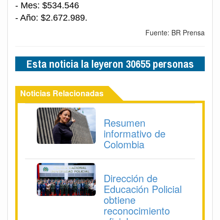
- Mes: $534.546
- Año: $2.672.989.
Fuente: BR Prensa
Esta noticia la leyeron 30655 personas
Noticias Relacionadas
Resumen
informativo de
Colombia
Dirección de
Educación Policial
obtiene
reconocimiento