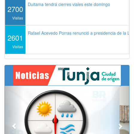
Duitama tendrá cierres viales este domingo
2700
Visitas
Rafael Acevedo Porras renunció a presidencia de la Lig
2601
Visitas
Previous
Next