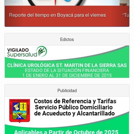
“Tunja nos ha dado demasiado y no podemos fallarle en
este momento”: Carlos Amaya
Edictos
Publicidad