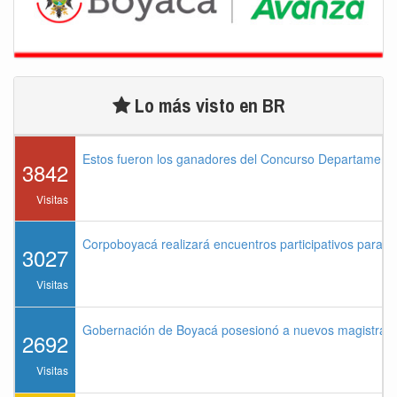
Lo más visto en BR
Estos fueron los ganadores del Concurso Departament
3842
Visitas
Corpoboyacá realizará encuentros participativos para 
3027
Visitas
Gobernación de Boyacá posesionó a nuevos magistrados
2692
Visitas