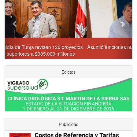
Asumió funciones nuevo secretario de Medio Ambiente de
Tunja
Edictos
Publicidad