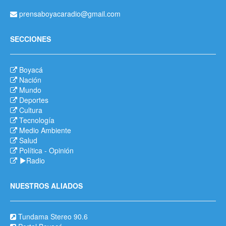
prensaboyacaradio@gmail.com
SECCIONES
Boyacá
Nación
Mundo
Deportes
Cultura
Tecnología
Medio Ambiente
Salud
Política
-
Opinión
Radio
NUESTROS ALIADOS
Tundama Stereo 90.6