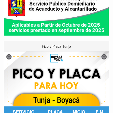
Pico y Placa Tunja
SERVICIO
PLACA
INICIO
FIN