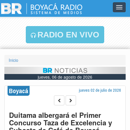
Toggl
navig
RADIO EN VIVO
Inicio
jueves, 06 de agosto de 2026
Boyacá
jueves 02 de julio de 2026
Duitama albergará el Primer
Concurso Taza de Excelencia y