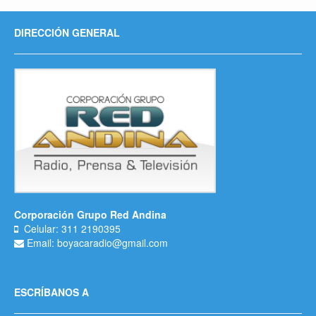
DIRECCIÓN GENERAL
Corporación Grupo Red Andina
Celular: 311 2190395
Email: boyacaradio@gmail.com
ESCRÍBANOS A