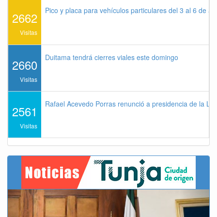
Pico y placa para vehículos particulares del 3 al 6 de a
2662
Visitas
Duitama tendrá cierres viales este domingo
2660
Visitas
Rafael Acevedo Porras renunció a presidencia de la Lig
2561
Visitas
Previous
Next