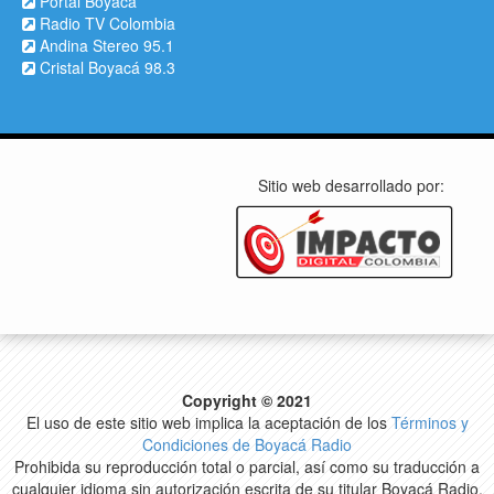
Portal Boyacá
Radio TV Colombia
Andina Stereo 95.1
Cristal Boyacá 98.3
Sitio web desarrollado por:
Copyright © 2021
El uso de este sitio web implica la aceptación de los
Términos y
Condiciones de Boyacá Radio
Prohibida su reproducción total o parcial, así como su traducción a
cualquier idioma sin autorización escrita de su titular Boyacá Radio.