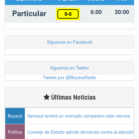
Particular
6:00
20:00
9-0
Síguenos en Facebook
Síguenos en Twitter
Tweets por @BoyacaRadio
Últimas Noticias
Boyacá
Samacá tendrá un mercado campesino este viernes
Política
Consejo de Estado admite demanda contra la elección pr