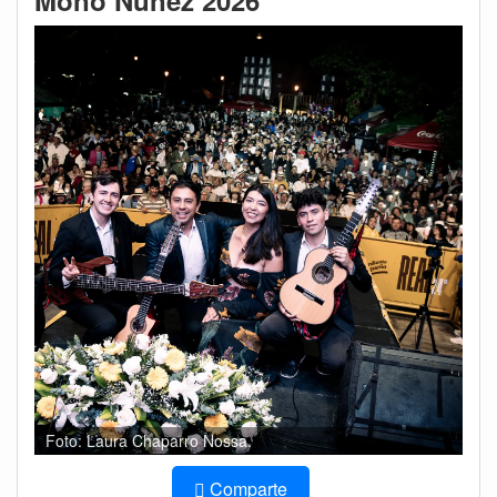
Mono Núñez 2026
Foto: Laura Chaparro Nossa.
Comparte