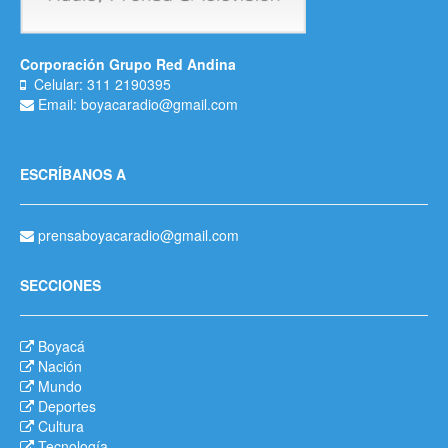
Corporación Grupo Red Andina
Celular: 311 2190395
Email: boyacaradio@gmail.com
ESCRÍBANOS A
prensaboyacaradio@gmail.com
SECCIONES
Boyacá
Nación
Mundo
Deportes
Cultura
Tecnología