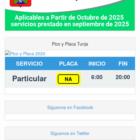
Pico y Placa Tunja
SERVICIO
PLACA
INICIO
FIN
Particular
6:00
20:00
NA
Síguenos en Facebook
Síguenos en Twitter