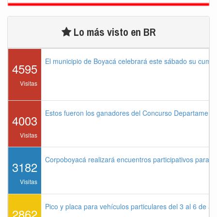
Lo más visto en BR
El municipio de Boyacá celebrará este sábado su cump
4595
Visitas
Estos fueron los ganadores del Concurso Departament
4003
Visitas
Corpoboyacá realizará encuentros participativos para 
3182
Visitas
Pico y placa para vehículos particulares del 3 al 6 de a
2862