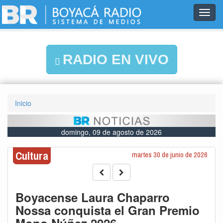
Toggl
navig
RADIO EN VIVO
Inicio
domingo, 09 de agosto de 2026
Cultura
martes 30 de junio de 2026
Boyacense Laura Chaparro
Nossa conquista el Gran Premio