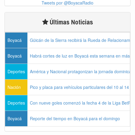
Tweets por @BoyacaRadio
Últimas Noticias
Boyacá
Güicán de la Sierra recibirá la Rueda de Relacionamie
Boyacá
Habrá cortes de luz en Boyacá esta semana en más de
Deportes
América y Nacional protagonizan la jornada dominical d
Nación
Pico y placa para vehículos particulares del 10 al 14 
Deportes
Con nueve goles comenzó la fecha 4 de la Liga BetPla
Boyacá
Reporte del tiempo en Boyacá para el domingo