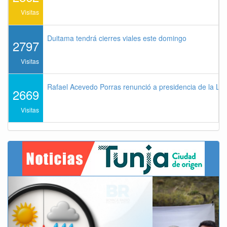
Visitas
Duitama tendrá cierres viales este domingo
2797
Visitas
Rafael Acevedo Porras renunció a presidencia de la Lig
2669
Visitas
Previous
Next