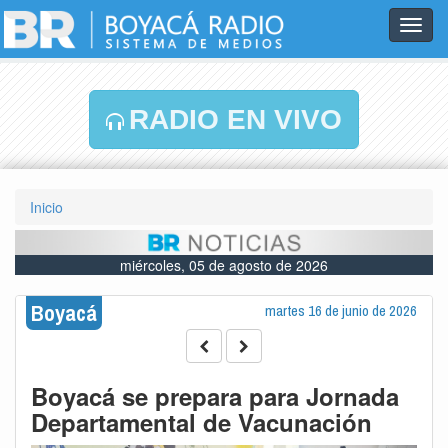
Toggl
navig
RADIO EN VIVO
Inicio
miércoles, 05 de agosto de 2026
Boyacá
martes 16 de junio de 2026
Boyacá se prepara para Jornada
Departamental de Vacunación