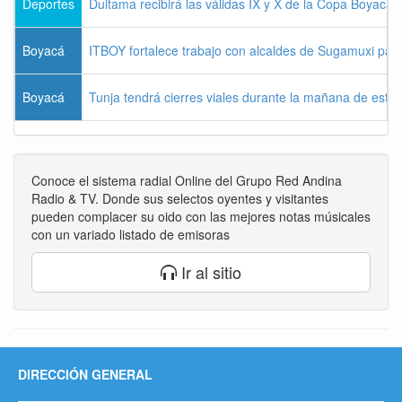
Deportes
Duitama recibirá las válidas IX y X de la Copa Boyac
Boyacá
ITBOY fortalece trabajo con alcaldes de Sugamuxi para 
Boyacá
Tunja tendrá cierres viales durante la mañana de este 
Conoce el sistema radial Online del Grupo Red Andina
Radio & TV. Donde sus selectos oyentes y visitantes
pueden complacer su oido con las mejores notas músicales
con un variado listado de emisoras
Ir al sitio
DIRECCIÓN GENERAL