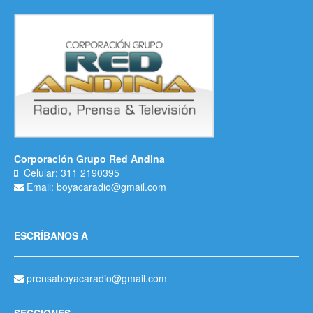
Corporación Grupo Red Andina
Celular: 311 2190395
Email: boyacaradio@gmail.com
ESCRÍBANOS A
prensaboyacaradio@gmail.com