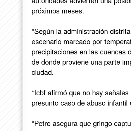
autoridades advierten una posibl
próximos meses.
*Según la administración distrita
escenario marcado por temperat
precipitaciones en las cuencas 
de donde proviene una parte im
ciudad.
*Icbf afirmó que no hay señales 
presunto caso de abuso infantil
*Petro asegura que gringo capt