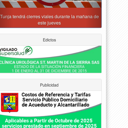
Tunja recibirá la Gran Copa de Fútbol Sala
Prejuvenil los días 22 y 29 de agosto
Edictos
Publicidad