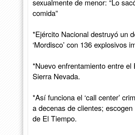
sexualmente de menor: “Lo sacó
comida”
*Ejército Nacional destruyó un de
‘Mordisco’ con 136 explosivos i
*Nuevo enfrentamiento entre el 
Sierra Nevada.
*Así funciona el ‘call center’ cr
a decenas de clientes; escogen 
de El Tiempo.