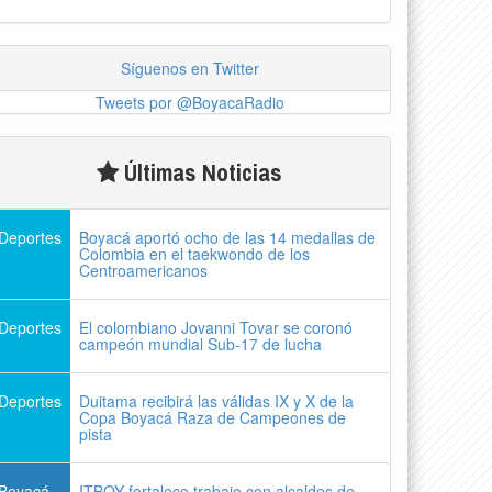
Síguenos en Twitter
Tweets por @BoyacaRadio
Últimas Noticias
Deportes
Boyacá aportó ocho de las 14 medallas de
Colombia en el taekwondo de los
Centroamericanos
Deportes
El colombiano Jovanni Tovar se coronó
campeón mundial Sub-17 de lucha
Deportes
Duitama recibirá las válidas IX y X de la
Copa Boyacá Raza de Campeones de
pista
Boyacá
ITBOY fortalece trabajo con alcaldes de