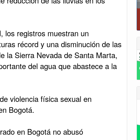
e reducción de las lluvias en los
l, los registros muestran un
uras récord y una disminución de las
de la Sierra Nevada de Santa Marta,
portante del agua que abastece a la
de violencia física sexual en
 en Bogotá.
urado en Bogotá no abusó