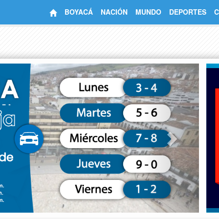
BOYACÁ
NACIÓN
MUNDO
DEPORTES
C
Next