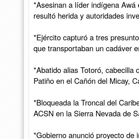
*Asesinan a líder indígena Awá
resultó herida y autoridades inve
*Ejército capturó a tres presun
que transportaban un cadáver en
*Abatido alias Totoró, cabecilla d
Patiño en el Cañón del Micay, C
*Bloqueada la Troncal del Carib
ACSN en la Sierra Nevada de S
*Gobierno anunció proyecto de i