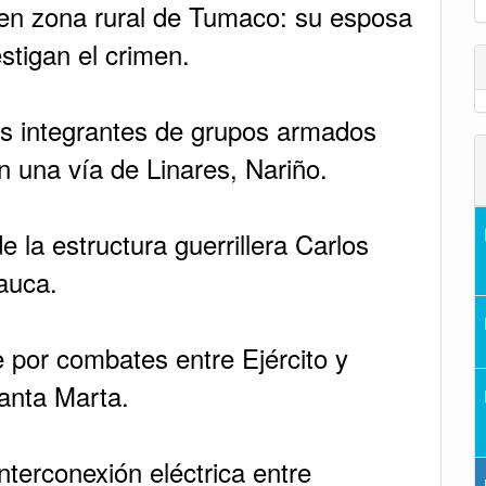
 en zona rural de Tumaco: su esposa
stigan el crimen.
tos integrantes de grupos armados
 una vía de Linares, Nariño.
e la estructura guerrillera Carlos
auca.
e por combates entre Ejército y
anta Marta.
nterconexión eléctrica entre