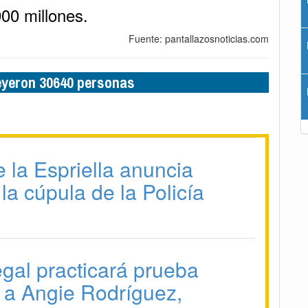
00 millones.
Fuente: pantallazosnoticias.com
leyeron 30640 personas
 la Espriella anuncia
la cúpula de la Policía
gal practicará prueba
a a Angie Rodríguez,