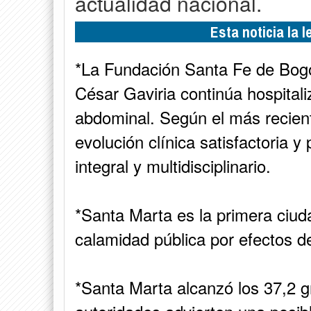
actualidad nacional.
Esta noticia la 
*La Fundación Santa Fe de Bogo
César Gaviria continúa hospitali
abdominal. Según el más recien
evolución clínica satisfactoria 
integral y multidisciplinario.
*Santa Marta es la primera ciu
calamidad pública por efectos d
*Santa Marta alcanzó los 37,2 g