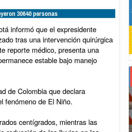
leyeron 30640 personas
tá informó que el expresidente
zado tras una intervención quirúrgica
te reporte médico, presenta una
y permanece estable bajo manejo
dad de Colombia que declara
el fenómeno de El Niño.
rados centígrados, mientras las