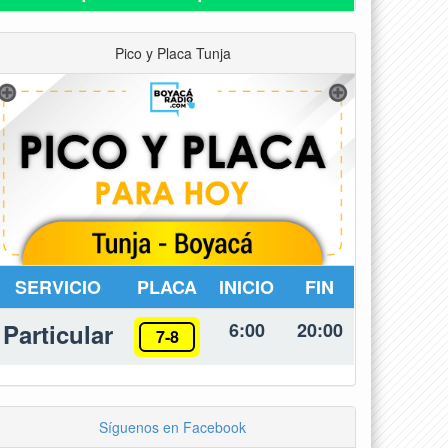
Pico y Placa Tunja
SERVICIO
PLACA
INICIO
FIN
Particular
6:00
20:00
7-8
Síguenos en Facebook