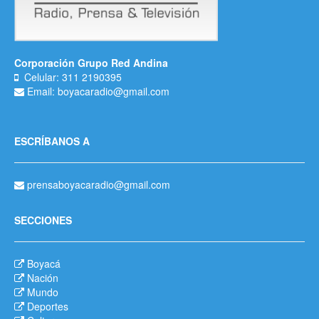
Corporación Grupo Red Andina
Celular: 311 2190395
Email: boyacaradio@gmail.com
ESCRÍBANOS A
prensaboyacaradio@gmail.com
SECCIONES
Boyacá
Nación
Mundo
Deportes