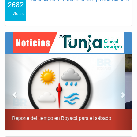
2682
Visitas
Previous
Next
Alcaldía de Tunja y Gobernación de Boyacá firmaron
convenio para el mantenimiento de vía Moniquirá