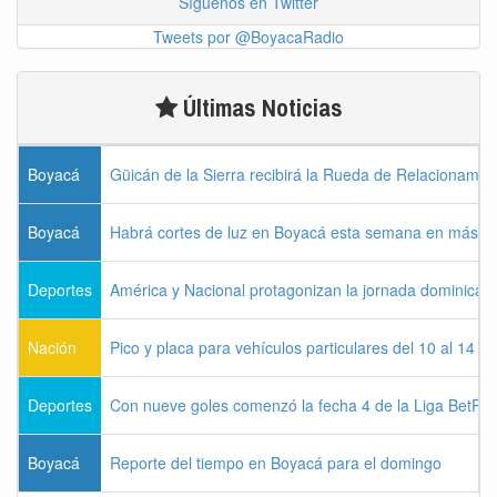
Síguenos en Twitter
Tweets por @BoyacaRadio
Últimas Noticias
Boyacá
Güicán de la Sierra recibirá la Rueda de Relacionamie
Boyacá
Habrá cortes de luz en Boyacá esta semana en más de
Deportes
América y Nacional protagonizan la jornada dominical d
Nación
Pico y placa para vehículos particulares del 10 al 14 
Deportes
Con nueve goles comenzó la fecha 4 de la Liga BetPla
Boyacá
Reporte del tiempo en Boyacá para el domingo