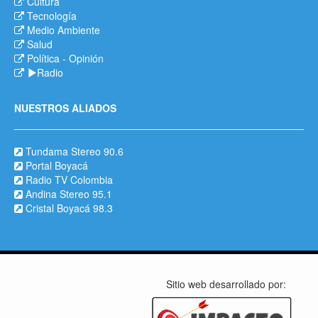
Cultura
Tecnología
Medio Ambiente
Salud
Política
-
Opinión
Radio
NUESTROS ALIADOS
Tundama Stereo 90.6
Portal Boyacá
Radio TV Colombia
Andina Stereo 95.1
Cristal Boyacá 98.3
Sitio web desarrollado por: