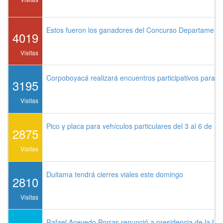
Estos fueron los ganadores del Concurso Departament
4019
Visitas
Corpoboyacá realizará encuentros participativos para 
3195
Visitas
Pico y placa para vehículos particulares del 3 al 6 de a
2875
Visitas
Duitama tendrá cierres viales este domingo
2810
Visitas
Rafael Acevedo Porras renunció a presidencia de la Lig