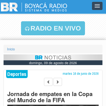
Toggl
navig
RADIO EN VIVO
Inicio
domingo, 09 de agosto de 2026
Deportes
martes 16 de junio de 2026
Jornada de empates en la Copa
del Mundo de la FIFA