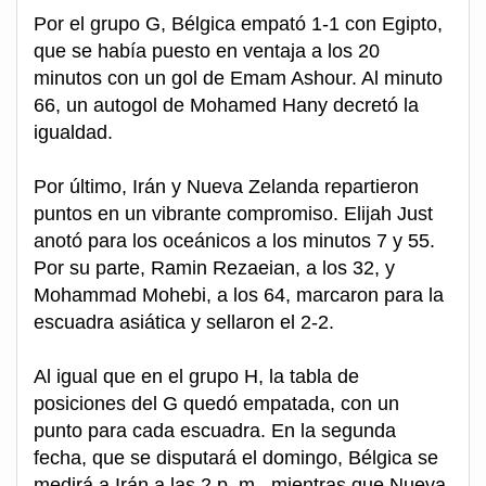
Por el grupo G, Bélgica empató 1-1 con Egipto,
que se había puesto en ventaja a los 20
minutos con un gol de Emam Ashour. Al minuto
66, un autogol de Mohamed Hany decretó la
igualdad.
Por último, Irán y Nueva Zelanda repartieron
puntos en un vibrante compromiso. Elijah Just
anotó para los oceánicos a los minutos 7 y 55.
Por su parte, Ramin Rezaeian, a los 32, y
Mohammad Mohebi, a los 64, marcaron para la
escuadra asiática y sellaron el 2-2.
Al igual que en el grupo H, la tabla de
posiciones del G quedó empatada, con un
punto para cada escuadra. En la segunda
fecha, que se disputará el domingo, Bélgica se
medirá a Irán a las 2 p. m., mientras que Nueva