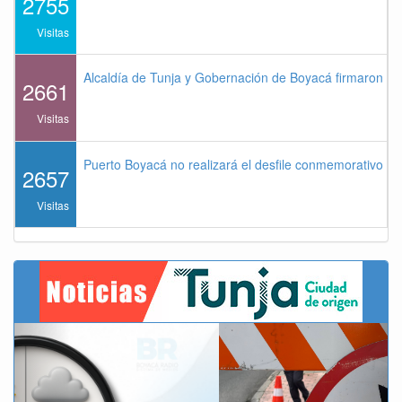
2755
Visitas
Alcaldía de Tunja y Gobernación de Boyacá firmaron co
2661
Visitas
Puerto Boyacá no realizará el desfile conmemorativo de
2657
Visitas
Previous
Next