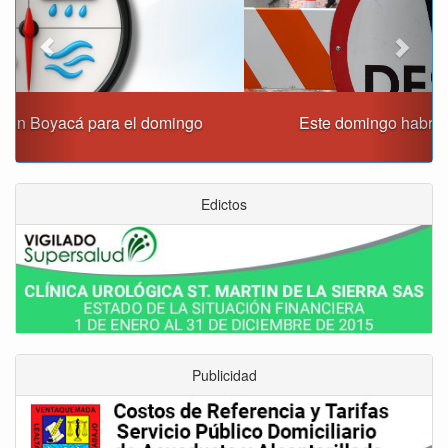
Este domingo habrá cierres viales en Tunja
Edictos
Publicidad