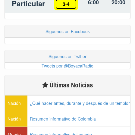
Particular
6:00
20:00
3-4
Síguenos en Facebook
Síguenos en Twitter
Tweets por @BoyacaRadio
Últimas Noticias
Nación
¿Qué hacer antes, durante y después de un temblor?
Nación
Resumen informativo de Colombia
Mundo
Resumen informativo del mundo