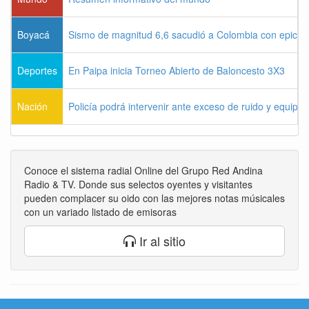
Boyacá
Sismo de magnitud 6,6 sacudió a Colombia con epicen
Deportes
En Paipa inicia Torneo Abierto de Baloncesto 3X3
Nación
Policía podrá intervenir ante exceso de ruido y equipo
Conoce el sistema radial Online del Grupo Red Andina
Radio & TV. Donde sus selectos oyentes y visitantes
pueden complacer su oido con las mejores notas músicales
con un variado listado de emisoras
Ir al sitio