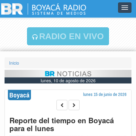
Toggl
navig
RADIO EN VIVO
Inicio
lunes, 10 de agosto de 2026
Boyacá
lunes 15 de junio de 2026
Reporte del tiempo en Boyacá
para el lunes