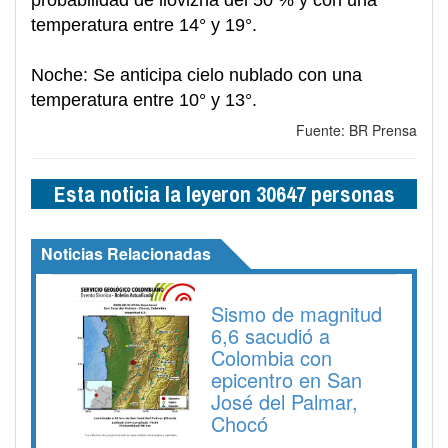
probabilidad de llovizna del 50 % y con una
temperatura entre 14° y 19°.
Noche: Se anticipa cielo nublado con una
temperatura entre 10° y 13°.
Fuente: BR Prensa
Esta noticia la leyeron 30647 personas
Noticias Relacionadas
Sismo de magnitud
6,6 sacudió a
Colombia con
epicentro en San
José del Palmar,
Chocó