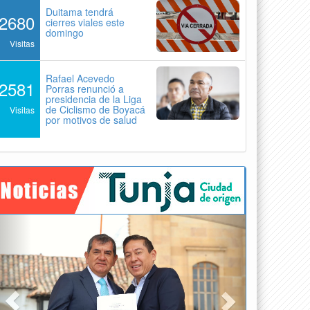
Duitama tendrá
2680
cierres viales este
domingo
Visitas
Rafael Acevedo
2581
Porras renunció a
presidencia de la Liga
de Ciclismo de Boyacá
Visitas
por motivos de salud
Previous
Next