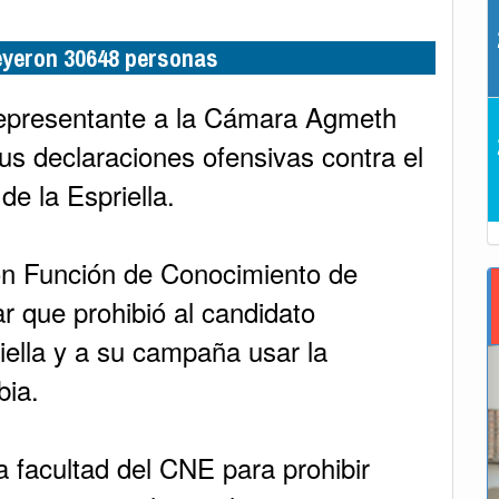
leyeron 30648 personas
representante a la Cámara Agmeth
sus declaraciones ofensivas contra el
de la Espriella.
con Función de Conocimiento de
r que prohibió al candidato
iella y a su campaña usar la
bia.
 facultad del CNE para prohibir