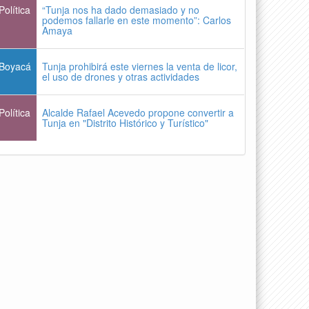
Política
“Tunja nos ha dado demasiado y no
podemos fallarle en este momento”: Carlos
Amaya
Boyacá
Tunja prohibirá este viernes la venta de licor,
el uso de drones y otras actividades
Política
Alcalde Rafael Acevedo propone convertir a
Tunja en "Distrito Histórico y Turístico"