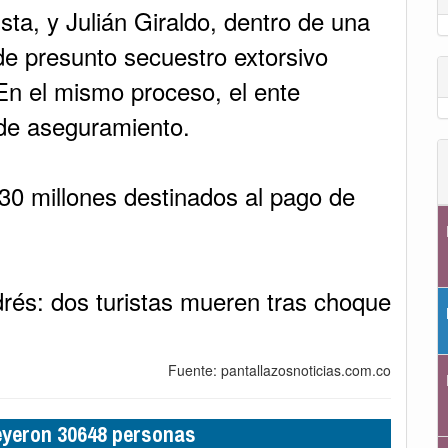
ta, y Julián Giraldo, dentro de una
de presunto secuestro extorsivo
En el mismo proceso, el ente
 de aseguramiento.
30 millones destinados al pago de
rés: dos turistas mueren tras choque
Fuente: pantallazosnoticias.com.co
leyeron 30648 personas