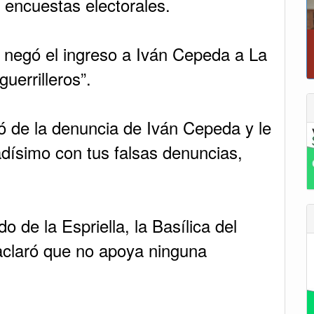
 encuestas electorales.
negó el ingreso a Iván Cepeda a La
T
uerrilleros”.
ló de la denuncia de Iván Cepeda y le
adísimo con tus falsas denuncias,
o de la Espriella, la Basílica del
aclaró que no apoya ninguna