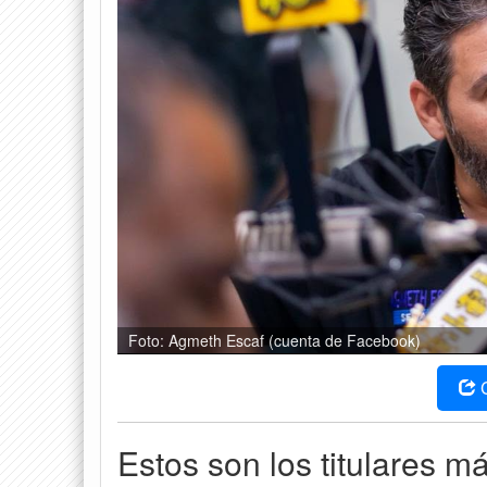
Foto: Agmeth Escaf (cuenta de Facebook)
Estos son los titulares m