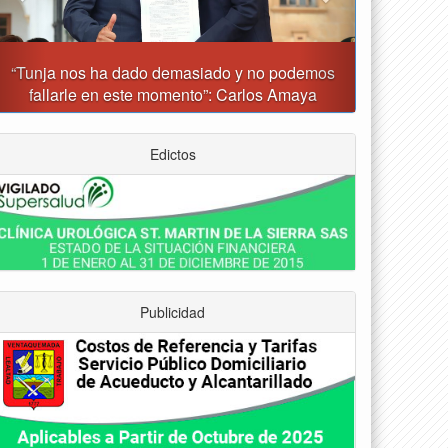
unja prohibirá este viernes la venta de licor, el uso
de drones y otras actividades
Edictos
Publicidad