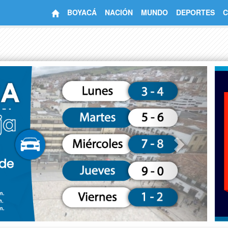
BOYACÁ
NACIÓN
MUNDO
DEPORTES
C
Next