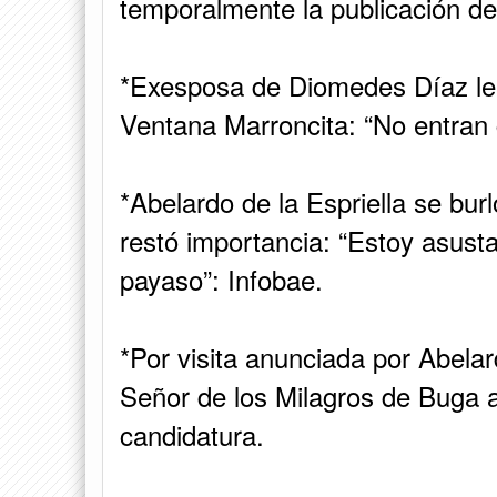
temporalmente la publicación de
*Exesposa de Diomedes Díaz le 
Ventana Marroncita: “No entran g
*Abelardo de la Espriella se bur
restó importancia: “Estoy asust
payaso”: Infobae.
*Por visita anunciada por Abelard
Señor de los Milagros de Buga 
candidatura.