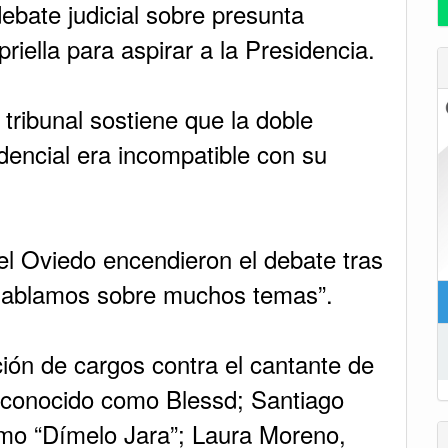
ebate judicial sobre presunta
riella para aspirar a la Presidencia.
tribunal sostiene que la doble
dencial era incompatible con su
el Oviedo encendieron el debate tras
“Hablamos sobre muchos temas”.
ción de cargos contra el cantante de
 conocido como Blessd; Santiago
mo “Dímelo Jara”; Laura Moreno,