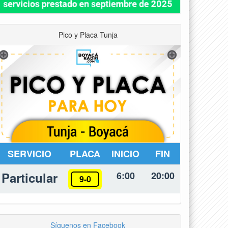
Pico y Placa Tunja
SERVICIO
PLACA
INICIO
FIN
Particular
6:00
20:00
9-0
Síguenos en Facebook