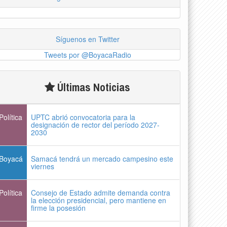
Síguenos en Twitter
Tweets por @BoyacaRadio
Últimas Noticias
Política
UPTC abrió convocatoria para la
designación de rector del período 2027-
2030
Boyacá
Samacá tendrá un mercado campesino este
viernes
Política
Consejo de Estado admite demanda contra
la elección presidencial, pero mantiene en
firme la posesión