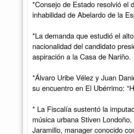
*Consejo de Estado resolvió el d
inhabilidad de Abelardo de la Esp
*La demanda que estudió el alto 
nacionalidad del candidato presi
aspiración a la Casa de Nariño.
*Álvaro Uribe Vélez y Juan Dani
su encuentro en El Ubérrimo: 
* La Fiscalía sustentó la imputa
música urbana Stiven Londoño,
Jaramillo, manager conocido co