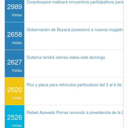
Corpoboyacá realizará encuentros participativos para 
2989
Visitas
Gobernación de Boyacá posesionó a nuevos magistrados
2658
Visitas
Duitama tendrá cierres viales este domingo
2627
Visitas
Pico y placa para vehículos particulares del 3 al 6 de a
2620
Visitas
Rafael Acevedo Porras renunció a presidencia de la Lig
2526
Visitas