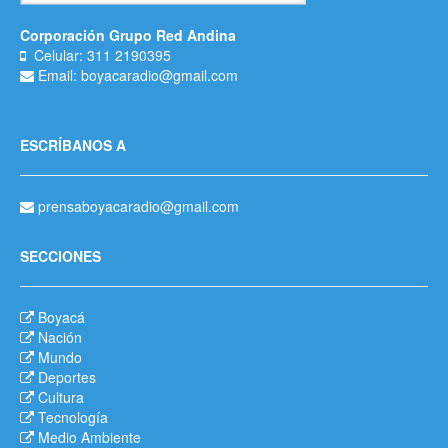
Corporación Grupo Red Andina
Celular: 311 2190395
Email: boyacaradio@gmail.com
ESCRÍBANOS A
prensaboyacaradio@gmail.com
SECCIONES
Boyacá
Nación
Mundo
Deportes
Cultura
Tecnología
Medio Ambiente