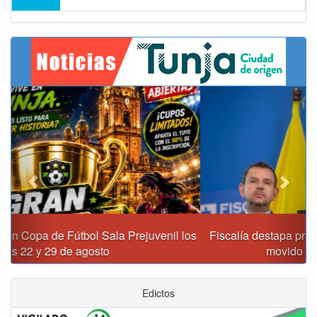
Previous
Next
Fiscalía destapa presunta red de corrupción que habría
movido $3,1 billones en regalías
Edictos