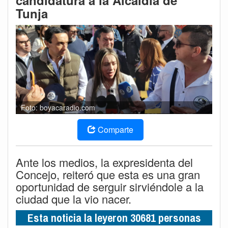
candidatura a la Alcaldía de
Tunja
Foto: boyacaradio.com
Comparte
Ante los medios, la expresidenta del
Concejo, reiteró que esta es una gran
oportunidad de serguir sirviéndole a la
ciudad que la vio nacer.
Esta noticia la leyeron 30681 personas