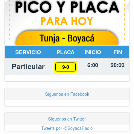
SERVICIO
PLACA
INICIO
FIN
Particular
6:00
20:00
9-0
Síguenos en Facebook
Síguenos en Twitter
Tweets por @BoyacaRadio