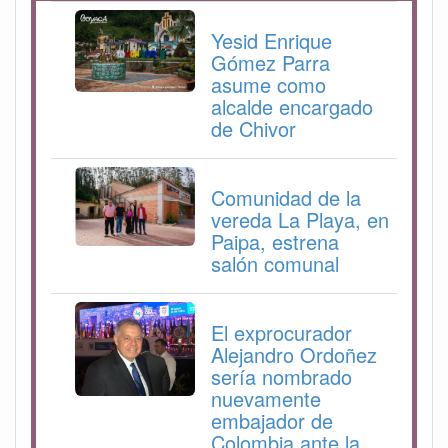
Yesid Enrique
Gómez Parra
asume como
alcalde encargado
de Chivor
Comunidad de la
vereda La Playa, en
Paipa, estrena
salón comunal
El exprocurador
Alejandro Ordoñez
sería nombrado
nuevamente
embajador de
Colombia ante la