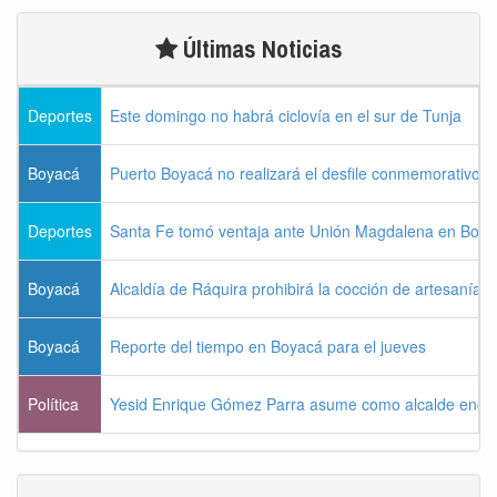
Últimas Noticias
Deportes
Este domingo no habrá ciclovía en el sur de Tunja
Boyacá
Puerto Boyacá no realizará el desfile conmemorativo d
Deportes
Santa Fe tomó ventaja ante Unión Magdalena en Bogo
Boyacá
Alcaldía de Ráquira prohibirá la cocción de artesanías
Boyacá
Reporte del tiempo en Boyacá para el jueves
Política
Yesid Enrique Gómez Parra asume como alcalde enca