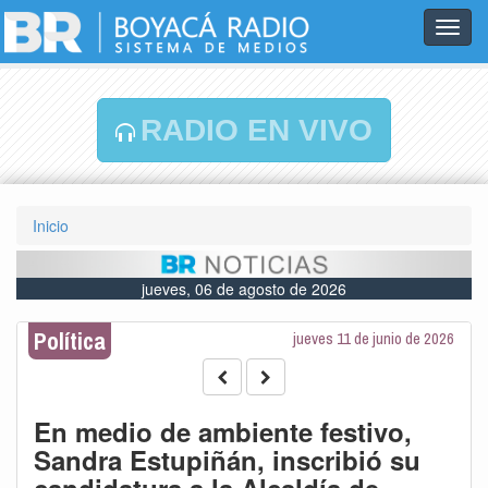
Toggl
navig
RADIO EN VIVO
Inicio
jueves, 06 de agosto de 2026
Política
jueves 11 de junio de 2026
En medio de ambiente festivo,
Sandra Estupiñán, inscribió su