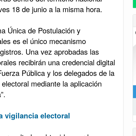
eves 18 de junio a la misma hora.
ma Única de Postulación y
ales es el único mecanismo
egistros. Una vez aprobadas las
rales recibirán una credencial digital
Fuerza Pública y los delegados de la
 electoral mediante la aplicación
”.
 vigilancia electoral