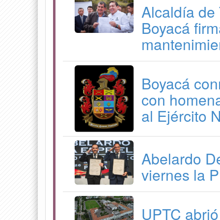
Alcaldía de
Boyacá firm
mantenimien
Boyacá con
con homenaj
al Ejército 
Abelardo De
viernes la 
UPTC abrió 