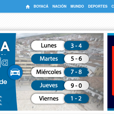
BOYACÁ
NACIÓN
MUNDO
DEPORTES
C
Next