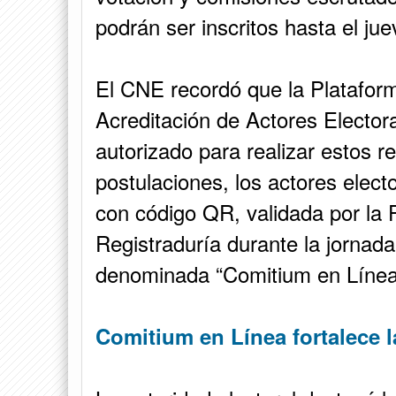
podrán ser inscritos hasta el ju
El CNE recordó que la Platafor
Acreditación de Actores Elector
autorizado para realizar estos r
postulaciones, los actores electo
con código QR, validada por la 
Registraduría durante la jornada
denominada “Comitium en Línea
Comitium en Línea fortalece la