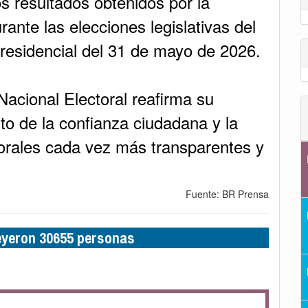
os resultados obtenidos por la
ante las elecciones legislativas del
presidencial del 31 de mayo de 2026.
acional Electoral reafirma su
to de la confianza ciudadana y la
torales cada vez más transparentes y
Fuente: BR Prensa
leyeron 30655 personas