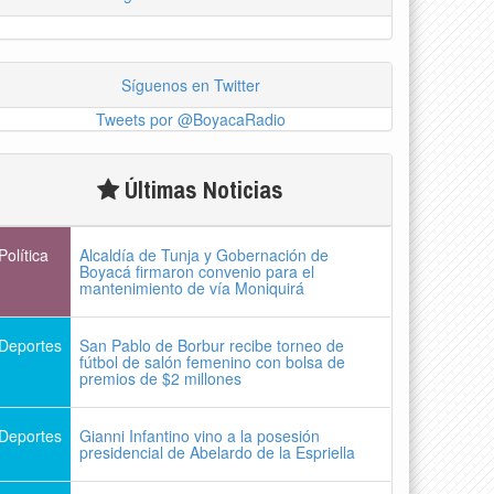
Síguenos en Twitter
Tweets por @BoyacaRadio
Últimas Noticias
Política
Alcaldía de Tunja y Gobernación de
Boyacá firmaron convenio para el
mantenimiento de vía Moniquirá
Deportes
San Pablo de Borbur recibe torneo de
fútbol de salón femenino con bolsa de
premios de $2 millones
Deportes
Gianni Infantino vino a la posesión
presidencial de Abelardo de la Espriella