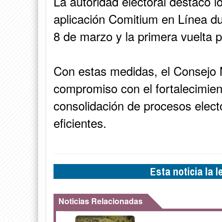
La autoridad electoral destacó l
aplicación Comitium en Línea dur
8 de marzo y la primera vuelta 
Con estas medidas, el Consejo N
compromiso con el fortalecimien
consolidación de procesos elec
eficientes.
Esta noticia la 
Noticias Relacionadas