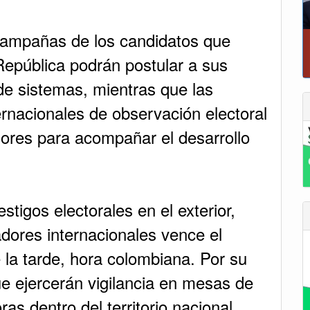
 campañas de los candidatos que
República podrán postular a sus
 de sistemas, mientras que las
ernacionales de observación electoral
ores para acompañar el desarrollo
stigos electorales en el exterior,
dores internacionales vence el
e la tarde, hora colombiana. Por su
que ejercerán vigilancia en mesas de
as dentro del territorio nacional