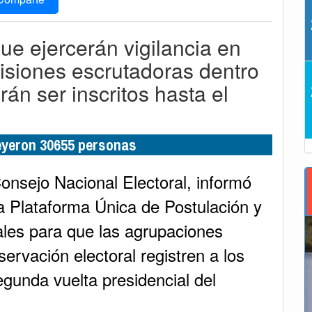
que ejercerán vigilancia en
isiones escrutadoras dentro
drán ser inscritos hasta el
leyeron 30655 personas
onsejo Nacional Electoral, informó
la Plataforma Única de Postulación y
ales para que las agrupaciones
servación electoral registren a los
egunda vuelta presidencial del