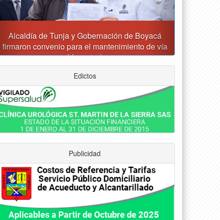
Reporte del tiempo en Boyacá para el viernes
Edictos
Publicidad