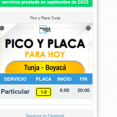
Pico y Placa Tunja
SERVICIO
PLACA
INICIO
FIN
Particular
6:00
20:00
1-2
Síguenos en Facebook