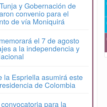
 Tunja y Gobernación de
aron convenio para el
to de vía Moniquirá
memorará el 7 de agosto
es a la independencia y
Nacional
 la Espriella asumirá este
Presidencia de Colombia
convocatoria para la