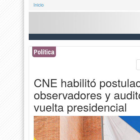
Inicio
Política
CNE habilitó postulac
observadores y audit
vuelta presidencial