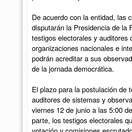
De acuerdo con la entidad, las
disputarán la Presidencia de la 
testigos electorales y auditores
organizaciones nacionales e int
podrán acreditar a sus observad
de la jornada democrática.
El plazo para la postulación de te
auditores de sistemas y observa
viernes 12 de junio a las 5:00 d
parte, los testigos electorales 
votación y comisiones escrutador