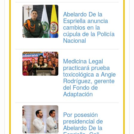
Abelardo De la
Espriella anuncia
cambios en la
cúpula de la Policía
Nacional
Medicina Legal
practicará prueba
toxicológica a Angie
Rodríguez, gerente
del Fondo de
Adaptación
Por posesión
presidencial de
Abelardo De la