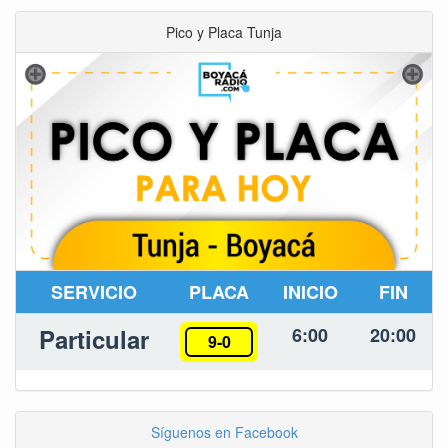
Pico y Placa Tunja
SERVICIO
PLACA
INICIO
FIN
Particular
6:00
20:00
9-0
Síguenos en Facebook