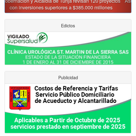
Asumió funciones nuevo secretario de Medio Ambiente de
Tunja
Edictos
Publicidad