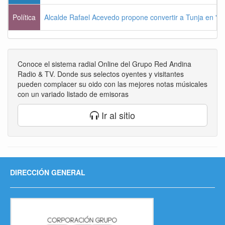
Política
Alcalde Rafael Acevedo propone convertir a Tunja en "Dist
Conoce el sistema radial Online del Grupo Red Andina
Radio & TV. Donde sus selectos oyentes y visitantes
pueden complacer su oido con las mejores notas músicales
con un variado listado de emisoras
Ir al sitio
DIRECCIÓN GENERAL