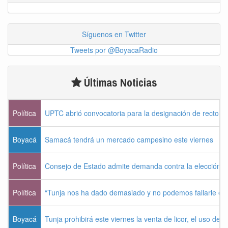
Síguenos en Twitter
Tweets por @BoyacaRadio
Últimas Noticias
Política
UPTC abrió convocatoria para la designación de rector 
Boyacá
Samacá tendrá un mercado campesino este viernes
Política
Consejo de Estado admite demanda contra la elección pr
Política
“Tunja nos ha dado demasiado y no podemos fallarle e
Boyacá
Tunja prohibirá este viernes la venta de licor, el uso de 