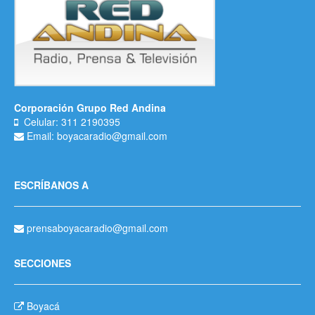
Corporación Grupo Red Andina
Celular: 311 2190395
Email: boyacaradio@gmail.com
ESCRÍBANOS A
prensaboyacaradio@gmail.com
SECCIONES
Boyacá