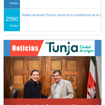
Visitas
Rafael Acevedo Porras renunció a presidencia de la Lig
2580
Visitas
Previous
Next