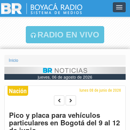
Toggl
navig
RADIO EN VIVO
Inicio
jueves, 06 de agosto de 2026
Nación
lunes 08 de junio de 2026
Pico y placa para vehículos
particulares en Bogotá del 9 al 12