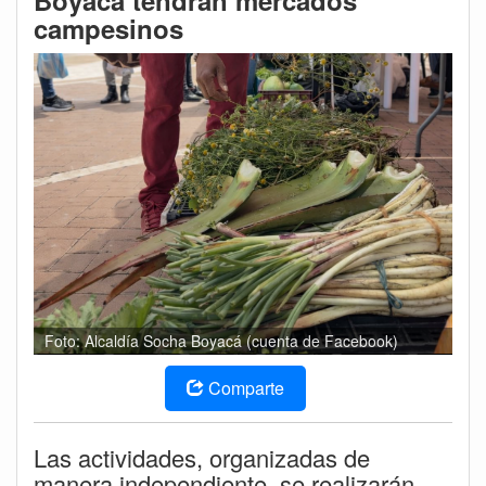
Boyacá tendrán mercados
campesinos
Foto: Alcaldía Socha Boyacá (cuenta de Facebook)
Comparte
Las actividades, organizadas de
manera independiente, se realizarán