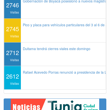
Gobernación de Boyacá posesionó a nuevos magistrados
2746
Visitas
Pico y placa para vehículos particulares del 3 al 6 de a
2745
Visitas
Duitama tendrá cierres viales este domingo
2712
Visitas
Rafael Acevedo Porras renunció a presidencia de la Lig
2612
Visitas