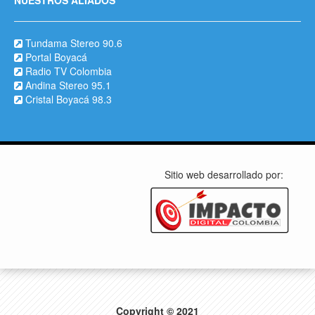
Tundama Stereo 90.6
Portal Boyacá
Radio TV Colombia
Andina Stereo 95.1
Cristal Boyacá 98.3
Sitio web desarrollado por:
Copyright © 2021