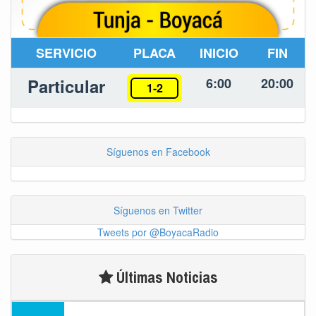
SERVICIO
PLACA
INICIO
FIN
Particular
6:00
20:00
1-2
Síguenos en Facebook
Síguenos en Twitter
Tweets por @BoyacaRadio
Últimas Noticias