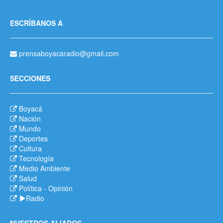
ESCRÍBANOS A
prensaboyacaradio@gmail.com
SECCIONES
Boyacá
Nación
Mundo
Deportes
Cultura
Tecnología
Medio Ambiente
Salud
Política
-
Opinión
Radio
NUESTROS ALIADOS