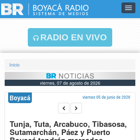
Toggl
navig
RADIO EN VIVO
Inicio
viernes, 07 de agosto de 2026
Boyacá
viernes 05 de junio de 2026
Tunja, Tuta, Arcabuco, Tibasosa,
Sutamarchán, Páez y Puerto