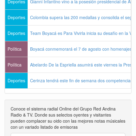
Deportes
Gianni Infantino vino a la posesión presidencial de Abel
Deportes
Colombia supera las 200 medallas y consolida el seg
Deportes
Team Boyacá es Para Vivirla inicia su desafío en la Vu
Política
Boyacá conmemorará el 7 de agosto con homenajes a la
Política
Abelardo De la Espriella asumirá este viernes la Presi
Deportes
Cerinza tendrá este fin de semana dos competencias d
Conoce el sistema radial Online del Grupo Red Andina
Radio & TV. Donde sus selectos oyentes y visitantes
pueden complacer su oido con las mejores notas músicales
con un variado listado de emisoras