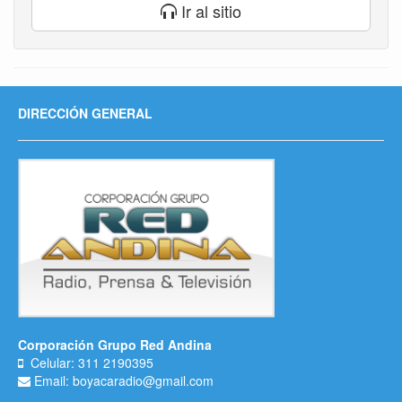
Ir al sitio
DIRECCIÓN GENERAL
Corporación Grupo Red Andina
Celular: 311 2190395
Email: boyacaradio@gmail.com