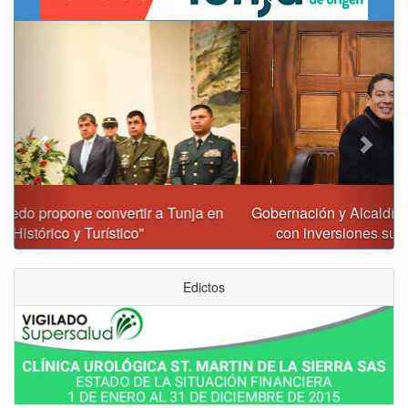
Previous
Next
Gobernación y Alcaldía de Tunja revisan 120 proyectos
con inversiones superiores a $385.000 millones
Edictos