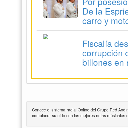
Por posesió
De la Esprie
carro y mot
Fiscalía de
corrupción 
billones en 
Conoce el sistema radial Online del Grupo Red Andi
complacer su oido con las mejores notas músicales c