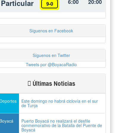
Particular
6:00
20:00
9-0
Síguenos en Facebook
Síguenos en Twitter
Tweets por @BoyacaRadio
Últimas Noticias
Deportes
Este domingo no habrá ciclovía en el sur
de Tunja
Boyacá
Puerto Boyacá no realizará el desfile
conmemorativo de la Batalla del Puente de
Boyacá