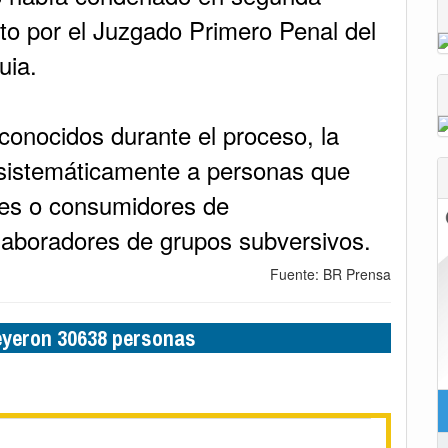
lto por el Juzgado Primero Penal del
uia.
conocidos durante el proceso, la
 sistemáticamente a personas que
res o consumidores de
laboradores de grupos subversivos.
Fuente: BR Prensa
leyeron 30638 personas