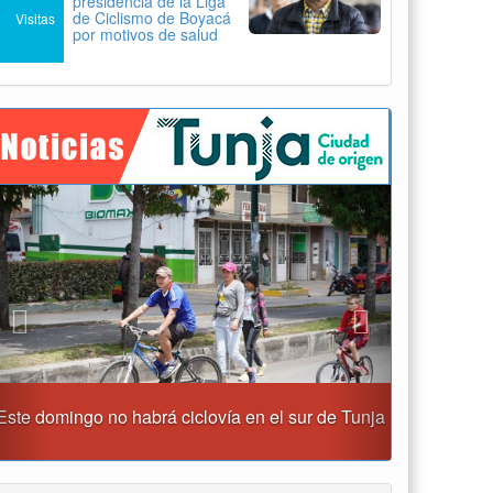
presidencia de la Liga
de Ciclismo de Boyacá
Visitas
por motivos de salud
Previous
Next
Reporte del tiempo en Boyacá para el jueves