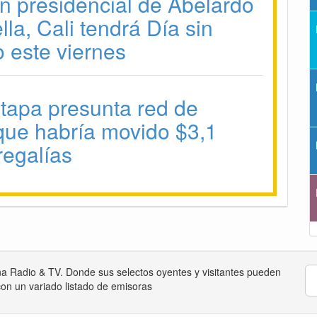
n presidencial de Abelardo
lla, Cali tendrá Día sin
o este viernes
stapa presunta red de
que habría movido $3,1
regalías
na Radio & TV. Donde sus selectos oyentes y visitantes pueden
on un variado listado de emisoras