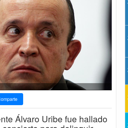
omparte
nte Álvaro Uribe fue hallado