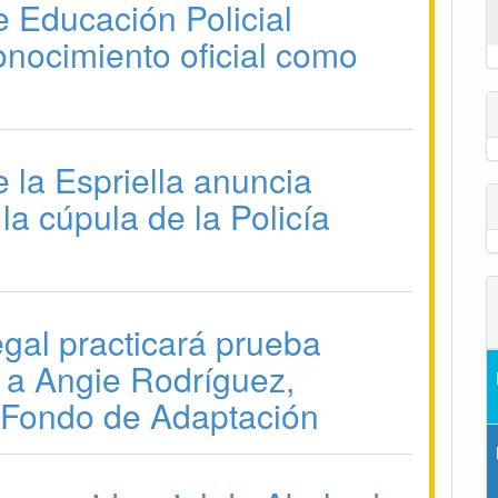
e Educación Policial
onocimiento oficial como
 la Espriella anuncia
la cúpula de la Policía
gal practicará prueba
a a Angie Rodríguez,
 Fondo de Adaptación