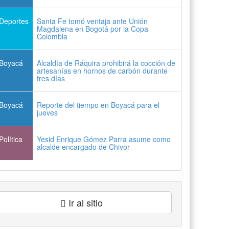
Deportes
Santa Fe tomó ventaja ante Unión
Magdalena en Bogotá por la Copa
Colombia
Boyacá
Alcaldía de Ráquira prohibirá la cocción de
artesanías en hornos de carbón durante
tres días
Boyacá
Reporte del tiempo en Boyacá para el
jueves
Política
Yesid Enrique Gómez Parra asume como
alcalde encargado de Chivor
Ir al sitio