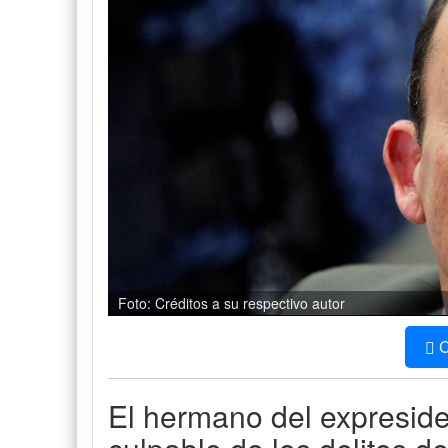
Foto: Créditos a su respectivo autor
C
El hermano del expreside