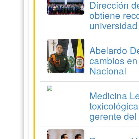
Dirección d
obtiene rec
universidad
Abelardo De
cambios en 
Nacional
Medicina Le
toxicológic
gerente del