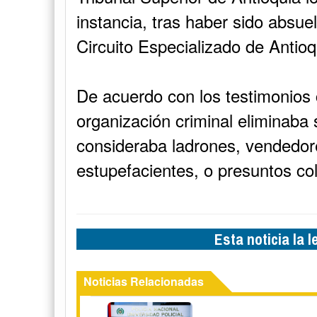
instancia, tras haber sido absue
Circuito Especializado de Antioq
De acuerdo con los testimonios 
organización criminal eliminaba
consideraba ladrones, vendedo
estupefacientes, o presuntos co
Esta noticia la 
Noticias Relacionadas