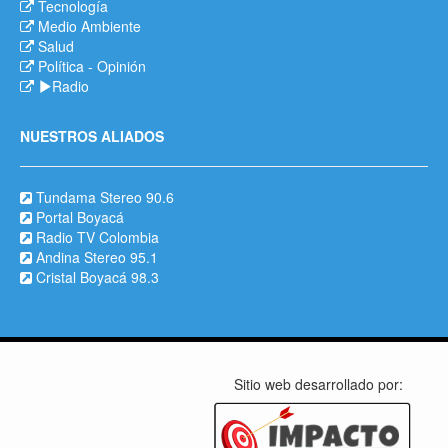
Tecnología
Medio Ambiente
Salud
Política
-
Opinión
Radio
NUESTROS ALIADOS
Tundama Stereo 90.6
Portal Boyacá
Radio TV Colombia
Andina Stereo 95.1
Cristal Boyacá 98.3
Sitio web desarrollado por: