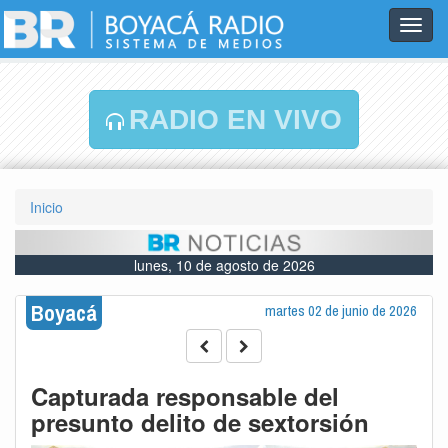
Toggl
navig
RADIO EN VIVO
Inicio
lunes, 10 de agosto de 2026
Boyacá
martes 02 de junio de 2026
Capturada responsable del
presunto delito de sextorsión