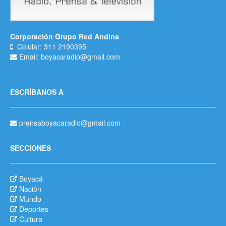
Corporación Grupo Red Andina
Celular: 311 2190395
Email: boyacaradio@gmail.com
ESCRÍBANOS A
prensaboyacaradio@gmail.com
SECCIONES
Boyacá
Nación
Mundo
Deportes
Cultura