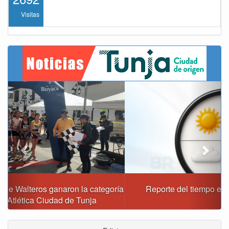
Visitas
Previous
Next
Reporte del tiempo en Boyacá para el domingo