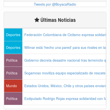
Tweets por @BoyacaRadio
Últimas Noticias
Deportes
Federación Colombiana de Ciclismo expresa solidarida
Deportes
Wilmar está 'hecho una pared' para sus rivales en la V
Política
Gobierno decreta desastre nacional tras terremoto que 
Política
Sogamoso moviliza equipo especializado de rescate pa
Mundo
Estados Unidos, México, Chile y otros países enviaron
Política
Exdiputado Rodrigo Rojas expresa solidaridad con famil