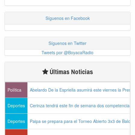
Síguenos en Facebook
Síguenos en Twitter
Tweets por @BoyacaRadio
Últimas Noticias
Política
Abelardo De la Espriella asumirá este viernes la Presi
Deportes
Cerinza tendrá este fin de semana dos competencias d
Deportes
Paipa se prepara para el Torneo Abierto 3x3 de Balon