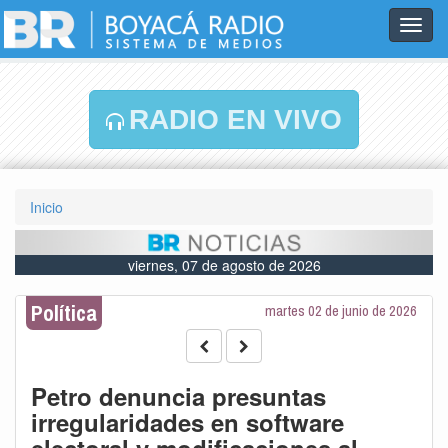
Toggl
navig
RADIO EN VIVO
Inicio
viernes, 07 de agosto de 2026
Política
martes 02 de junio de 2026
Petro denuncia presuntas
irregularidades en software