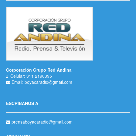
Corporación Grupo Red Andina
Celular: 311 2190395
Email: boyacaradio@gmail.com
ESCRÍBANOS A
prensaboyacaradio@gmail.com