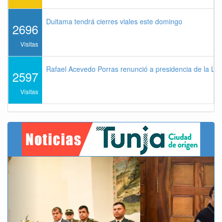
Duitama tendrá cierres viales este domingo
2696
Visitas
Rafael Acevedo Porras renunció a presidencia de la Lig
2597
Visitas
Previous
Next