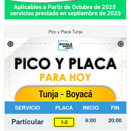
Pico y Placa Tunja
SERVICIO
PLACA
INICIO
FIN
Particular
6:00
20:00
1-2