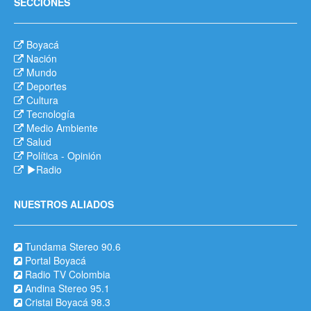
SECCIONES
Boyacá
Nación
Mundo
Deportes
Cultura
Tecnología
Medio Ambiente
Salud
Política
-
Opinión
Radio
NUESTROS ALIADOS
Tundama Stereo 90.6
Portal Boyacá
Radio TV Colombia
Andina Stereo 95.1
Cristal Boyacá 98.3