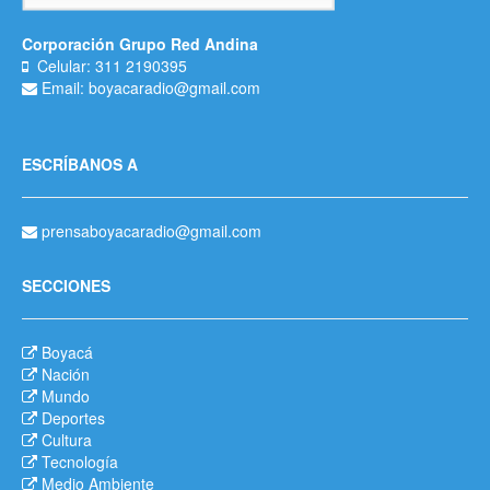
Corporación Grupo Red Andina
Celular: 311 2190395
Email: boyacaradio@gmail.com
ESCRÍBANOS A
prensaboyacaradio@gmail.com
SECCIONES
Boyacá
Nación
Mundo
Deportes
Cultura
Tecnología
Medio Ambiente