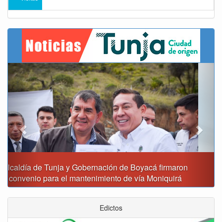
Previous
Next
Reporte del tiempo en Boyacá para el viernes
Edictos