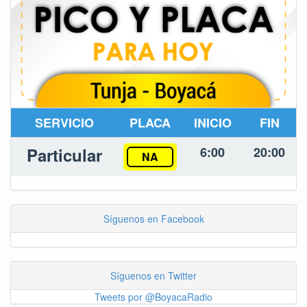
SERVICIO
PLACA
INICIO
FIN
Particular
6:00
20:00
NA
Síguenos en Facebook
Síguenos en Twitter
Tweets por @BoyacaRadio