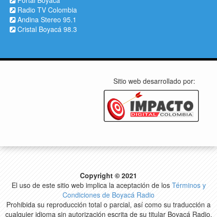
Portal Boyacá
Radio TV Colombia
Andina Stereo 95.1
Cristal Boyacá 98.3
Sitio web desarrollado por:
Copyright © 2021
El uso de este sitio web implica la aceptación de los
Términos y
Condiciones de Boyacá Radio
Prohibida su reproducción total o parcial, así como su traducción a
cualquier idioma sin autorización escrita de su titular Boyacá Radio.