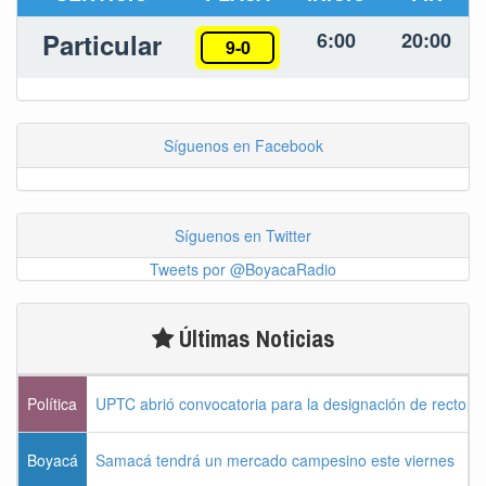
Particular
6:00
20:00
9-0
Síguenos en Facebook
Síguenos en Twitter
Tweets por @BoyacaRadio
Últimas Noticias
Política
UPTC abrió convocatoria para la designación de rector 
Boyacá
Samacá tendrá un mercado campesino este viernes