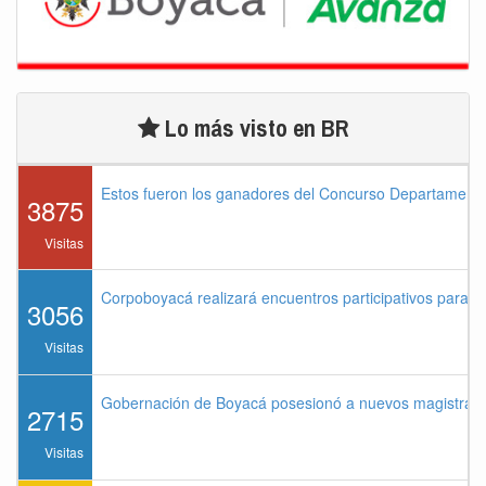
Lo más visto en BR
Estos fueron los ganadores del Concurso Departament
3875
Visitas
Corpoboyacá realizará encuentros participativos para 
3056
Visitas
Gobernación de Boyacá posesionó a nuevos magistrados
2715
Visitas