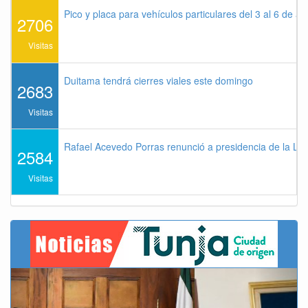
Pico y placa para vehículos particulares del 3 al 6 de a
2706
Visitas
Duitama tendrá cierres viales este domingo
2683
Visitas
Rafael Acevedo Porras renunció a presidencia de la Lig
2584
Visitas
Previous
Next