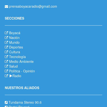
prensaboyacaradio@gmail.com
SECCIONES
Boyacá
Nación
Mundo
Deportes
Cultura
Tecnología
Medio Ambiente
Salud
Política
-
Opinión
Radio
NUESTROS ALIADOS
Tundama Stereo 90.6