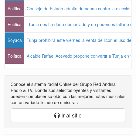
Política
Consejo de Estado admite demanda contra la elección pr
Política
“Tunja nos ha dado demasiado y no podemos fallarle e
Boyacá
Tunja prohibirá este viernes la venta de licor, el uso de 
Política
Alcalde Rafael Acevedo propone convertir a Tunja en "Dist
Conoce el sistema radial Online del Grupo Red Andina
Radio & TV. Donde sus selectos oyentes y visitantes
pueden complacer su oido con las mejores notas músicales
con un variado listado de emisoras
Ir al sitio