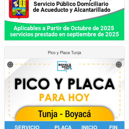
Pico y Placa Tunja
SERVICIO
PLACA
INICIO
FIN