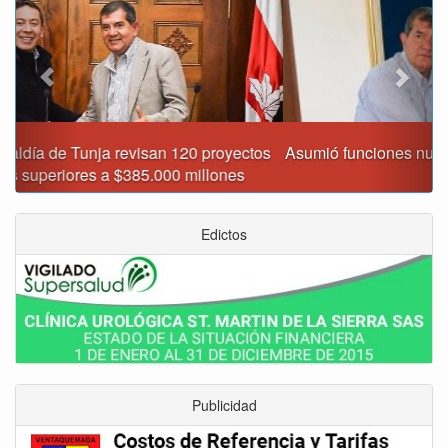
Asumió funciones nuevo secretario de Medio Ambiente de
Tunja
Edictos
Publicidad