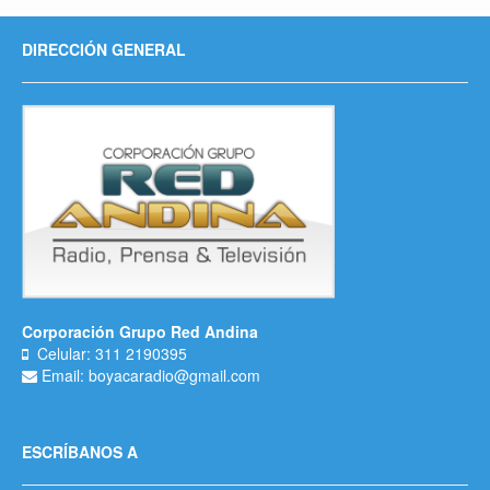
DIRECCIÓN GENERAL
Corporación Grupo Red Andina
Celular: 311 2190395
Email: boyacaradio@gmail.com
ESCRÍBANOS A