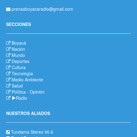
prensaboyacaradio@gmail.com
SECCIONES
Boyacá
Nación
Mundo
Deportes
Cultura
Tecnología
Medio Ambiente
Salud
Política
-
Opinión
Radio
NUESTROS ALIADOS
Tundama Stereo 90.6