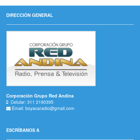
DIRECCIÓN GENERAL
Corporación Grupo Red Andina
Celular: 311 2190395
Email: boyacaradio@gmail.com
ESCRÍBANOS A