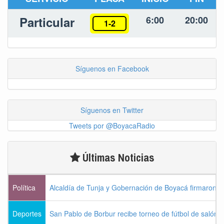
Particular
6:00
20:00
1-2
Síguenos en Facebook
Síguenos en Twitter
Tweets por @BoyacaRadio
Últimas Noticias
Política
Alcaldía de Tunja y Gobernación de Boyacá firmaron c
Deportes
San Pablo de Borbur recibe torneo de fútbol de salón 