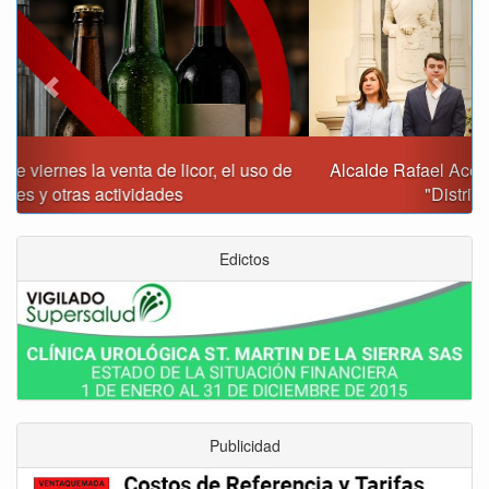
Alcalde Rafael Acevedo propone convertir a Tunja en
"Distrito Histórico y Turístico"
Edictos
Publicidad