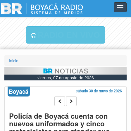
Toggl
navig
RADIO EN VIVO
Inicio
viernes, 07 de agosto de 2026
Boyacá
sábado 30 de mayo de 2026
Policía de Boyacá cuenta con
nuevos uniformados y cinco