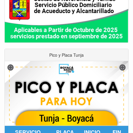
Pico y Placa Tunja
SERVICIO
PLACA
INICIO
FIN