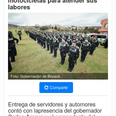
motocicletas para atender sus
labores
Foto: Gobernación de Boyacá.
Comparte
Entrega de servidores y automores
contó con lapresencia del gobernador