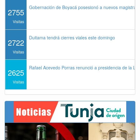
Gobernación de Boyacá posesionó a nuevos magistrados
2755
Visitas
Duitama tendrá cierres viales este domingo
2722
Visitas
Rafael Acevedo Porras renunció a presidencia de la Lig
2625
Visitas
Previous
Next