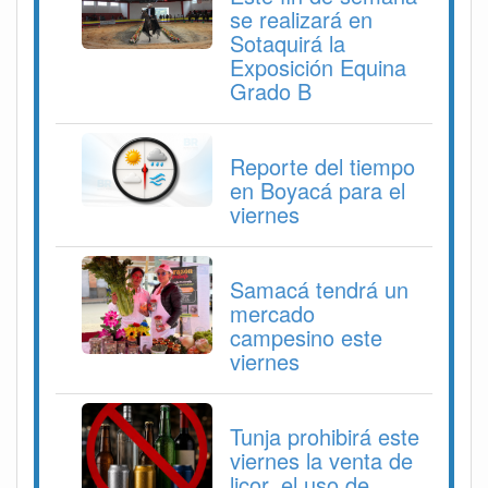
se realizará en
Sotaquirá la
Exposición Equina
Grado B
Reporte del tiempo
en Boyacá para el
viernes
Samacá tendrá un
mercado
campesino este
viernes
Tunja prohibirá este
viernes la venta de
licor, el uso de