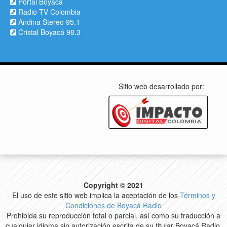
Portal Boyacá
Radio TV Colombia
Andina Stereo 95.1
Cristal Boyacá 98.3
Sitio web desarrollado por:
Copyright © 2021
El uso de este sitio web implica la aceptación de los
Términos y
Condiciones de Boyacá Radio
Prohibida su reproducción total o parcial, así como su traducción a
cualquier idioma sin autorización escrita de su titular Boyacá Radio.