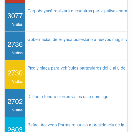
Corpoboyacá realizará encuentros participativos para 
3077
Visitas
Gobernación de Boyacá posesionó a nuevos magistrados
2736
Visitas
Pico y placa para vehículos particulares del 3 al 6 de a
2730
Visitas
Duitama tendrá cierres viales este domingo
2702
Visitas
Rafael Acevedo Porras renunció a presidencia de la Lig
2603