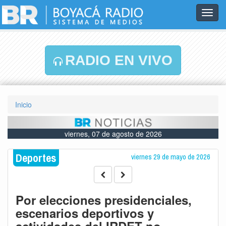
Toggl
navig
RADIO EN VIVO
Inicio
viernes, 07 de agosto de 2026
Deportes
viernes 29 de mayo de 2026
Por elecciones presidenciales,
escenarios deportivos y