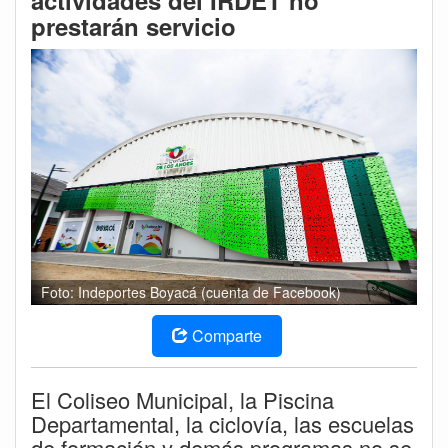
actividades del IRDET no
prestarán servicio
Foto: Indeportes Boyacá (cuenta de Facebook)
Comparte
El Coliseo Municipal, la Piscina
Departamental, la ciclovía, las escuelas
de formación y demás programas no se