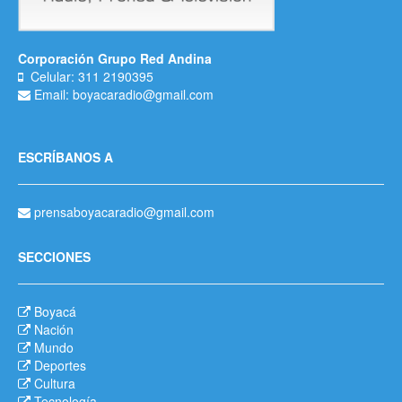
Corporación Grupo Red Andina
Celular: 311 2190395
Email: boyacaradio@gmail.com
ESCRÍBANOS A
prensaboyacaradio@gmail.com
SECCIONES
Boyacá
Nación
Mundo
Deportes
Cultura
Tecnología