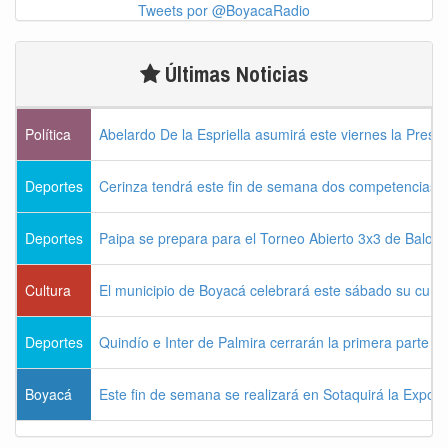
Tweets por @BoyacaRadio
Últimas Noticias
Política
Abelardo De la Espriella asumirá este viernes la Presi
Deportes
Cerinza tendrá este fin de semana dos competencias d
Deportes
Paipa se prepara para el Torneo Abierto 3x3 de Balon
Cultura
El municipio de Boyacá celebrará este sábado su cum
Deportes
Quindío e Inter de Palmira cerrarán la primera parte d
Boyacá
Este fin de semana se realizará en Sotaquirá la Expos