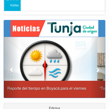
Visitas
Previous
Next
“Tunja nos ha dado demasiado y no podemos fallarle en
este momento”: Carlos Amaya
Edictos