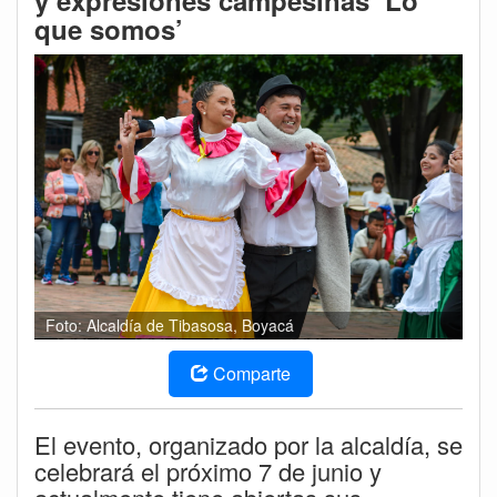
y expresiones campesinas ‘Lo
que somos’
Foto: Alcaldía de Tibasosa, Boyacá
Comparte
El evento, organizado por la alcaldía, se
celebrará el próximo 7 de junio y