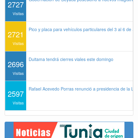
2727
Visitas
Pico y placa para vehículos particulares del 3 al 6 de a
2721
Visitas
Duitama tendrá cierres viales este domingo
2696
Visitas
Rafael Acevedo Porras renunció a presidencia de la Lig
2597
Visitas