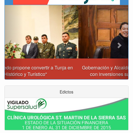
Previous
Next
Gobernación y Alcaldía de Tunja revisan 120 proyectos
con inversiones superiores a $385.000 millones
Edictos