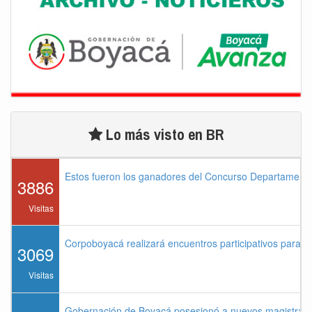
Lo más visto en BR
Estos fueron los ganadores del Concurso Departament
3886
Visitas
Corpoboyacá realizará encuentros participativos para 
3069
Visitas
Gobernación de Boyacá posesionó a nuevos magistrados