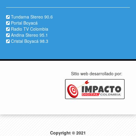
Tundama Stereo 90.6
Portal Boyacá
Radio TV Colombia
Andina Stereo 95.1
Cristal Boyacá 98.3
Sitio web desarrollado por:
Copyright © 2021