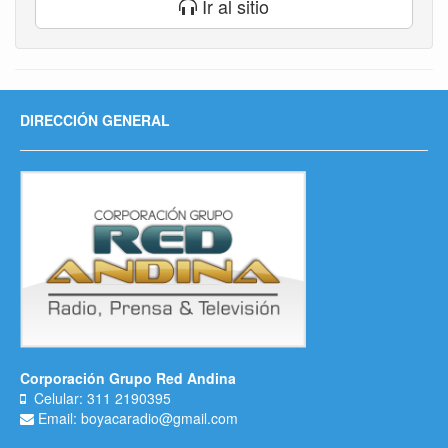
Ir al sitio
DIRECCIÓN GENERAL
Corporación Grupo Red Andina
Celular: 311 2190395
Email: boyacaradio@gmail.com