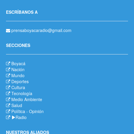
ESCRÍBANOS A
prensaboyacaradio@gmail.com
SECCIONES
Boyacá
Nación
Mundo
Deportes
Cultura
Tecnología
Medio Ambiente
Salud
Política
-
Opinión
Radio
NUESTROS ALIADOS