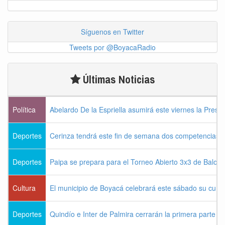
Síguenos en Twitter
Tweets por @BoyacaRadio
Últimas Noticias
Política
Abelardo De la Espriella asumirá este viernes la Presi
Deportes
Cerinza tendrá este fin de semana dos competencias d
Deportes
Paipa se prepara para el Torneo Abierto 3x3 de Balon
Cultura
El municipio de Boyacá celebrará este sábado su cum
Deportes
Quindío e Inter de Palmira cerrarán la primera parte d