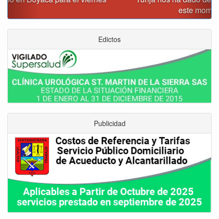
este momento”: Carlos Amaya
Edictos
Publicidad