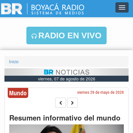
Toggl
navig
RADIO EN VIVO
Inicio
viernes, 07 de agosto de 2026
Mundo
viernes 29 de mayo de 2026
Resumen informativo del mundo