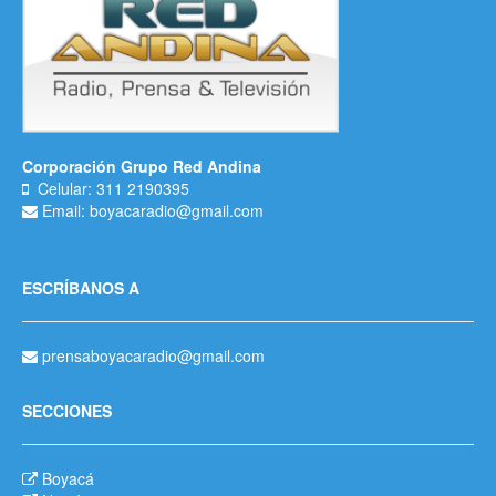
Corporación Grupo Red Andina
Celular: 311 2190395
Email: boyacaradio@gmail.com
ESCRÍBANOS A
prensaboyacaradio@gmail.com
SECCIONES
Boyacá