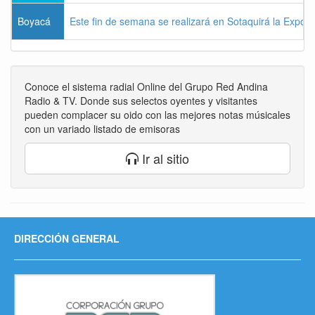
Boyacá
Este fin de semana se realizará en Sotaquirá la Expos
Conoce el sistema radial Online del Grupo Red Andina
Radio & TV. Donde sus selectos oyentes y visitantes
pueden complacer su oido con las mejores notas músicales
con un variado listado de emisoras
Ir al sitio
DIRECCIÓN GENERAL