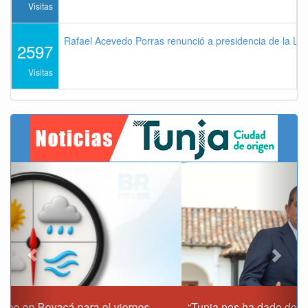
Visitas
Rafael Acevedo Porras renunció a presidencia de la Lig
2597
Visitas
Previous
Next
“Tunja nos ha dado demasiado y no podemos fallarle en