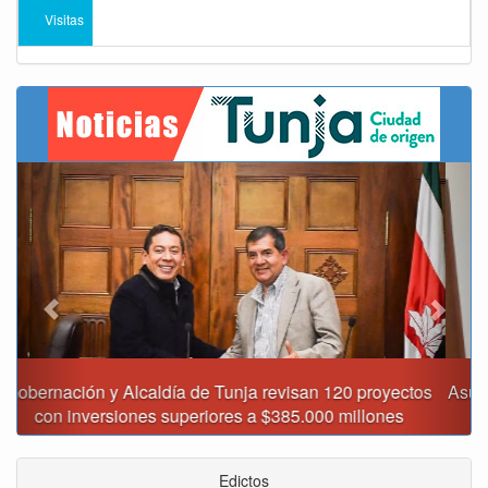
Visitas
Previous
Next
Asumió funciones nuevo secretario de Medio Ambiente de
Tunja
Edictos