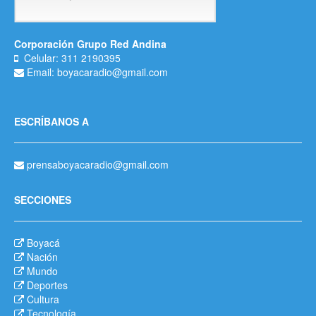
Corporación Grupo Red Andina
Celular: 311 2190395
Email: boyacaradio@gmail.com
ESCRÍBANOS A
prensaboyacaradio@gmail.com
SECCIONES
Boyacá
Nación
Mundo
Deportes
Cultura
Tecnología