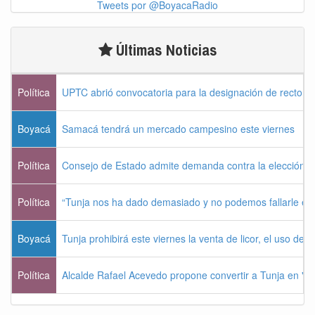
Tweets por @BoyacaRadio
Últimas Noticias
Política
UPTC abrió convocatoria para la designación de rector 
Boyacá
Samacá tendrá un mercado campesino este viernes
Política
Consejo de Estado admite demanda contra la elección pr
Política
“Tunja nos ha dado demasiado y no podemos fallarle e
Boyacá
Tunja prohibirá este viernes la venta de licor, el uso de 
Política
Alcalde Rafael Acevedo propone convertir a Tunja en "Dist