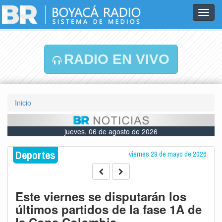
Toggl
navig
RADIO EN VIVO
Inicio
jueves, 06 de agosto de 2026
Deportes
viernes 29 de mayo de 2026
Este viernes se disputarán los
últimos partidos de la fase 1A de