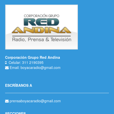
Corporación Grupo Red Andina
Celular: 311 2190395
Email: boyacaradio@gmail.com
ESCRÍBANOS A
prensaboyacaradio@gmail.com
SECCIONES