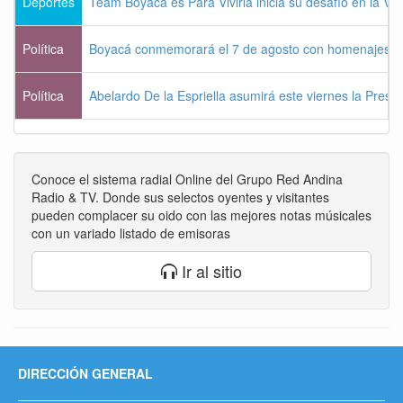
Deportes
Team Boyacá es Para Vivirla inicia su desafío en la Vu
Política
Boyacá conmemorará el 7 de agosto con homenajes a la
Política
Abelardo De la Espriella asumirá este viernes la Presi
Conoce el sistema radial Online del Grupo Red Andina
Radio & TV. Donde sus selectos oyentes y visitantes
pueden complacer su oido con las mejores notas músicales
con un variado listado de emisoras
Ir al sitio
DIRECCIÓN GENERAL