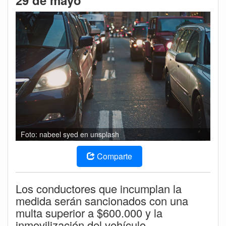
29 de mayo
Foto: nabeel syed en unsplash
Comparte
Los conductores que incumplan la
medida serán sancionados con una
multa superior a $600.000 y la
inmovilización del vehículo.