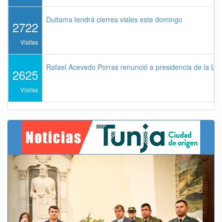
Duitama tendrá cierres viales este domingo
2722
Visitas
Rafael Acevedo Porras renunció a presidencia de la Lig
2625
Visitas
Previous
Next