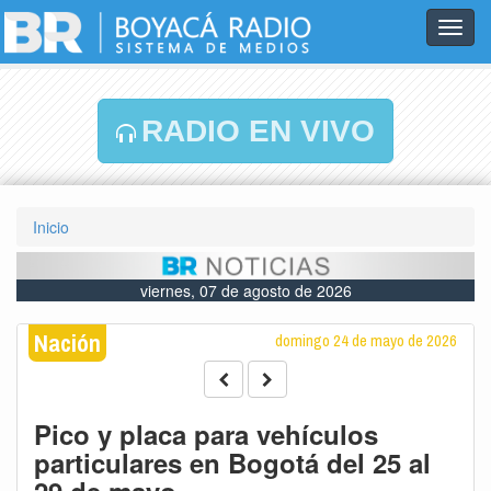
Toggl
navig
RADIO EN VIVO
Inicio
viernes, 07 de agosto de 2026
Nación
domingo 24 de mayo de 2026
Pico y placa para vehículos
particulares en Bogotá del 25 al