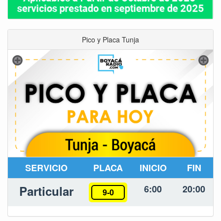
Pico y Placa Tunja
SERVICIO
PLACA
INICIO
FIN
Particular
6:00
20:00
9-0