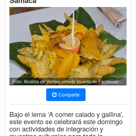
Samacá
Foto: Alcaldía de Ventaquemada (cuenta de Facebook)
Comparte
Bajo el lema ‘A comer calado y gallina’,
este evento se celebrará este domingo
con actividades de integración y
muestras culturales para toda la