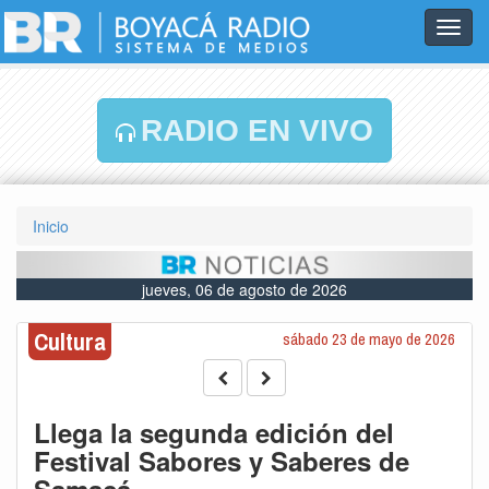
Toggl
navig
RADIO EN VIVO
Inicio
jueves, 06 de agosto de 2026
Cultura
sábado 23 de mayo de 2026
Llega la segunda edición del
Festival Sabores y Saberes de