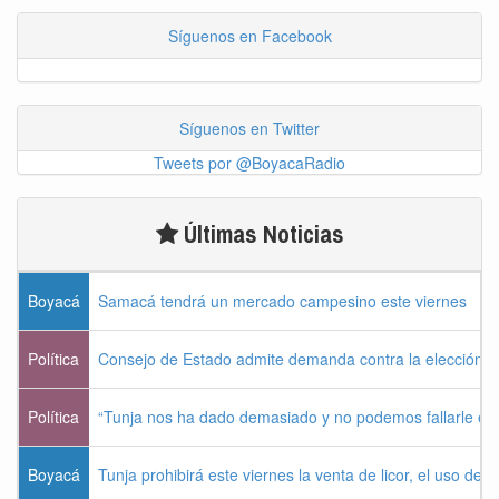
Síguenos en Facebook
Síguenos en Twitter
Tweets por @BoyacaRadio
Últimas Noticias
Boyacá
Samacá tendrá un mercado campesino este viernes
Política
Consejo de Estado admite demanda contra la elección pr
Política
“Tunja nos ha dado demasiado y no podemos fallarle e
Boyacá
Tunja prohibirá este viernes la venta de licor, el uso de 