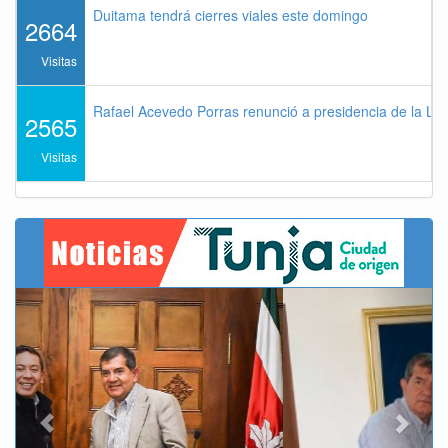
Duitama tendrá cierres viales este domingo
2664
Visitas
Rafael Acevedo Porras renunció a presidencia de la Lig
2565
Visitas
Previous
Next