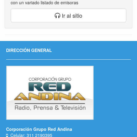
con un variado listado de emisoras
Ir al sitio
DIRECCIÓN GENERAL
Corporación Grupo Red Andina
Celular: 311 2190395