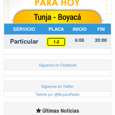
SERVICIO
PLACA
INICIO
FIN
Particular
6:00
20:00
1-2
Síguenos en Facebook
Síguenos en Twitter
Tweets por @BoyacaRadio
Últimas Noticias