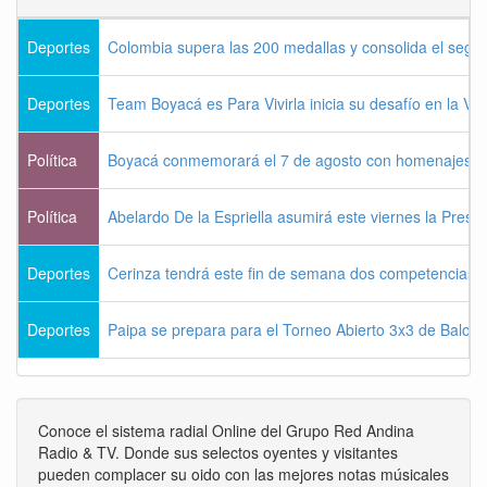
Deportes
Colombia supera las 200 medallas y consolida el seg
Deportes
Team Boyacá es Para Vivirla inicia su desafío en la Vu
Política
Boyacá conmemorará el 7 de agosto con homenajes a la
Política
Abelardo De la Espriella asumirá este viernes la Presi
Deportes
Cerinza tendrá este fin de semana dos competencias d
Deportes
Paipa se prepara para el Torneo Abierto 3x3 de Balon
Conoce el sistema radial Online del Grupo Red Andina
Radio & TV. Donde sus selectos oyentes y visitantes
pueden complacer su oido con las mejores notas músicales