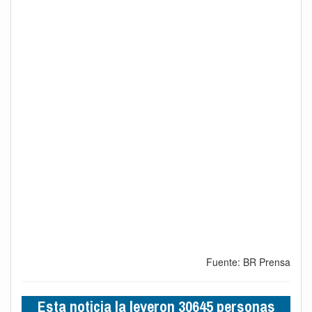
Fuente: BR Prensa
Esta noticia la leyeron 30645 personas