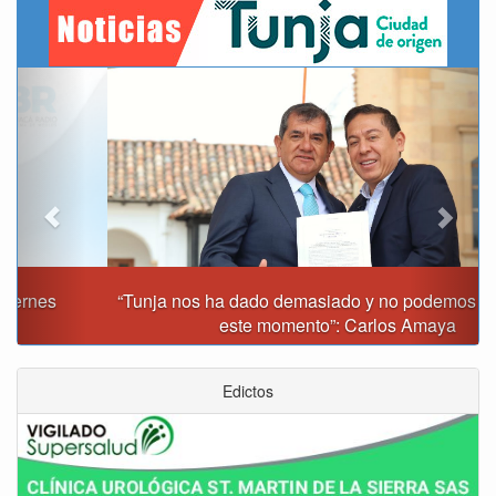
Previous
Next
“Tunja nos ha dado demasiado y no podemos fallarle en
este momento”: Carlos Amaya
Edictos