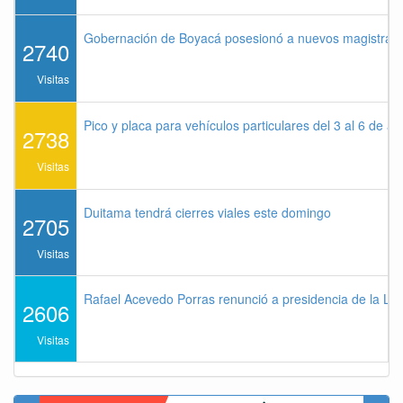
Gobernación de Boyacá posesionó a nuevos magistrados
2740
Visitas
Pico y placa para vehículos particulares del 3 al 6 de a
2738
Visitas
Duitama tendrá cierres viales este domingo
2705
Visitas
Rafael Acevedo Porras renunció a presidencia de la Lig
2606
Visitas