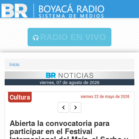
RADIO EN VIVO
Inicio
viernes, 07 de agosto de 2026
Cultura
viernes 22 de mayo de 2026
Abierta la convocatoria para
participar en el Festival