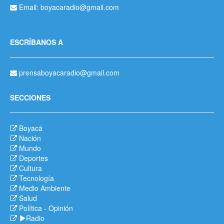
Email: boyacaradio@gmail.com
ESCRÍBANOS A
prensaboyacaradio@gmail.com
SECCIONES
Boyacá
Nación
Mundo
Deportes
Cultura
Tecnología
Medio Ambiente
Salud
Política
-
Opinión
Radio