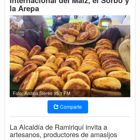
Internacional del Maíz, el Sorbo y
la Arepa
Foto: Andina Stereo 95.1 FM
Comparte
La Alcaldía de Ramiriquí invita a
artesanos, productores de amasijos